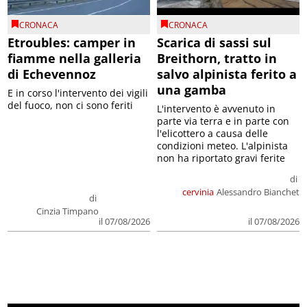
CRONACA
CRONACA
Etroubles: camper in
Scarica di sassi sul
fiamme nella galleria
Breithorn, tratto in
di Echevennoz
salvo alpinista ferito a
una gamba
E in corso l'intervento dei vigili
del fuoco, non ci sono feriti
L'intervento è avvenuto in
parte via terra e in parte con
l'elicottero a causa delle
condizioni meteo. L'alpinista
non ha riportato gravi ferite
di
cervinia
Alessandro Bianchet
di
Cinzia Timpano
il 07/08/2026
il 07/08/2026