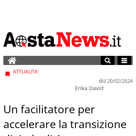
ATTUALITA'
di
il
20/02/2024
Erika David
Un facilitatore per
accelerare la transizione