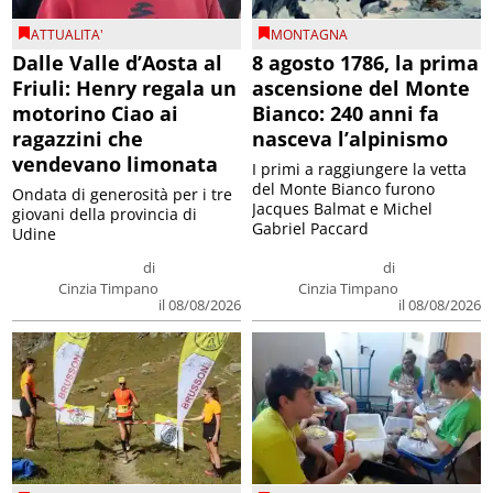
ATTUALITA'
MONTAGNA
Dalle Valle d’Aosta al
8 agosto 1786, la prima
Friuli: Henry regala un
ascensione del Monte
motorino Ciao ai
Bianco: 240 anni fa
ragazzini che
nasceva l’alpinismo
vendevano limonata
I primi a raggiungere la vetta
del Monte Bianco furono
Ondata di generosità per i tre
Jacques Balmat e Michel
giovani della provincia di
Gabriel Paccard
Udine
di
di
Cinzia Timpano
Cinzia Timpano
il 08/08/2026
il 08/08/2026