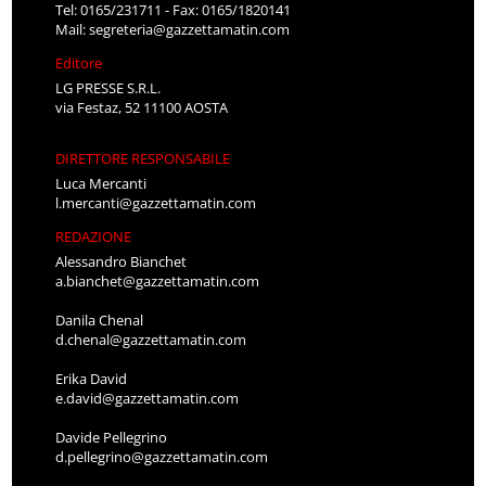
Tel: 0165/231711 - Fax: 0165/1820141
Mail:
segreteria@gazzettamatin.com
Editore
LG PRESSE S.R.L.
via Festaz, 52 11100 AOSTA
DIRETTORE RESPONSABILE
Luca Mercanti
l.mercanti@gazzettamatin.com
REDAZIONE
Alessandro Bianchet
a.bianchet@gazzettamatin.com
Danila Chenal
d.chenal@gazzettamatin.com
Erika David
e.david@gazzettamatin.com
Davide Pellegrino
d.pellegrino@gazzettamatin.com