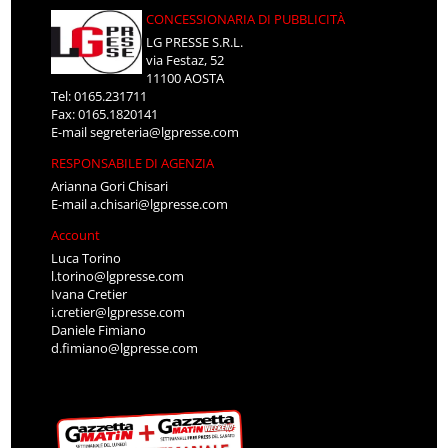
CONCESSIONARIA DI PUBBLICITÀ
LG PRESSE S.R.L.
via Festaz, 52
11100 AOSTA
Tel: 0165.231711
Fax: 0165.1820141
E-mail
segreteria@lgpresse.com
RESPONSABILE DI AGENZIA
Arianna Gori Chisari
E-mail
a.chisari@lgpresse.com
Account
Luca Torino
l.torino@lgpresse.com
Ivana Cretier
i.cretier@lgpresse.com
Daniele Fimiano
d.fimiano@lgpresse.com