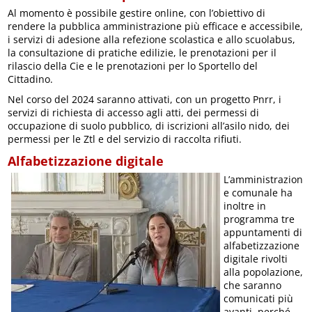
Al momento è possibile gestire online, con l’obiettivo di
rendere la pubblica amministrazione più efficace e accessibile,
i servizi di adesione alla refezione scolastica e allo scuolabus,
la consultazione di pratiche edilizie, le prenotazioni per il
rilascio della Cie e le prenotazioni per lo Sportello del
Cittadino.
Nel corso del 2024 saranno attivati, con un progetto Pnrr, i
servizi di richiesta di accesso agli atti, dei permessi di
occupazione di suolo pubblico, di iscrizioni all’asilo nido, dei
permessi per le Ztl e del servizio di raccolta rifiuti.
Alfabetizzazione digitale
L’amministrazion
e comunale ha
inoltre in
programma tre
appuntamenti di
alfabetizzazione
digitale rivolti
alla popolazione,
che saranno
comunicati più
avanti, perché,