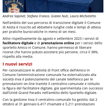
Andrea Sapinet, Stefano Franco, Gianni Nuti, Laura Michieletto
Nell’ambito del suo percorso di transizione digitale il Comune
di Aosta è riuscito ad abbattere lunghe code e tempi di attesa
per pratiche burocratiche in meno di sei mesi.
Attivi rispettivamente da agosto e settembre 2023 i servizi di
facilitatore digitale
e di
prenotazione online
per i servizi dello
sportello Amico in Comune, hanno permesso di liberare
risorse che hanno potuto assistere più persone, circa il 38%,
rispetto alla media.
I nuovi servizi
Per razionalizzare le attività di front office dell’Amico in
Comune l’amministrazione comunale ha esternalizzato alla
società Inva il potenziamento del canale telefonico per le
prenotazioni on-line tramite il centralino comunale e istituito
la figura del facilitatore digitale, già sperimentata con successo
dall’Unité Grand Paradis nell’ambito dello Sportello digitale.
Con la gestione Inva il centralino comunale ha gestito, dal 2
ottobre al 31 gennaio 6.417 chiamate e 5.211 prenotazioni