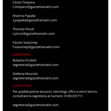
Cinzia Timpano
c.timpano@gazzettamatin.com
Arianna Papalia
a.papalia@gazzettamatin.com
Thomas Piccot
t.piccot@gazzettamatin.com
Fausto Vassoney
f.vassoney@gazzettamatin.com
SEGRETERIA
Roberta Prodoti
segreteria@gazzettamatin.com
Stefania Muscolo
segreteria@gazzettamatin.com
CONTATTACI
Per pubblicazione annunci, necrologi, offro e cerco lavoro,
contattare la segreteria al numero: 0165/231711
segreteria@gazzettamatin.com