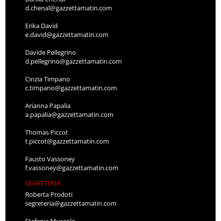
d.chenal@gazzettamatin.com
Erika David
e.david@gazzettamatin.com
Davide Pellegrino
d.pellegrino@gazzettamatin.com
Cinzia Timpano
c.timpano@gazzettamatin.com
Arianna Papalia
a.papalia@gazzettamatin.com
Thomas Piccot
t.piccot@gazzettamatin.com
Fausto Vassoney
f.vassoney@gazzettamatin.com
SEGRETERIA
Roberta Prodoti
segreteria@gazzettamatin.com