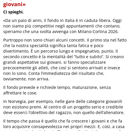
giovani»
Ci spieghi.
«Da un paio di anni, il fondo in Italia è in caduta libera. Oggi
non siamo più competitivi negli appuntamenti che contano,
speriamo che una svolta avvenga con Milano-Cortina 2026.
Purtroppo non sono chiari alcuni concetti. Il primo sta nel fatto
che la nostra specialità significa tanta fatica e poco
divertimento. È un percorso lungo e impegnativo, punto. Il
secondo concetto è la mentalità del “tutto e subito”. Si creano
grandi aspettative sui giovani, si fanno specializzare
precocemente gli atleti, che così si sentono arrivati e invece
non lo sono. Conta l’immediatezza del risultato che,
ovviamente, non arriva.
Il fondo prevede e richiede tempo, maturazione, senza
affrettare le cose.
In Norvegia, per esempio, nelle gare delle categorie giovanili
non esistono premi. Al centro di un progetto serio e credibile
deve esserci l’obiettivo del ragazzo, non quello dell’allenatore.
Il tempo che passa è quello che fa crescere i giovani e che fa
loro acquisire consapevolezza nei propri mezzi. E, così, a casa