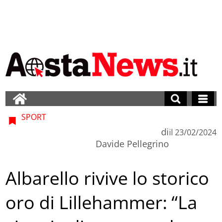
SPORT
di
il
23/02/2024
Davide Pellegrino
Albarello rivive lo storico
oro di Lillehammer: “La