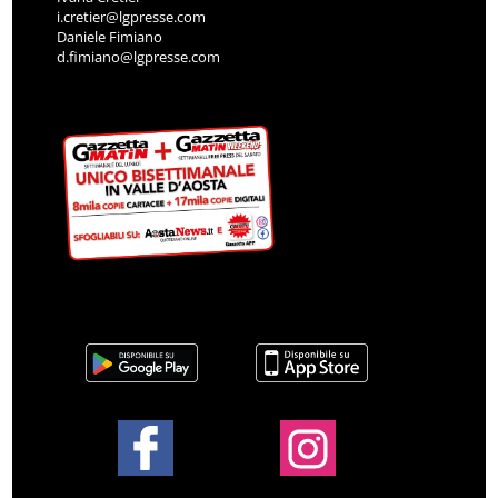
i.cretier@lgpresse.com
Daniele Fimiano
d.fimiano@lgpresse.com