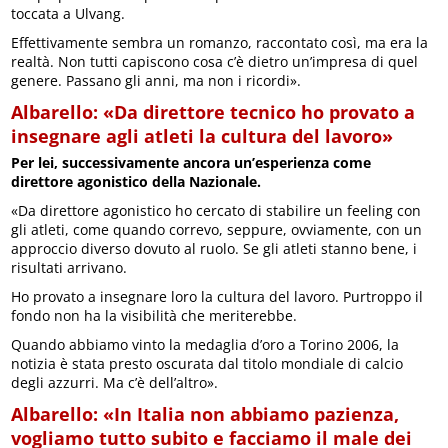
toccata a Ulvang.
Effettivamente sembra un romanzo, raccontato così, ma era la
realtà. Non tutti capiscono cosa c’è dietro un’impresa di quel
genere. Passano gli anni, ma non i ricordi».
Albarello: «Da direttore tecnico ho provato a
insegnare agli atleti la cultura del lavoro»
Per lei, successivamente ancora un’esperienza come
direttore agonistico della Nazionale.
«Da direttore agonistico ho cercato di stabilire un feeling con
gli atleti, come quando correvo, seppure, ovviamente, con un
approccio diverso dovuto al ruolo. Se gli atleti stanno bene, i
risultati arrivano.
Ho provato a insegnare loro la cultura del lavoro. Purtroppo il
fondo non ha la visibilità che meriterebbe.
Quando abbiamo vinto la medaglia d’oro a Torino 2006, la
notizia è stata presto oscurata dal titolo mondiale di calcio
degli azzurri. Ma c’è dell’altro».
Albarello: «In Italia non abbiamo pazienza,
vogliamo tutto subito e facciamo il male dei