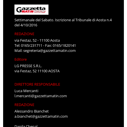
Settimanale del Sabato. Iscrizione al Tribunale di Aosta n.4
del 4/10/2016
REDAZIONE
via Festaz, 52 - 11100 Aosta
Tel: 0165/231711 - Fax: 0165/1820141
Mail:
segreteria@gazzettamatin.com
Editore
LG PRESSE S.R.L.
via Festaz, 52 11100 AOSTA
DIRETTORE RESPONSABILE
Luca Mercanti
l.mercanti@gazzettamatin.com
REDAZIONE
Alessandro Bianchet
a.bianchet@gazzettamatin.com
Danila Chenal