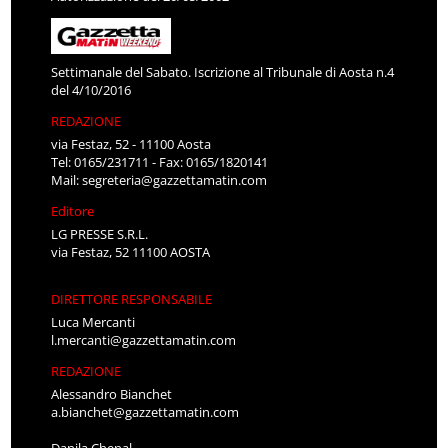
Settimanale del Sabato. Iscrizione al Tribunale di Aosta n.4
del 4/10/2016
REDAZIONE
via Festaz, 52 - 11100 Aosta
Tel: 0165/231711 - Fax: 0165/1820141
Mail:
segreteria@gazzettamatin.com
Editore
LG PRESSE S.R.L.
via Festaz, 52 11100 AOSTA
DIRETTORE RESPONSABILE
Luca Mercanti
l.mercanti@gazzettamatin.com
REDAZIONE
Alessandro Bianchet
a.bianchet@gazzettamatin.com
Danila Chenal