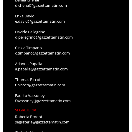
d.chenal@gazzettamatin.com
Erika David
e.david@gazzettamatin.com
Davide Pellegrino
d.pellegrino@gazzettamatin.com
Cinzia Timpano
c.timpano@gazzettamatin.com
Arianna Papalia
a.papalia@gazzettamatin.com
Thomas Piccot
t.piccot@gazzettamatin.com
Fausto Vassoney
f.vassoney@gazzettamatin.com
SEGRETERIA
Roberta Prodoti
segreteria@gazzettamatin.com