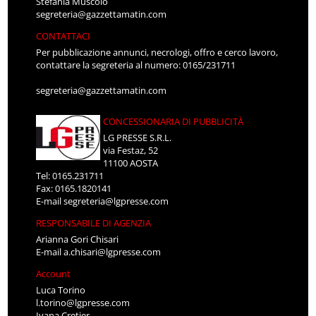
Stefania Muscolo
segreteria@gazzettamatin.com
CONTATTACI
Per pubblicazione annunci, necrologi, offro e cerco lavoro,
contattare la segreteria al numero: 0165/231711
segreteria@gazzettamatin.com
CONCESSIONARIA DI PUBBLICITÀ
LG PRESSE S.R.L.
via Festaz, 52
11100 AOSTA
Tel: 0165.231711
Fax: 0165.1820141
E-mail
segreteria@lgpresse.com
RESPONSABILE DI AGENZIA
Arianna Gori Chisari
E-mail
a.chisari@lgpresse.com
Account
Luca Torino
l.torino@lgpresse.com
Ivana Cretier