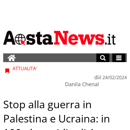
ATTUALITA'
di
il
24/02/2024
Danila Chenal
Stop alla guerra in
Palestina e Ucraina: in