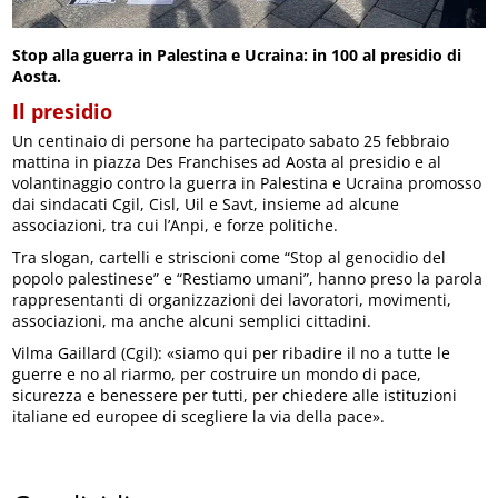
Stop alla guerra in Palestina e Ucraina: in 100 al presidio di
Aosta.
Il presidio
Un centinaio di persone ha partecipato sabato 25 febbraio
mattina in piazza Des Franchises ad Aosta al presidio e al
volantinaggio contro la guerra in Palestina e Ucraina promosso
dai sindacati Cgil, Cisl, Uil e Savt, insieme ad alcune
associazioni, tra cui l’Anpi, e forze politiche.
Tra slogan, cartelli e striscioni come “Stop al genocidio del
popolo palestinese” e “Restiamo umani”, hanno preso la parola
rappresentanti di organizzazioni dei lavoratori, movimenti,
associazioni, ma anche alcuni semplici cittadini.
Vilma Gaillard (Cgil): «siamo qui per ribadire il no a tutte le
guerre e no al riarmo, per costruire un mondo di pace,
sicurezza e benessere per tutti, per chiedere alle istituzioni
italiane ed europee di scegliere la via della pace».