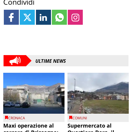
Condividi
ULTIME NEWS
CRONACA
COMUNI
Maxi operazione al
Supermercato al