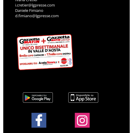
i.cretier@lgpresse.com
Daniele Fimiano
d.fimiano@lgpresse.com