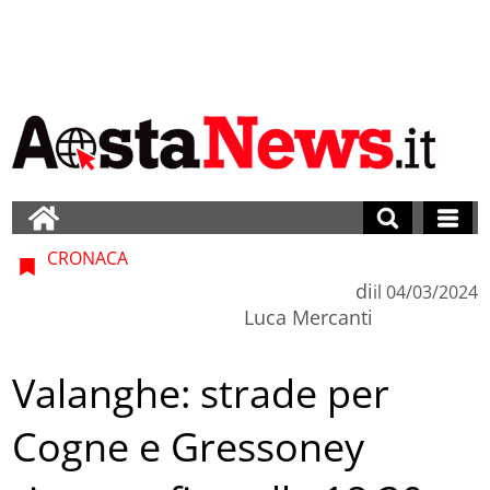
CRONACA
di
il
04/03/2024
Luca Mercanti
Valanghe: strade per
Cogne e Gressoney