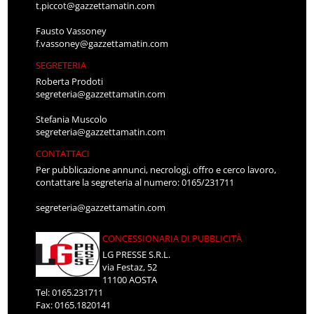
t.piccot@gazzettamatin.com
Fausto Vassoney
f.vassoney@gazzettamatin.com
SEGRETERIA
Roberta Prodoti
segreteria@gazzettamatin.com
Stefania Muscolo
segreteria@gazzettamatin.com
CONTATTACI
Per pubblicazione annunci, necrologi, offro e cerco lavoro,
contattare la segreteria al numero: 0165/231711
segreteria@gazzettamatin.com
CONCESSIONARIA DI PUBBLICITÀ
LG PRESSE S.R.L.
via Festaz, 52
11100 AOSTA
Tel: 0165.231711
Fax: 0165.1820141