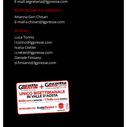
E-mail
segreteria@lgpresse.com
RESPONSABILE DI AGENZIA
Arianna Gori Chisari
E-mail
a.chisari@lgpresse.com
Account
Luca Torino
l.torino@lgpresse.com
Ivana Cretier
i.cretier@lgpresse.com
Daniele Fimiano
d.fimiano@lgpresse.com