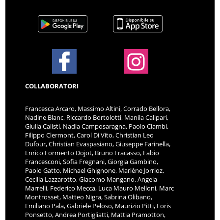
COLLABORATORI
Francesca Arcaro, Massimo Altini, Corrado Bellora,
Nadine Blanc, Riccardo Bortolotti, Manila Calipari,
Giulia Calisti, Nadia Camposaragna, Paolo Ciambi,
Filippo Clermont, Carol Di Vito, Christian Leo
Dufour, Christian Evaspasiano, Giuseppe Farinella,
Enrico Formento Dojot, Bruno Fracasso, Fabio
Francesconi, Sofia Fregnani, Giorgia Gambino,
Paolo Gatto, Michael Ghignone, Marlène Jorrioz,
Cecilia Lazzarotto, Giacomo Mangano, Angela
Marrelli, Federico Mecca, Luca Mauro Melloni, Marc
Montrosset, Matteo Nigra, Sabrina Olibano,
Emiliano Pala, Gabriele Peloso, Maurizio Pitti, Loris
Ponsetto, Andrea Portigliatti, Mattia Pramotton,