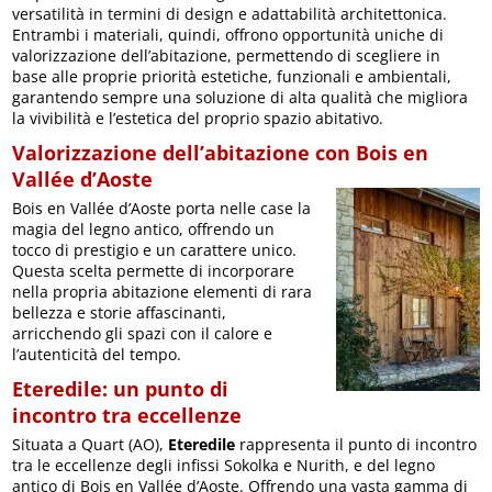
versatilità in termini di design e adattabilità architettonica.
Entrambi i materiali, quindi, offrono opportunità uniche di
valorizzazione dell’abitazione, permettendo di scegliere in
base alle proprie priorità estetiche, funzionali e ambientali,
garantendo sempre una soluzione di alta qualità che migliora
la vivibilità e l’estetica del proprio spazio abitativo.
Valorizzazione dell’abitazione con Bois en
Vallée d’Aoste
Bois en Vallée d’Aoste porta nelle case la
magia del legno antico, offrendo un
tocco di prestigio e un carattere unico.
Questa scelta permette di incorporare
nella propria abitazione elementi di rara
bellezza e storie affascinanti,
arricchendo gli spazi con il calore e
l’autenticità del tempo.
Eteredile: un punto di
incontro tra eccellenze
Situata a Quart (AO),
Eteredile
rappresenta il punto di incontro
tra le eccellenze degli infissi Sokolka e Nurith, e del legno
antico di Bois en Vallée d’Aoste. Offrendo una vasta gamma di