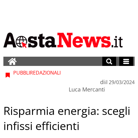
PUBBLIREDAZIONALI
di
il
29/03/2024
Luca Mercanti
Risparmia energia: scegli
infissi efficienti