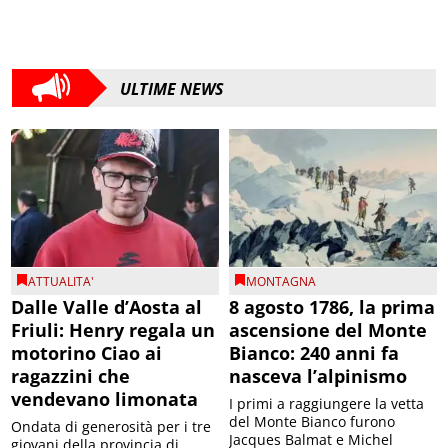
ULTIME NEWS
ATTUALITA'
MONTAGNA
Dalle Valle d’Aosta al
8 agosto 1786, la prima
Friuli: Henry regala un
ascensione del Monte
motorino Ciao ai
Bianco: 240 anni fa
ragazzini che
nasceva l’alpinismo
vendevano limonata
I primi a raggiungere la vetta
del Monte Bianco furono
Ondata di generosità per i tre
Jacques Balmat e Michel
giovani della provincia di