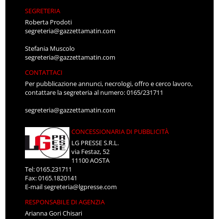
SEGRETERIA
Roberta Prodoti
segreteria@gazzettamatin.com
Stefania Muscolo
segreteria@gazzettamatin.com
CONTATTACI
Per pubblicazione annunci, necrologi, offro e cerco lavoro,
contattare la segreteria al numero: 0165/231711
segreteria@gazzettamatin.com
CONCESSIONARIA DI PUBBLICITÀ
LG PRESSE S.R.L.
via Festaz, 52
11100 AOSTA
Tel: 0165.231711
Fax: 0165.1820141
E-mail
segreteria@lgpresse.com
RESPONSABILE DI AGENZIA
Arianna Gori Chisari