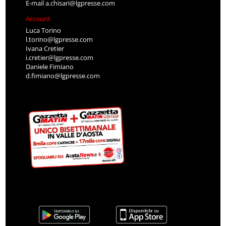
E-mail
a.chisari@lgpresse.com
Account
Luca Torino
l.torino@lgpresse.com
Ivana Cretier
i.cretier@lgpresse.com
Daniele Fimiano
d.fimiano@lgpresse.com