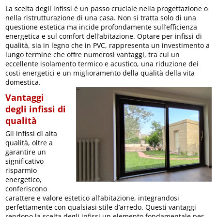
La scelta degli infissi è un passo cruciale nella progettazione o
nella ristrutturazione di una casa. Non si tratta solo di una
questione estetica ma incide profondamente sull’efficienza
energetica e sul comfort dell’abitazione. Optare per infissi di
qualità, sia in legno che in PVC, rappresenta un investimento a
lungo termine che offre numerosi vantaggi, tra cui un
eccellente isolamento termico e acustico, una riduzione dei
costi energetici e un miglioramento della qualità della vita
domestica.
Vantaggi
degli infissi di
qualità
Gli infissi di alta
qualità, oltre a
garantire un
significativo
risparmio
energetico,
conferiscono
carattere e valore estetico all’abitazione, integrandosi
perfettamente con qualsiasi stile d’arredo. Questi vantaggi
rendono la scelta degli infissi un elemento fondamentale per