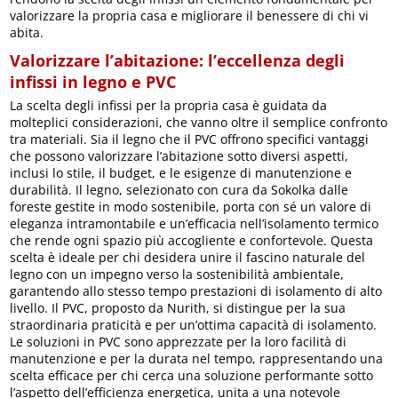
valorizzare la propria casa e migliorare il benessere di chi vi
abita.
Valorizzare l’abitazione: l’eccellenza degli
infissi in legno e PVC
La scelta degli infissi per la propria casa è guidata da
molteplici considerazioni, che vanno oltre il semplice confronto
tra materiali. Sia il legno che il PVC offrono specifici vantaggi
che possono valorizzare l’abitazione sotto diversi aspetti,
inclusi lo stile, il budget, e le esigenze di manutenzione e
durabilità. Il legno, selezionato con cura da Sokolka dalle
foreste gestite in modo sostenibile, porta con sé un valore di
eleganza intramontabile e un’efficacia nell’isolamento termico
che rende ogni spazio più accogliente e confortevole. Questa
scelta è ideale per chi desidera unire il fascino naturale del
legno con un impegno verso la sostenibilità ambientale,
garantendo allo stesso tempo prestazioni di isolamento di alto
livello. Il PVC, proposto da Nurith, si distingue per la sua
straordinaria praticità e per un’ottima capacità di isolamento.
Le soluzioni in PVC sono apprezzate per la loro facilità di
manutenzione e per la durata nel tempo, rappresentando una
scelta efficace per chi cerca una soluzione performante sotto
l’aspetto dell’efficienza energetica, unita a una notevole