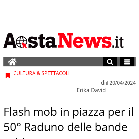
CULTURA & SPETTACOLI
di
il
20/04/2024
Erika David
Flash mob in piazza per il
50° Raduno delle bande