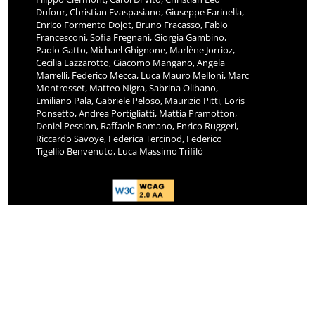
Dufour, Christian Evaspasiano, Giuseppe Farinella,
Enrico Formento Dojot, Bruno Fracasso, Fabio
Francesconi, Sofia Fregnani, Giorgia Gambino,
Paolo Gatto, Michael Ghignone, Marlène Jorrioz,
Cecilia Lazzarotto, Giacomo Mangano, Angela
Marrelli, Federico Mecca, Luca Mauro Melloni, Marc
Montrosset, Matteo Nigra, Sabrina Olibano,
Emiliano Pala, Gabriele Peloso, Maurizio Pitti, Loris
Ponsetto, Andrea Portigliatti, Mattia Pramotton,
Deniel Pession, Raffaele Romano, Enrico Ruggeri,
Riccardo Savoye, Federica Tercinod, Federico
Tigellio Benvenuto, Luca Massimo Trifilò