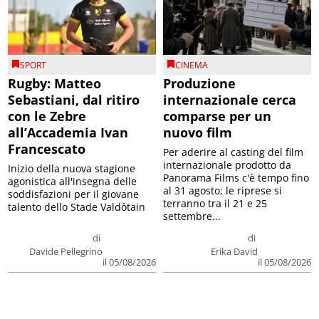
SPORT
CINEMA
Rugby: Matteo
Produzione
Sebastiani, dal ritiro
internazionale cerca
con le Zebre
comparse per un
all’Accademia Ivan
nuovo film
Francescato
Per aderire al casting del film
internazionale prodotto da
Inizio della nuova stagione
Panorama Films c'è tempo fino
agonistica all'insegna delle
al 31 agosto; le riprese si
soddisfazioni per il giovane
terranno tra il 21 e 25
talento dello Stade Valdôtain
settembre...
di
di
Davide Pellegrino
Erika David
il 05/08/2026
il 05/08/2026