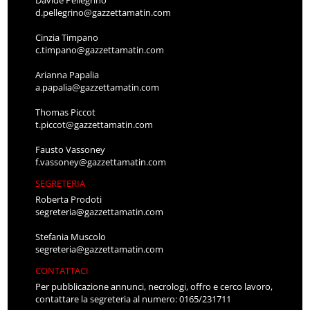
Davide Pellegrino
d.pellegrino@gazzettamatin.com
Cinzia Timpano
c.timpano@gazzettamatin.com
Arianna Papalia
a.papalia@gazzettamatin.com
Thomas Piccot
t.piccot@gazzettamatin.com
Fausto Vassoney
f.vassoney@gazzettamatin.com
SEGRETERIA
Roberta Prodoti
segreteria@gazzettamatin.com
Stefania Muscolo
segreteria@gazzettamatin.com
CONTATTACI
Per pubblicazione annunci, necrologi, offro e cerco lavoro,
contattare la segreteria al numero: 0165/231711