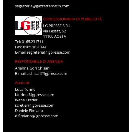
segreteria@gazzettamatin.com
CONCESSIONARIA DI PUBBLICITÀ
LG PRESSE S.R.L.
via Festaz, 52
11100 AOSTA
Tel: 0165.231711
Fax: 0165.1820141
E-mail
segreteria@lgpresse.com
RESPONSABILE DI AGENZIA
Arianna Gori Chisari
E-mail
a.chisari@lgpresse.com
Account
Luca Torino
l.torino@lgpresse.com
Ivana Cretier
i.cretier@lgpresse.com
Daniele Fimiano
d.fimiano@lgpresse.com