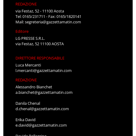
REDAZIONE
via Festaz, 52 - 11100 Aosta
Tel: 0165/231711 - Fax: 0165/1820141
Mail:
segreteria@gazzettamatin.com
Editore
LG PRESSE S.R.L.
via Festaz, 52 11100 AOSTA
DIRETTORE RESPONSABILE
Luca Mercanti
l.mercanti@gazzettamatin.com
REDAZIONE
Alessandro Bianchet
a.bianchet@gazzettamatin.com
Danila Chenal
d.chenal@gazzettamatin.com
Erika David
e.david@gazzettamatin.com