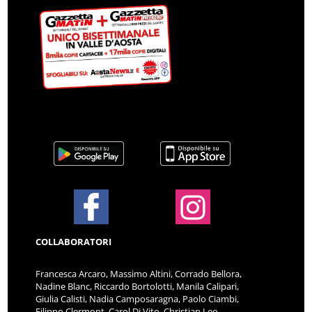
COLLABORATORI
Francesca Arcaro, Massimo Altini, Corrado Bellora,
Nadine Blanc, Riccardo Bortolotti, Manila Calipari,
Giulia Calisti, Nadia Camposaragna, Paolo Ciambi,
Filippo Clermont, Carol Di Vito, Christian Leo