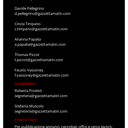
Davide Pellegrino
d.pellegrino@gazzettamatin.com
Cinzia Timpano
c.timpano@gazzettamatin.com
Arianna Papalia
a.papalia@gazzettamatin.com
Thomas Piccot
t.piccot@gazzettamatin.com
Fausto Vassoney
f.vassoney@gazzettamatin.com
SEGRETERIA
Roberta Prodoti
segreteria@gazzettamatin.com
Stefania Muscolo
segreteria@gazzettamatin.com
CONTATTACI
Per pubblicazione annunci, necrologi, offro e cerco lavoro,