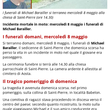
I funerali di Michael Barailler si terranno mercoledì 8 maggio alla
chiesa di Saint-Pierre (ore 14.30)
Incidente mortale in moto: mercoledì 8 maggio i funerali di
Michael Barailler.
I funerali domani, mercoledì 8 maggio
Si terranno domani, mercoledì 8 maggio, i funerali di
Michael
Barailler
, il sedicenne di Saint-Pierre che domenica scorsa ha
perso la vita in un incidente in moto nel quale il giovane era
passeggero.
La cerimonia funebre si terrà alle 14.30 alla chiesa
parrocchiale di Saint-Pierre. La camera ardente è allestita al
cimitero di Aosta.
Il tragico pomeriggio di domenica
La tragedia è avvenuta domenica scorsa, nel primo
pomeriggio, sulla collina di Saint-Pierre, in località Babelon.
Una comitiva di ragazzi stava procedendo in discesa verso il
centro del paese; secondo quanto ricostruito, la moto sulla
quale viaggiavano Michael e il suo amico conducente era