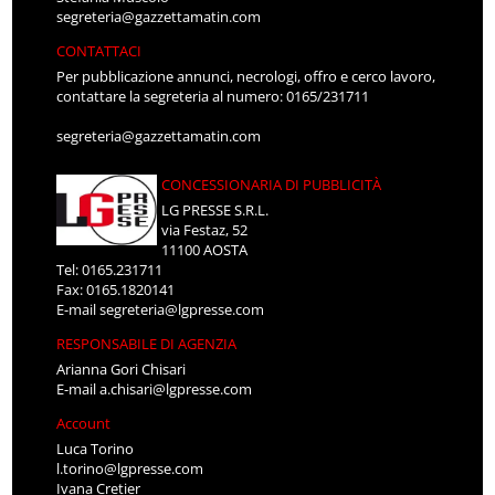
segreteria@gazzettamatin.com
CONTATTACI
Per pubblicazione annunci, necrologi, offro e cerco lavoro,
contattare la segreteria al numero: 0165/231711
segreteria@gazzettamatin.com
CONCESSIONARIA DI PUBBLICITÀ
LG PRESSE S.R.L.
via Festaz, 52
11100 AOSTA
Tel: 0165.231711
Fax: 0165.1820141
E-mail
segreteria@lgpresse.com
RESPONSABILE DI AGENZIA
Arianna Gori Chisari
E-mail
a.chisari@lgpresse.com
Account
Luca Torino
l.torino@lgpresse.com
Ivana Cretier