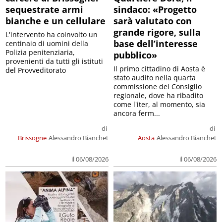
sequestrate armi
sindaco: «Progetto
bianche e un cellulare
sarà valutato con
grande rigore, sulla
L'intervento ha coinvolto un
base dell’interesse
centinaio di uomini della
Polizia penitenziaria,
pubblico»
provenienti da tutti gli istituti
Il primo cittadino di Aosta è
del Provveditorato
stato audito nella quarta
commissione del Consiglio
regionale, dove ha ribadito
come l'iter, al momento, sia
ancora ferm...
di
di
Brissogne
Alessandro Bianchet
Aosta
Alessandro Bianchet
il 06/08/2026
il 06/08/2026