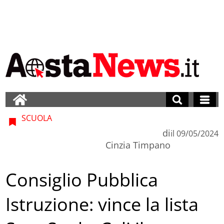
SCUOLA
di
il
09/05/2024
Cinzia Timpano
Consiglio Pubblica
Istruzione: vince la lista