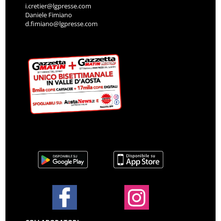
i.cretier@lgpresse.com
Daniele Fimiano
d.fimiano@lgpresse.com