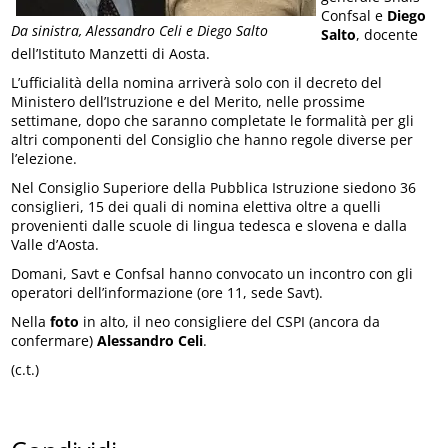
Confsal e
Diego
Da sinistra, Alessandro Celi e Diego Salto
Salto
, docente
dell’Istituto Manzetti di Aosta.
L’ufficialità della nomina arriverà solo con il decreto del
Ministero dell’Istruzione e del Merito, nelle prossime
settimane, dopo che saranno completate le formalità per gli
altri componenti del Consiglio che hanno regole diverse per
l’elezione.
Nel Consiglio Superiore della Pubblica Istruzione siedono 36
consiglieri, 15 dei quali di nomina elettiva oltre a quelli
provenienti dalle scuole di lingua tedesca e slovena e dalla
Valle d’Aosta.
Domani, Savt e Confsal hanno convocato un incontro con gli
operatori dell’informazione (ore 11, sede Savt).
Nella
foto
in alto, il neo consigliere del CSPI (ancora da
confermare)
Alessandro Celi
.
(c.t.)