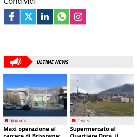
Condividi
ULTIME NEWS
CRONACA
COMUNI
Maxi operazione al
Supermercato al
carcere di Brissogne:
Quartiere Dora, il