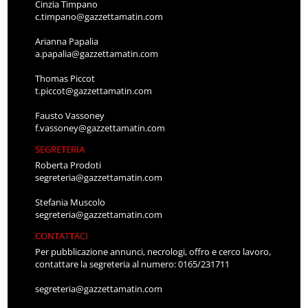
Cinzia Timpano
c.timpano@gazzettamatin.com
Arianna Papalia
a.papalia@gazzettamatin.com
Thomas Piccot
t.piccot@gazzettamatin.com
Fausto Vassoney
f.vassoney@gazzettamatin.com
SEGRETERIA
Roberta Prodoti
segreteria@gazzettamatin.com
Stefania Muscolo
segreteria@gazzettamatin.com
CONTATTACI
Per pubblicazione annunci, necrologi, offro e cerco lavoro,
contattare la segreteria al numero: 0165/231711
segreteria@gazzettamatin.com