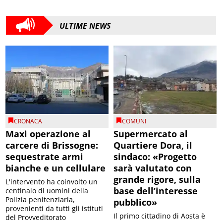
ULTIME NEWS
CRONACA
COMUNI
Maxi operazione al
Supermercato al
carcere di Brissogne:
Quartiere Dora, il
sequestrate armi
sindaco: «Progetto
bianche e un cellulare
sarà valutato con
grande rigore, sulla
L'intervento ha coinvolto un
base dell’interesse
centinaio di uomini della
Polizia penitenziaria,
pubblico»
provenienti da tutti gli istituti
Il primo cittadino di Aosta è
del Provveditorato