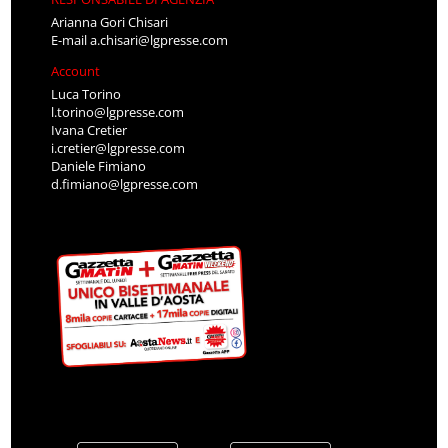
Arianna Gori Chisari
E-mail
a.chisari@lgpresse.com
Account
Luca Torino
l.torino@lgpresse.com
Ivana Cretier
i.cretier@lgpresse.com
Daniele Fimiano
d.fimiano@lgpresse.com