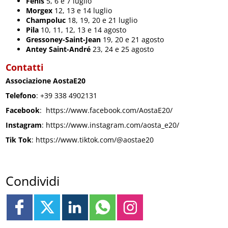
Fenis
5, 6 e 7 luglio
Morgex
12, 13 e 14 luglio
Champoluc
18, 19, 20 e 21 luglio
Pila
10, 11, 12, 13 e 14 agosto
Gressoney-Saint-Jean
19, 20 e 21 agosto
Antey Saint-André
23, 24 e 25 agosto
Contatti
Associazione AostaE20
Telefono
: +39 338 4902131
Facebook
: https://www.facebook.com/AostaE20/
Instagram
: https://www.instagram.com/aosta_e20/
Tik Tok
: https://www.tiktok.com/@aostae20
Condividi