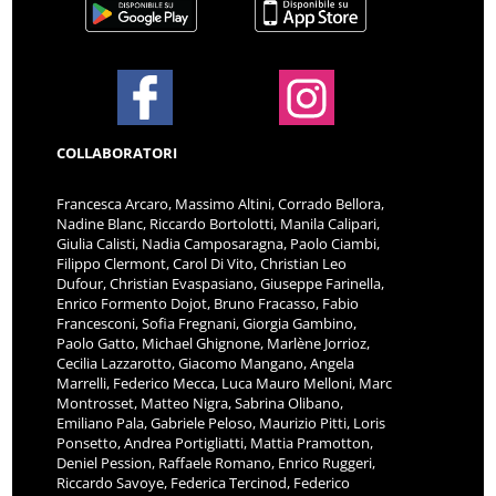
COLLABORATORI
Francesca Arcaro, Massimo Altini, Corrado Bellora,
Nadine Blanc, Riccardo Bortolotti, Manila Calipari,
Giulia Calisti, Nadia Camposaragna, Paolo Ciambi,
Filippo Clermont, Carol Di Vito, Christian Leo
Dufour, Christian Evaspasiano, Giuseppe Farinella,
Enrico Formento Dojot, Bruno Fracasso, Fabio
Francesconi, Sofia Fregnani, Giorgia Gambino,
Paolo Gatto, Michael Ghignone, Marlène Jorrioz,
Cecilia Lazzarotto, Giacomo Mangano, Angela
Marrelli, Federico Mecca, Luca Mauro Melloni, Marc
Montrosset, Matteo Nigra, Sabrina Olibano,
Emiliano Pala, Gabriele Peloso, Maurizio Pitti, Loris
Ponsetto, Andrea Portigliatti, Mattia Pramotton,
Deniel Pession, Raffaele Romano, Enrico Ruggeri,
Riccardo Savoye, Federica Tercinod, Federico