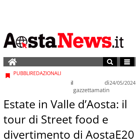
PUBBLIREDAZIONALI
di
il
24/05/2024
gazzettamatin
Estate in Valle d’Aosta: il
tour di Street food e
divertimento di AostaE20