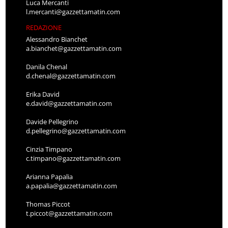
Luca Mercanti
l.mercanti@gazzettamatin.com
REDAZIONE
Alessandro Bianchet
a.bianchet@gazzettamatin.com
Danila Chenal
d.chenal@gazzettamatin.com
Erika David
e.david@gazzettamatin.com
Davide Pellegrino
d.pellegrino@gazzettamatin.com
Cinzia Timpano
c.timpano@gazzettamatin.com
Arianna Papalia
a.papalia@gazzettamatin.com
Thomas Piccot
t.piccot@gazzettamatin.com