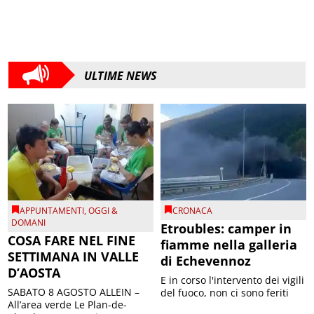
ULTIME NEWS
APPUNTAMENTI
,
OGGI &
CRONACA
DOMANI
Etroubles: camper in
COSA FARE NEL FINE
fiamme nella galleria
SETTIMANA IN VALLE
di Echevennoz
D’AOSTA
E in corso l'intervento dei vigili
SABATO 8 AGOSTO ALLEIN –
del fuoco, non ci sono feriti
All’area verde Le Plan-de-