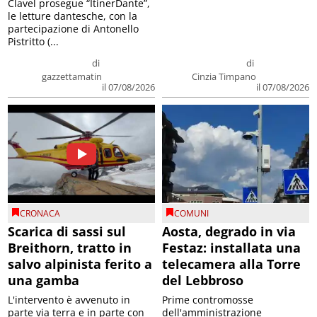
Clavel prosegue “ItinerDante”,
le letture dantesche, con la
partecipazione di Antonello
Pistritto (...
di
di
gazzettamatin
Cinzia Timpano
il 07/08/2026
il 07/08/2026
CRONACA
COMUNI
Scarica di sassi sul
Aosta, degrado in via
Breithorn, tratto in
Festaz: installata una
salvo alpinista ferito a
telecamera alla Torre
una gamba
del Lebbroso
L'intervento è avvenuto in
Prime contromosse
parte via terra e in parte con
dell'amministrazione