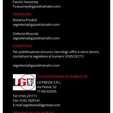
Fausto Vassoney
f.vassoney@gazzettamatin.com
SEGRETERIA
Roberta Prodoti
segreteria@gazzettamatin.com
Stefania Muscolo
segreteria@gazzettamatin.com
CONTATTACI
Per pubblicazione annunci, necrologi, offro e cerco lavoro,
contattare la segreteria al numero: 0165/231711
segreteria@gazzettamatin.com
CONCESSIONARIA DI PUBBLICITÀ
LG PRESSE S.R.L.
via Festaz, 52
11100 AOSTA
Tel: 0165.231711
Fax: 0165.1820141
E-mail
segreteria@lgpresse.com
RESPONSABILE DI AGENZIA