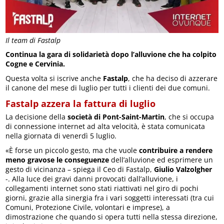
Il team di Fastalp
Continua la gara di solidarietà dopo l’alluvione che ha colpito
Cogne e Cervinia.
Questa volta si iscrive anche
Fastalp
, che ha deciso di azzerare
il canone del mese di luglio per tutti i clienti dei due comuni.
Fastalp azzera la fattura di luglio
La decisione della
società di Pont-Saint-Martin
, che si occupa
di connessione internet ad alta velocità, è stata comunicata
nella giornata di venerdì 5 luglio.
«È forse un piccolo gesto, ma che vuole
contribuire a rendere
meno gravose le conseguenze
dell’alluvione ed esprimere un
gesto di vicinanza – spiega il Ceo di Fastalp,
Giulio Valzolgher
-. Alla luce dei gravi danni provocati dall’alluvione, i
collegamenti internet sono stati riattivati nel giro di pochi
giorni, grazie alla sinergia fra i vari soggetti interessati (tra cui
Comuni, Protezione Civile, volontari e imprese), a
dimostrazione che quando si opera tutti nella stessa direzione,