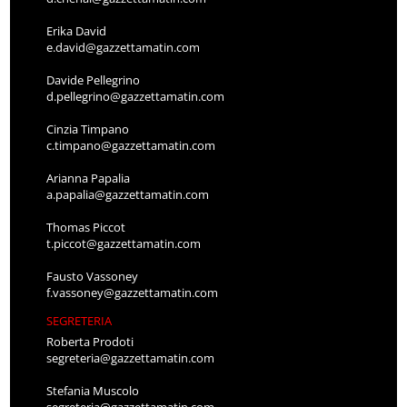
Erika David
e.david@gazzettamatin.com
Davide Pellegrino
d.pellegrino@gazzettamatin.com
Cinzia Timpano
c.timpano@gazzettamatin.com
Arianna Papalia
a.papalia@gazzettamatin.com
Thomas Piccot
t.piccot@gazzettamatin.com
Fausto Vassoney
f.vassoney@gazzettamatin.com
SEGRETERIA
Roberta Prodoti
segreteria@gazzettamatin.com
Stefania Muscolo