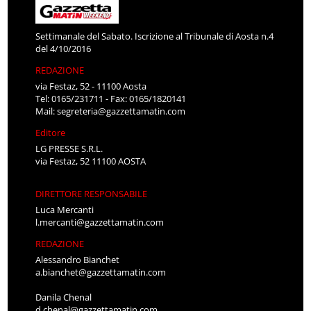
Settimanale del Sabato. Iscrizione al Tribunale di Aosta n.4
del 4/10/2016
REDAZIONE
via Festaz, 52 - 11100 Aosta
Tel: 0165/231711 - Fax: 0165/1820141
Mail:
segreteria@gazzettamatin.com
Editore
LG PRESSE S.R.L.
via Festaz, 52 11100 AOSTA
DIRETTORE RESPONSABILE
Luca Mercanti
l.mercanti@gazzettamatin.com
REDAZIONE
Alessandro Bianchet
a.bianchet@gazzettamatin.com
Danila Chenal
d.chenal@gazzettamatin.com