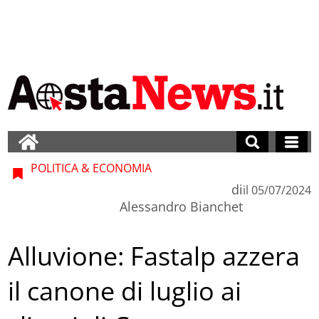
POLITICA & ECONOMIA
di
il
05/07/2024
Alessandro Bianchet
Alluvione: Fastalp azzera
il canone di luglio ai