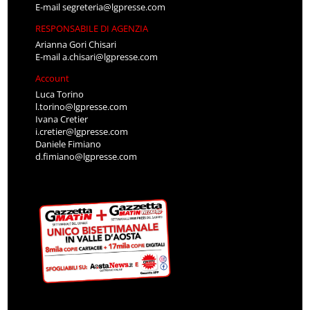
E-mail
segreteria@lgpresse.com
RESPONSABILE DI AGENZIA
Arianna Gori Chisari
E-mail
a.chisari@lgpresse.com
Account
Luca Torino
l.torino@lgpresse.com
Ivana Cretier
i.cretier@lgpresse.com
Daniele Fimiano
d.fimiano@lgpresse.com