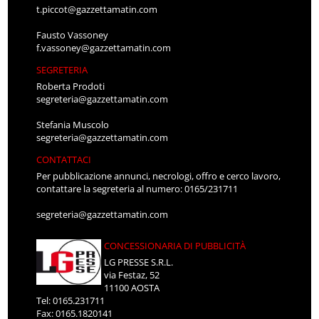
t.piccot@gazzettamatin.com
Fausto Vassoney
f.vassoney@gazzettamatin.com
SEGRETERIA
Roberta Prodoti
segreteria@gazzettamatin.com
Stefania Muscolo
segreteria@gazzettamatin.com
CONTATTACI
Per pubblicazione annunci, necrologi, offro e cerco lavoro,
contattare la segreteria al numero: 0165/231711
segreteria@gazzettamatin.com
CONCESSIONARIA DI PUBBLICITÀ
LG PRESSE S.R.L.
via Festaz, 52
11100 AOSTA
Tel: 0165.231711
Fax: 0165.1820141