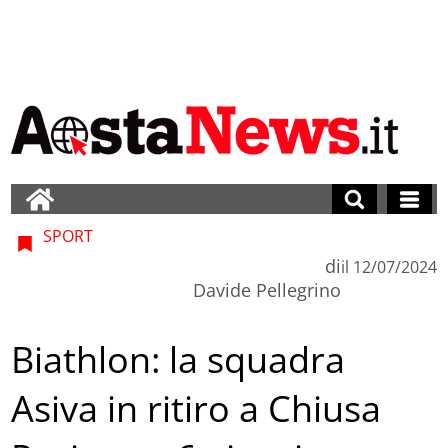
SPORT
di
il
12/07/2024
Davide Pellegrino
Biathlon: la squadra
Asiva in ritiro a Chiusa