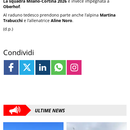
La squadra Milano-Cortina 2026
è invece impegnata a
Oberhof
.
Al raduno tedesco prendono parte anche l’alpina
Martina
Trabucchi
e l’allenatrice
Aline Noro
.
(d.p.)
Condividi
ULTIME NEWS