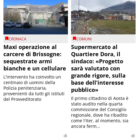
CRONACA
COMUNI
Maxi operazione al
Supermercato al
carcere di Brissogne:
Quartiere Dora, il
sequestrate armi
sindaco: «Progetto
bianche e un cellulare
sarà valutato con
grande rigore, sulla
L'intervento ha coinvolto un
base dell’interesse
centinaio di uomini della
Polizia penitenziaria,
pubblico»
provenienti da tutti gli istituti
Il primo cittadino di Aosta è
del Provveditorato
stato audito nella quarta
commissione del Consiglio
regionale, dove ha ribadito
come l'iter, al momento, sia
ancora ferm...
di
di