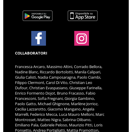
COLLABORATORI
Francesca Arcaro, Massimo Altini, Corrado Bellora,
Nadine Blanc, Riccardo Bortolotti, Manila Calipari,
Giulia Calisti, Nadia Camposaragna, Paolo Ciambi,
Filippo Clermont, Carol Di Vito, Christian Leo
Dufour, Christian Evaspasiano, Giuseppe Farinella,
Enrico Formento Dojot, Bruno Fracasso, Fabio
Francesconi, Sofia Fregnani, Giorgia Gambino,
Paolo Gatto, Michael Ghignone, Marlène Jorrioz,
Cecilia Lazzarotto, Giacomo Mangano, Angela
Marrelli, Federico Mecca, Luca Mauro Melloni, Marc
Montrosset, Matteo Nigra, Sabrina Olibano,
Emiliano Pala, Gabriele Peloso, Maurizio Pitti, Loris
Ponsetto, Andrea Portigliatti, Mattia Pramotton,