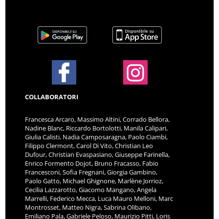
COLLABORATORI
Francesca Arcaro, Massimo Altini, Corrado Bellora,
Nadine Blanc, Riccardo Bortolotti, Manila Calipari,
Giulia Calisti, Nadia Camposaragna, Paolo Ciambi,
Filippo Clermont, Carol Di Vito, Christian Leo
Dufour, Christian Evaspasiano, Giuseppe Farinella,
Enrico Formento Dojot, Bruno Fracasso, Fabio
Francesconi, Sofia Fregnani, Giorgia Gambino,
Paolo Gatto, Michael Ghignone, Marlène Jorrioz,
Cecilia Lazzarotto, Giacomo Mangano, Angela
Marrelli, Federico Mecca, Luca Mauro Melloni, Marc
Montrosset, Matteo Nigra, Sabrina Olibano,
Emiliano Pala, Gabriele Peloso, Maurizio Pitti, Loris