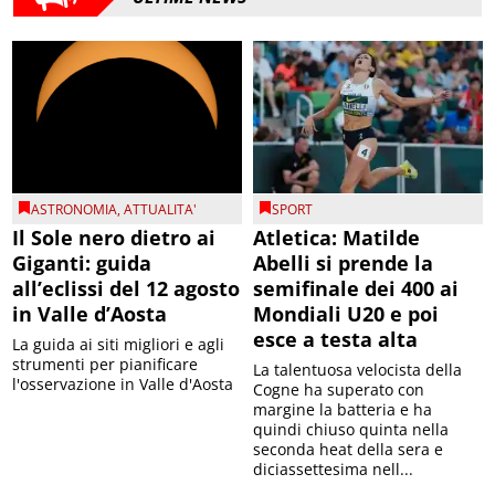
ASTRONOMIA
,
ATTUALITA'
SPORT
Il Sole nero dietro ai
Atletica: Matilde
Giganti: guida
Abelli si prende la
all’eclissi del 12 agosto
semifinale dei 400 ai
in Valle d’Aosta
Mondiali U20 e poi
esce a testa alta
La guida ai siti migliori e agli
strumenti per pianificare
La talentuosa velocista della
l'osservazione in Valle d'Aosta
Cogne ha superato con
margine la batteria e ha
quindi chiuso quinta nella
seconda heat della sera e
diciassettesima nell...