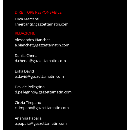
DIRETTORE RESPONSABILE
Luca Mercanti
l.mercanti@gazzettamatin.com
REDAZIONE
Alessandro Bianchet
a.bianchet@gazzettamatin.com
Danila Chenal
d.chenal@gazzettamatin.com
Erika David
e.david@gazzettamatin.com
Davide Pellegrino
d.pellegrino@gazzettamatin.com
Cinzia Timpano
c.timpano@gazzettamatin.com
Arianna Papalia
a.papalia@gazzettamatin.com