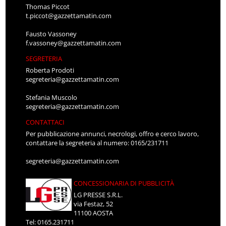
Thomas Piccot
t.piccot@gazzettamatin.com
Fausto Vassoney
f.vassoney@gazzettamatin.com
SEGRETERIA
Roberta Prodoti
segreteria@gazzettamatin.com
Stefania Muscolo
segreteria@gazzettamatin.com
CONTATTACI
Per pubblicazione annunci, necrologi, offro e cerco lavoro,
contattare la segreteria al numero: 0165/231711
segreteria@gazzettamatin.com
CONCESSIONARIA DI PUBBLICITÀ
LG PRESSE S.R.L.
via Festaz, 52
11100 AOSTA
Tel: 0165.231711