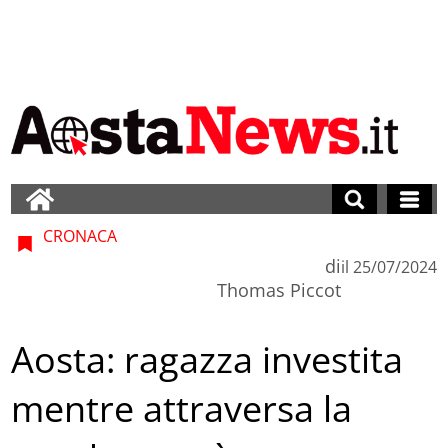
CRONACA
di
il
25/07/2024
Thomas Piccot
Aosta: ragazza investita
mentre attraversa la