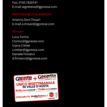
Fax: 0165.1820141
E-mail
segreteria@lgpresse.com
RESPONSABILE DI AGENZIA
Arianna Gori Chisari
E-mail
a.chisari@lgpresse.com
Account
Luca Torino
l.torino@lgpresse.com
Ivana Cretier
i.cretier@lgpresse.com
Daniele Fimiano
d.fimiano@lgpresse.com