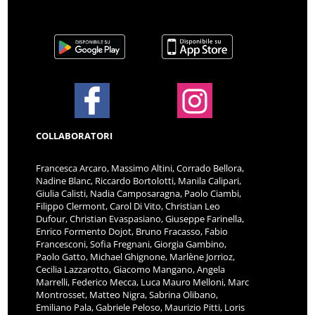
COLLABORATORI
Francesca Arcaro, Massimo Altini, Corrado Bellora,
Nadine Blanc, Riccardo Bortolotti, Manila Calipari,
Giulia Calisti, Nadia Camposaragna, Paolo Ciambi,
Filippo Clermont, Carol Di Vito, Christian Leo
Dufour, Christian Evaspasiano, Giuseppe Farinella,
Enrico Formento Dojot, Bruno Fracasso, Fabio
Francesconi, Sofia Fregnani, Giorgia Gambino,
Paolo Gatto, Michael Ghignone, Marlène Jorrioz,
Cecilia Lazzarotto, Giacomo Mangano, Angela
Marrelli, Federico Mecca, Luca Mauro Melloni, Marc
Montrosset, Matteo Nigra, Sabrina Olibano,
Emiliano Pala, Gabriele Peloso, Maurizio Pitti, Loris