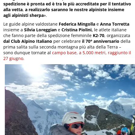
spedizione è pronta ed è tra le più accreditate per il tentativo
alla vetta
,
a realizzarlo saranno le nostre alpiniste insieme
agli alpinisti sherpa
».
Le guide alpine valdostane
Federica Mingolla
e
Anna Torretta
insieme a
Silvia Loreggian
e
Cristina Piolini,
le atlete italiane
che fanno parte della spedizione femminile
K2-70
, organizzata
dal Club Alpino Italiano
per celebrare
il 70° anniversario
della
prima salita sulla seconda montagna più alta della Terra –
sono dunque tornate al
campo base, a 5.000 metri, raggiunto il
27 giugno.