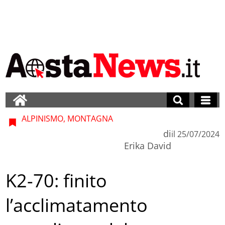
ALPINISMO, MONTAGNA
di
il
25/07/2024
Erika David
K2-70: finito
l’acclimatamento