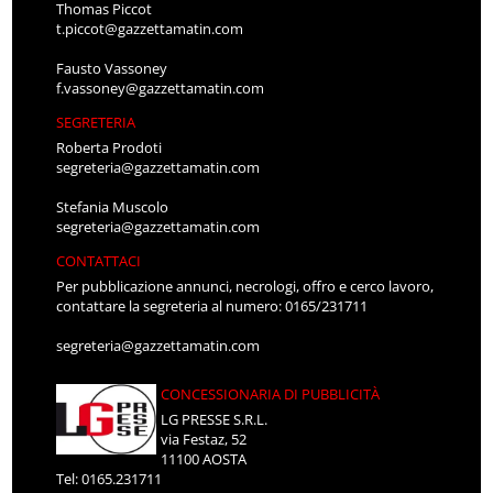
Thomas Piccot
t.piccot@gazzettamatin.com
Fausto Vassoney
f.vassoney@gazzettamatin.com
SEGRETERIA
Roberta Prodoti
segreteria@gazzettamatin.com
Stefania Muscolo
segreteria@gazzettamatin.com
CONTATTACI
Per pubblicazione annunci, necrologi, offro e cerco lavoro,
contattare la segreteria al numero: 0165/231711
segreteria@gazzettamatin.com
CONCESSIONARIA DI PUBBLICITÀ
LG PRESSE S.R.L.
via Festaz, 52
11100 AOSTA
Tel: 0165.231711