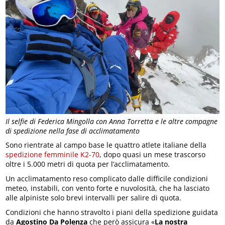
Il selfie di Federica Mingolla con Anna Torretta e le altre compagne
di spedizione nella fase di acclimatamento
Sono rientrate al campo base le quattro atlete italiane della
spedizione femminile K2-70
, dopo quasi un mese trascorso
oltre i 5.000 metri di quota per l’acclimatamento.
Un acclimatamento reso complicato dalle difficile condizioni
meteo, instabili, con vento forte e nuvolosità, che ha lasciato
alle alpiniste solo brevi intervalli per salire di quota.
Condizioni che hanno stravolto i piani della spedizione guidata
da
Agostino Da Polenza
che però assicura «
La nostra