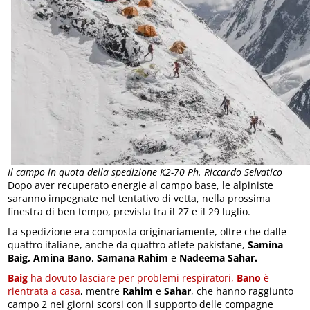
Il campo in quota della spedizione K2-70 Ph. Riccardo Selvatico
Dopo aver recuperato energie al campo base, le alpiniste
saranno impegnate nel tentativo di vetta, nella prossima
finestra di ben tempo, prevista tra il 27 e il 29 luglio.
La spedizione era composta originariamente, oltre che dalle
quattro italiane, anche da quattro atlete pakistane,
Samina
Baig, Amina Bano
,
Samana Rahim
e
Nadeema Sahar.
Baig
ha dovuto lasciare per problemi respiratori,
Bano
è
rientrata a casa
, mentre
Rahim
e
Sahar
, che hanno raggiunto
campo 2 nei giorni scorsi con il supporto delle compagne