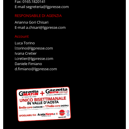
Fax: 0165.1820141
E-mail
segreteria@lgpresse.com
RESPONSABILE DI AGENZIA
Arianna Gori Chisari
E-mail
a.chisari@lgpresse.com
Account
Luca Torino
l.torino@lgpresse.com
Ivana Cretier
i.cretier@lgpresse.com
Daniele Fimiano
d.fimiano@lgpresse.com