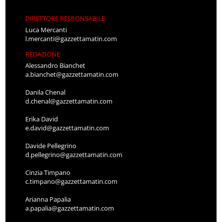
DIRETTORE RESPONSABILE
Luca Mercanti
l.mercanti@gazzettamatin.com
REDAZIONE
Alessandro Bianchet
a.bianchet@gazzettamatin.com
Danila Chenal
d.chenal@gazzettamatin.com
Erika David
e.david@gazzettamatin.com
Davide Pellegrino
d.pellegrino@gazzettamatin.com
Cinzia Timpano
c.timpano@gazzettamatin.com
Arianna Papalia
a.papalia@gazzettamatin.com