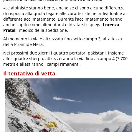
«Le alpiniste stanno bene, anche se ci sono alcune differenze
di risposta alla quota legate alle caratteristiche individuali e al
differente acclimatamento. Durante l’acclimatamento hanno
anche capito come alimentarsi e idratarsi» spiega
Lorenza
Pratali
, medico della spedizione.
Al momento la via è attrezzata fino sotto campo 3, all’altezza
della Piramide Nera.
Nei prossimi due giorni i quattro portatori pakistani, insieme
alle squadre sherpa, attrezzeranno la via fino a campo 4 (7.700
metri) e allestiranno i campi rimanenti.
Il tentativo di vetta