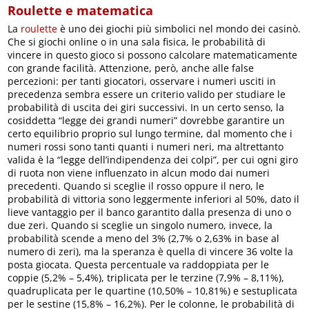
Roulette e matematica
La
roulette
è uno dei giochi più simbolici nel mondo dei casinò.
Che si giochi online o in una sala fisica, le probabilità di
vincere in questo gioco si possono calcolare matematicamente
con grande facilità. Attenzione, però, anche alle false
percezioni: per tanti giocatori, osservare i numeri usciti in
precedenza sembra essere un criterio valido per studiare le
probabilità di uscita dei giri successivi. In un certo senso, la
cosiddetta “legge dei grandi numeri” dovrebbe garantire un
certo equilibrio proprio sul lungo termine, dal momento che i
numeri rossi sono tanti quanti i numeri neri, ma altrettanto
valida è la “legge dell’indipendenza dei colpi”, per cui ogni giro
di ruota non viene influenzato in alcun modo dai numeri
precedenti. Quando si sceglie il rosso oppure il nero, le
probabilità di vittoria sono leggermente inferiori al 50%, dato il
lieve vantaggio per il banco garantito dalla presenza di uno o
due zeri. Quando si sceglie un singolo numero, invece, la
probabilità scende a meno del 3% (2,7% o 2,63% in base al
numero di zeri), ma la speranza è quella di vincere 36 volte la
posta giocata. Questa percentuale va raddoppiata per le
coppie (5,2% – 5,4%), triplicata per le terzine (7,9% – 8,11%),
quadruplicata per le quartine (10,50% – 10,81%) e sestuplicata
per le sestine (15,8% – 16,2%). Per le colonne, le probabilità di