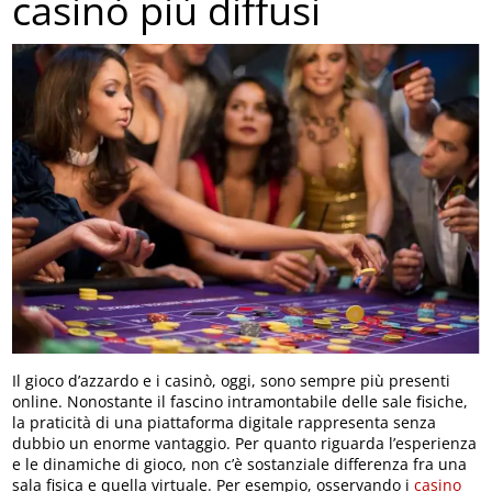
casinò più diffusi
Il gioco d’azzardo e i casinò, oggi, sono sempre più presenti
online. Nonostante il fascino intramontabile delle sale fisiche,
la praticità di una piattaforma digitale rappresenta senza
dubbio un enorme vantaggio. Per quanto riguarda l’esperienza
e le dinamiche di gioco, non c’è sostanziale differenza fra una
sala fisica e quella virtuale. Per esempio, osservando i
casino