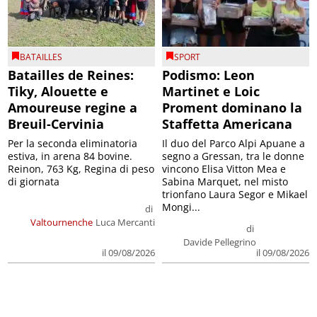
BATAILLES
SPORT
Batailles de Reines:
Podismo: Leon
Tiky, Alouette e
Martinet e Loic
Amoureuse regine a
Proment dominano la
Breuil-Cervinia
Staffetta Americana
Per la seconda eliminatoria
Il duo del Parco Alpi Apuane a
estiva, in arena 84 bovine.
segno a Gressan, tra le donne
Reinon, 763 Kg, Regina di peso
vincono Elisa Vitton Mea e
di giornata
Sabina Marquet, nel misto
trionfano Laura Segor e Mikael
Mongi...
di
Valtournenche
Luca Mercanti
di
Davide Pellegrino
il 09/08/2026
il 09/08/2026