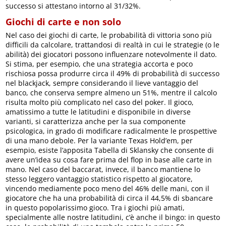
successo si attestano intorno al 31/32%.
Giochi di carte e non solo
Nel caso dei giochi di carte, le probabilità di vittoria sono più
difficili da calcolare, trattandosi di realtà in cui le strategie (o le
abilità) dei giocatori possono influenzare notevolmente il dato.
Si stima, per esempio, che una strategia accorta e poco
rischiosa possa produrre circa il 49% di probabilità di successo
nel blackjack, sempre considerando il lieve vantaggio del
banco, che conserva sempre almeno un 51%, mentre il calcolo
risulta molto più complicato nel caso del poker. Il gioco,
amatissimo a tutte le latitudini e disponibile in diverse
varianti, si caratterizza anche per la sua componente
psicologica, in grado di modificare radicalmente le prospettive
di una mano debole. Per la variante Texas Hold’em, per
esempio, esiste l’apposita Tabella di Sklansky che consente di
avere un’idea su cosa fare prima del flop in base alle carte in
mano. Nel caso del baccarat, invece, il banco mantiene lo
stesso leggero vantaggio statistico rispetto al giocatore,
vincendo mediamente poco meno del 46% delle mani, con il
giocatore che ha una probabilità di circa il 44,5% di sbancare
in questo popolarissimo gioco. Tra i giochi più amati,
specialmente alle nostre latitudini, c’è anche il bingo: in questo