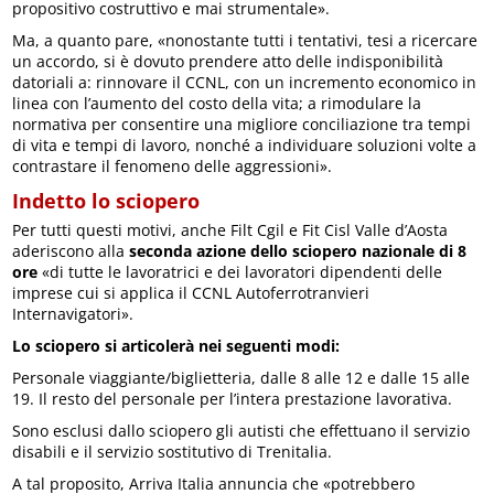
propositivo costruttivo e mai strumentale».
Ma, a quanto pare, «nonostante tutti i tentativi, tesi a ricercare
un accordo, si è dovuto prendere atto delle indisponibilità
datoriali a: rinnovare il CCNL, con un incremento economico in
linea con l’aumento del costo della vita; a rimodulare la
normativa per consentire una migliore conciliazione tra tempi
di vita e tempi di lavoro, nonché a individuare soluzioni volte a
contrastare il fenomeno delle aggressioni».
Indetto lo sciopero
Per tutti questi motivi, anche Filt Cgil e Fit Cisl Valle d’Aosta
aderiscono alla
seconda azione dello sciopero nazionale di 8
ore
«di tutte le lavoratrici e dei lavoratori dipendenti delle
imprese cui si applica il CCNL Autoferrotranvieri
Internavigatori».
Lo sciopero si articolerà nei seguenti modi:
Personale viaggiante/biglietteria, dalle 8 alle 12 e dalle 15 alle
19. Il resto del personale per l’intera prestazione lavorativa.
Sono esclusi dallo sciopero gli autisti che effettuano il servizio
disabili e il servizio sostitutivo di Trenitalia.
A tal proposito, Arriva Italia annuncia che «potrebbero