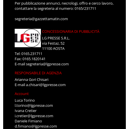
Per pubblicazione annunci, necrologi, offro e cerco lavoro,
contattare la segreteria al numero: 0165/231711
segreteria@gazzettamatin.com
CONCESSIONARIA DI PUBBLICITÀ
LG PRESSE S.R.L.
via Festaz, 52
11100 AOSTA
Tel: 0165.231711
Fax: 0165.1820141
E-mail
segreteria@lgpresse.com
RESPONSABILE DI AGENZIA
Arianna Gori Chisari
E-mail
a.chisari@lgpresse.com
Account
Luca Torino
l.torino@lgpresse.com
Ivana Cretier
i.cretier@lgpresse.com
Daniele Fimiano
d.fimiano@lgpresse.com