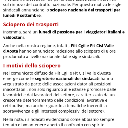
sul rinnovo del contratto nazionale. Per questo motivo le sigle
sindacali annunciano lo
sciopero nazionale dei trasporti per
lunedì 9 settembre
.
Sciopero dei trasporti
Insomma, sarà un
lunedì di passione per i viaggiatori italiani e
valdostani
.
Anche nella nostra regione, infatti,
Filt Cgil e Fit Cisl Valle
d’Aosta
hanno annunciato l’adesione allo sciopero di 8 ore
proclamato a livello nazionale dalle sigle sindacali.
I motivi dello sciopero
Nel comunicato diffuso da Filt Cgil e Fit Cisl Valle d’Aosta
emerge come le
segreterie nazionali dei sindacati
hanno
«registrato da parte delle associazioni datoriali posizioni
inaccettabili, non solo riguardo alle istanze promosse dalle
lavoratrici e dai lavoratori del settore, caratterizzato da un
crescente deterioramento delle condizioni lavorative e
retributive, ma anche riguardo a tematiche inerenti la
sopravvivenza e gli interessi complessivi del settore».
Nella nota, i sindacati evidenziano come abbiamo sempre
tentato di «mantenere aperto il confronto con spirito