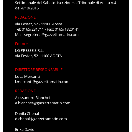
Settimanale del Sabato. Iscrizione al Tribunale di Aosta n.4
del 4/10/2016
REDAZIONE
via Festaz, 52 - 11100 Aosta
Tel: 0165/231711 - Fax: 0165/1820141
Mail:
segreteria@gazzettamatin.com
Editore
LG PRESSE S.R.L.
via Festaz, 52 11100 AOSTA
DIRETTORE RESPONSABILE
Luca Mercanti
l.mercanti@gazzettamatin.com
REDAZIONE
Alessandro Bianchet
a.bianchet@gazzettamatin.com
Danila Chenal
d.chenal@gazzettamatin.com
Erika David