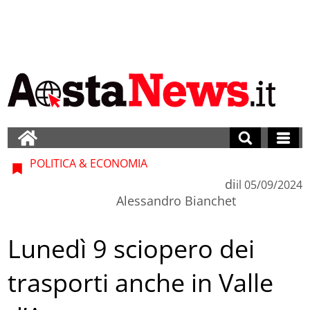
POLITICA & ECONOMIA
di
il
05/09/2024
Alessandro Bianchet
Lunedì 9 sciopero dei
trasporti anche in Valle