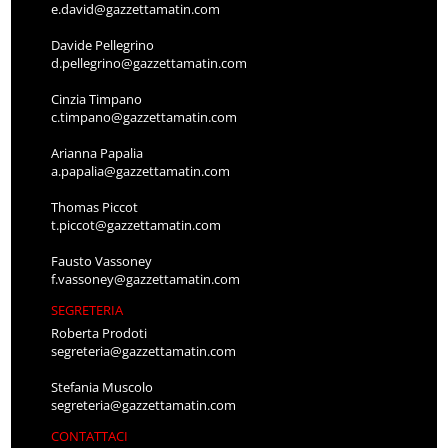
e.david@gazzettamatin.com
Davide Pellegrino
d.pellegrino@gazzettamatin.com
Cinzia Timpano
c.timpano@gazzettamatin.com
Arianna Papalia
a.papalia@gazzettamatin.com
Thomas Piccot
t.piccot@gazzettamatin.com
Fausto Vassoney
f.vassoney@gazzettamatin.com
SEGRETERIA
Roberta Prodoti
segreteria@gazzettamatin.com
Stefania Muscolo
segreteria@gazzettamatin.com
CONTATTACI