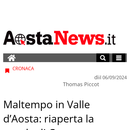
CRONACA
di
il
06/09/2024
Thomas Piccot
Maltempo in Valle
d’Aosta: riaperta la