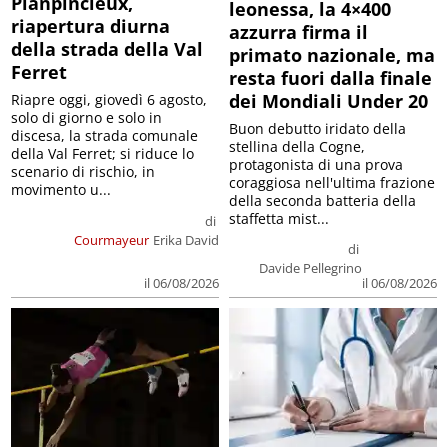
Planpincieux,
leonessa, la 4×400
riapertura diurna
azzurra firma il
della strada della Val
primato nazionale, ma
Ferret
resta fuori dalla finale
dei Mondiali Under 20
Riapre oggi, giovedì 6 agosto,
solo di giorno e solo in
Buon debutto iridato della
discesa, la strada comunale
stellina della Cogne,
della Val Ferret; si riduce lo
protagonista di una prova
scenario di rischio, in
coraggiosa nell'ultima frazione
movimento u...
della seconda batteria della
staffetta mist...
di
Courmayeur
Erika David
di
Davide Pellegrino
il 06/08/2026
il 06/08/2026