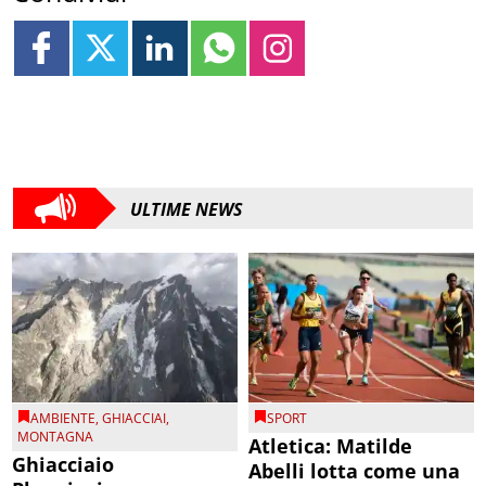
ULTIME NEWS
AMBIENTE
,
GHIACCIAI
,
SPORT
MONTAGNA
Atletica: Matilde
Ghiacciaio
Abelli lotta come una