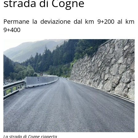
strada di Cogne
Permane la deviazione dal km 9+200 al km
9+400
La strada di Cogne riaperta