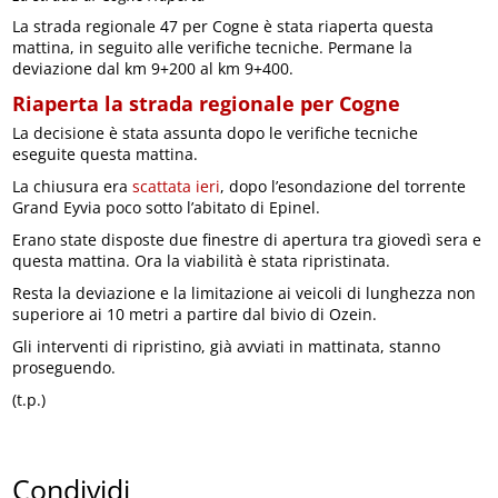
La strada regionale 47 per Cogne è stata riaperta questa
mattina, in seguito alle verifiche tecniche. Permane la
deviazione dal km 9+200 al km 9+400.
Riaperta la strada regionale per Cogne
La decisione è stata assunta dopo le verifiche tecniche
eseguite questa mattina.
La chiusura era
scattata ieri
, dopo l’esondazione del torrente
Grand Eyvia poco sotto l’abitato di Epinel.
Erano state disposte due finestre di apertura tra giovedì sera e
questa mattina. Ora la viabilità è stata ripristinata.
Resta la deviazione e la limitazione ai veicoli di lunghezza non
superiore ai 10 metri a partire dal bivio di Ozein.
Gli interventi di ripristino, già avviati in mattinata, stanno
proseguendo.
(t.p.)
Condividi