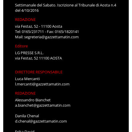
Settimanale del Sabato. Iscrizione al Tribunale di Aosta n.4
del 4/10/2016
REDAZIONE
via Festaz, 52 - 11100 Aosta
Tel: 0165/231711 - Fax: 0165/1820141
Mail:
segreteria@gazzettamatin.com
Editore
LG PRESSE S.R.L.
via Festaz, 52 11100 AOSTA
DIRETTORE RESPONSABILE
Luca Mercanti
l.mercanti@gazzettamatin.com
REDAZIONE
Alessandro Bianchet
a.bianchet@gazzettamatin.com
Danila Chenal
d.chenal@gazzettamatin.com
Erika David