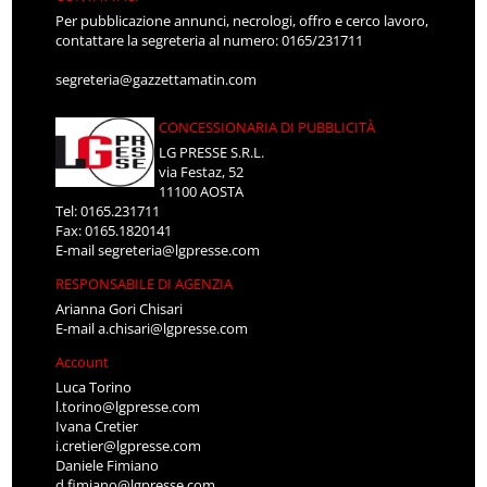
Per pubblicazione annunci, necrologi, offro e cerco lavoro,
contattare la segreteria al numero: 0165/231711
segreteria@gazzettamatin.com
CONCESSIONARIA DI PUBBLICITÀ
LG PRESSE S.R.L.
via Festaz, 52
11100 AOSTA
Tel: 0165.231711
Fax: 0165.1820141
E-mail
segreteria@lgpresse.com
RESPONSABILE DI AGENZIA
Arianna Gori Chisari
E-mail
a.chisari@lgpresse.com
Account
Luca Torino
l.torino@lgpresse.com
Ivana Cretier
i.cretier@lgpresse.com
Daniele Fimiano
d.fimiano@lgpresse.com