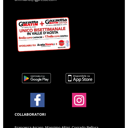
COLLABORATORI
Francesca Arcaro, Massimo Altini, Corrado Bellora,