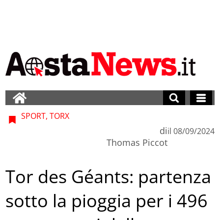
SPORT, TORX
di
il
08/09/2024
Thomas Piccot
Tor des Géants: partenza
sotto la pioggia per i 496