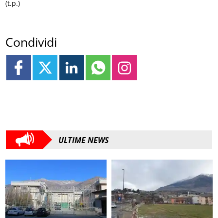
(t.p.)
Condividi
ULTIME NEWS