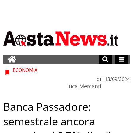
ECONOMIA
di
il
13/09/2024
Luca Mercanti
Banca Passadore:
semestrale ancora