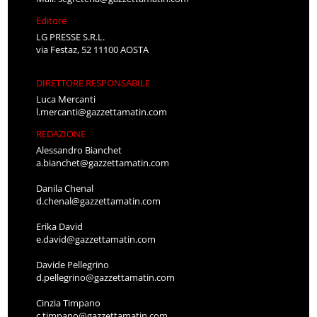
Editore
LG PRESSE S.R.L.
via Festaz, 52 11100 AOSTA
DIRETTORE RESPONSABILE
Luca Mercanti
l.mercanti@gazzettamatin.com
REDAZIONE
Alessandro Bianchet
a.bianchet@gazzettamatin.com
Danila Chenal
d.chenal@gazzettamatin.com
Erika David
e.david@gazzettamatin.com
Davide Pellegrino
d.pellegrino@gazzettamatin.com
Cinzia Timpano
c.timpano@gazzettamatin.com