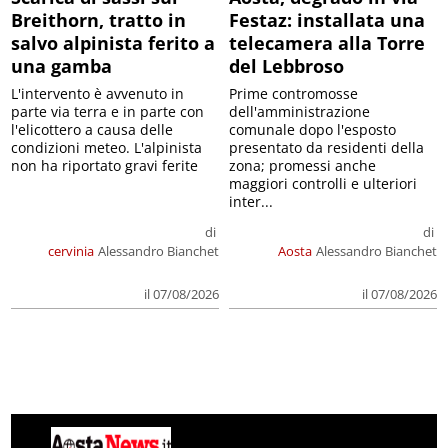
Breithorn, tratto in
Festaz: installata una
salvo alpinista ferito a
telecamera alla Torre
una gamba
del Lebbroso
L'intervento è avvenuto in
Prime contromosse
parte via terra e in parte con
dell'amministrazione
l'elicottero a causa delle
comunale dopo l'esposto
condizioni meteo. L'alpinista
presentato da residenti della
non ha riportato gravi ferite
zona; promessi anche
maggiori controlli e ulteriori
inter...
di
di
cervinia
Alessandro Bianchet
Aosta
Alessandro Bianchet
il 07/08/2026
il 07/08/2026