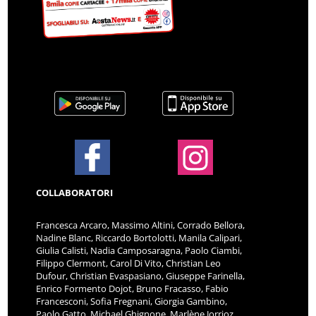
COLLABORATORI
Francesca Arcaro, Massimo Altini, Corrado Bellora,
Nadine Blanc, Riccardo Bortolotti, Manila Calipari,
Giulia Calisti, Nadia Camposaragna, Paolo Ciambi,
Filippo Clermont, Carol Di Vito, Christian Leo
Dufour, Christian Evaspasiano, Giuseppe Farinella,
Enrico Formento Dojot, Bruno Fracasso, Fabio
Francesconi, Sofia Fregnani, Giorgia Gambino,
Paolo Gatto, Michael Ghignone, Marlène Jorrioz,