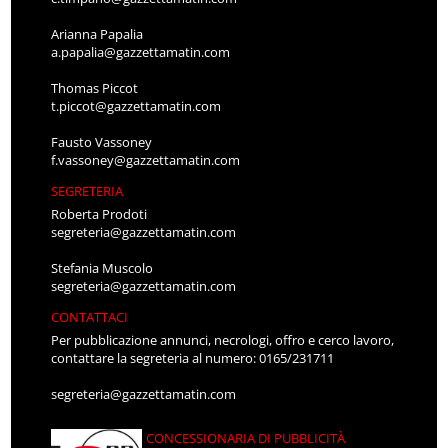
Arianna Papalia
a.papalia@gazzettamatin.com
Thomas Piccot
t.piccot@gazzettamatin.com
Fausto Vassoney
f.vassoney@gazzettamatin.com
SEGRETERIA
Roberta Prodoti
segreteria@gazzettamatin.com
Stefania Muscolo
segreteria@gazzettamatin.com
CONTATTACI
Per pubblicazione annunci, necrologi, offro e cerco lavoro,
contattare la segreteria al numero: 0165/231711
segreteria@gazzettamatin.com
CONCESSIONARIA DI PUBBLICITÀ