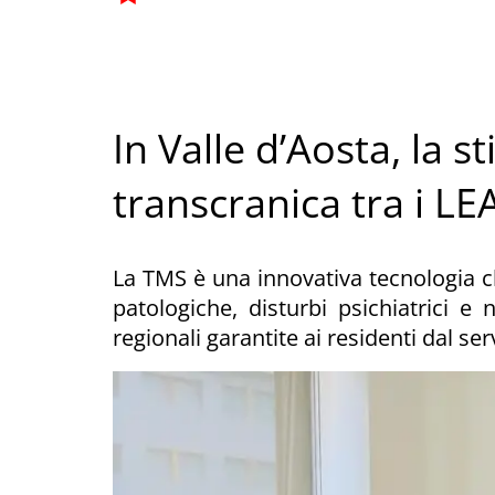
In Valle d’Aosta, la 
transcranica tra i LE
La TMS è una innovativa tecnologia ch
patologiche, disturbi psichiatrici e 
regionali garantite ai residenti dal se