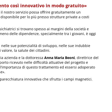
mento così innovativo in modo gratuito»
il nostro servizio possa offrire gratuitamente un
disponibile per lo più presso strutture private a costi
chiatrici si trovano spesso ai margini della società e
omeno delle dipendenze, specialmente tra i giovani, è oggi
nelle sue potenzialità di sviluppo, nelle sue indubbie
valore, la salute dei cittadini.
mia azienda e la dottoressa
Anna Maria Beoni
, direttrice del
rto ricevuto nelle difficoltà attuative del progetto e
o l’importanza di questo trattamento ed essersi adoperato
ne».
apparecchiatura innovativa che sfrutta i campi magnetici.