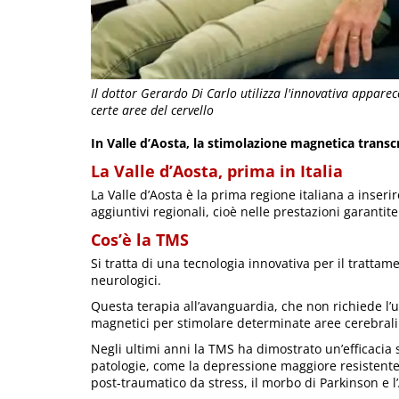
Il dottor Gerardo Di Carlo utilizza l'innovativa appare
certe aree del cervello
In Valle d’Aosta, la stimolazione magnetica transcr
La Valle d’Aosta, prima in Italia
La Valle d’Aosta è la prima regione italiana a inser
aggiuntivi regionali, cioè nelle prestazioni garantite
Cos’è la TMS
Si tratta di una tecnologia innovativa per il trattam
neurologici.
Questa terapia all’avanguardia, che non richiede l’u
magnetici per stimolare determinate aree cerebrali
Negli ultimi anni la TMS ha dimostrato un’efficacia 
patologie, come la depressione maggiore resistente 
post-traumatico da stress, il morbo di Parkinson e l