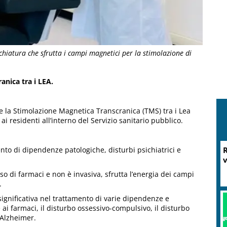
cchiatura che sfrutta i campi magnetici per la stimolazione di
anica tra i LEA.
ire la Stimolazione Magnetica Transcranica (TMS) tra i Lea
 ai residenti all’interno del Servizio sanitario pubblico.
ento di dipendenze patologiche, disturbi psichiatrici e
R
v
so di farmaci e non è invasiva, sfrutta l’energia dei campi
.
significativa nel trattamento di varie dipendenze e
ai farmaci, il disturbo ossessivo-compulsivo, il disturbo
’Alzheimer.