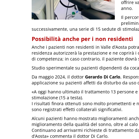
offrire v
anno.
Il perco
prelimina
successivamente, una serie di 15 sedute di stimola
Possibilità anche per i non residenti
Anche i pazienti non residenti in Valle d’Aosta potr
residenza autorizzerà la prestazione e ne coprirà i c
di competenza; in caso contrario, il paziente dovrà 
Studio sperimentale su pazienti dipendenti da coca
Da maggio 2024, il dottor
Gerardo Di Carlo
, Respon
applicazione su pazienti affetti da disturbo da uso
«A oggi hanno ultimato il trattamento 13 persone e i
stimolazione (15 a testa).
I risultati finora ottenuti sono molto promettenti e 
sono registrati effetti collaterali significativi.
Alcuni pazienti hanno mostrato miglioramenti anche 
miglioramento della qualità del sonno, oltre al calo
Continuano ad arrivarmi richieste di trattamento da 
d’Aosta» commenta il dottor Di Carlo.