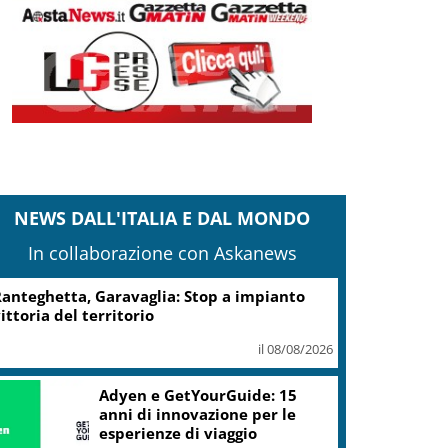
NEWS DALL'ITALIA E DAL MONDO
In collaborazione con Askanews
anteghetta, Garavaglia: Stop a impianto
ittoria del territorio
il 08/08/2026
Adyen e GetYourGuide: 15
anni di innovazione per le
esperienze di viaggio