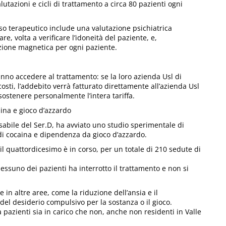
alutazioni e cicli di trattamento a circa 80 pazienti ogni
rso terapeutico include una valutazione psichiatrica
re, volta a verificare l’idoneità del paziente, e,
zione magnetica per ogni paziente.
anno accedere al trattamento: se la loro azienda Usl di
osti, l’addebito verrà fatturato direttamente all’azienda Usl
sostenere personalmente l’intera tariffa.
ina e gioco d’azzardo
sabile del Ser.D, ha avviato uno studio sperimentale di
 di cocaina e dipendenza da gioco d’azzardo.
l quattordicesimo è in corso, per un totale di 210 sedute di
nessuno dei pazienti ha interrotto il trattamento e non si
in altre aree, come la riduzione dell’ansia e il
 del desiderio compulsivo per la sostanza o il gioco.
pazienti sia in carico che non, anche non residenti in Valle