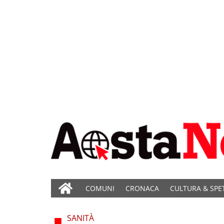
COMUNI
CRONACA
CULTURA & SPE
SANITÀ