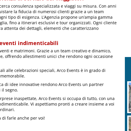
cerca consulenza specializzata e viaggi su misura. Con anni
istare la fiducia di numerosi clienti grazie a un team
 ogni tipo di esigenza. L’Agenzia propone un’ampia gamma
lia, fino a itinerari esclusivi e tour organizzati. Ogni cliente
a attenta dei dettagli, elementi che caratterizzano
 eventi indimenticabili
eventi e matrimoni. Grazie a un team creativo e dinamico,
ore, offrendo allestimenti unici che rendono ogni occasione
ali alle celebrazioni speciali, Arco Events è in grado di
 memorabile.
erca di idee innovative rendono Arco Events un partner
 il segno.
sorprese inaspettate, Arco Events si occupa di tutto, con una
ndimenticabile. Vi aspettiamo pronti a creare insieme a voi
rdinari.
 di farle anche per voi!