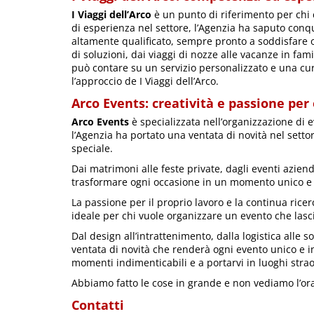
I Viaggi dell’Arco
è un punto di riferimento per chi 
di esperienza nel settore, l’Agenzia ha saputo conqu
altamente qualificato, sempre pronto a soddisfare
di soluzioni, dai viaggi di nozze alle vacanze in famig
può contare su un servizio personalizzato e una cur
l’approccio de I Viaggi dell’Arco.
Arco Events: creatività e passione per
Arco Events
è specializzata nell’organizzazione di 
l’Agenzia ha portato una ventata di novità nel sett
speciale.
Dai matrimoni alle feste private, dagli eventi aziend
trasformare ogni occasione in un momento unico e
La passione per il proprio lavoro e la continua ric
ideale per chi vuole organizzare un evento che lasci
Dal design all’intrattenimento, dalla logistica alle 
ventata di novità che renderà ogni evento unico e i
momenti indimenticabili e a portarvi in luoghi strao
Abbiamo fatto le cose in grande e non vediamo l’ora
Contatti