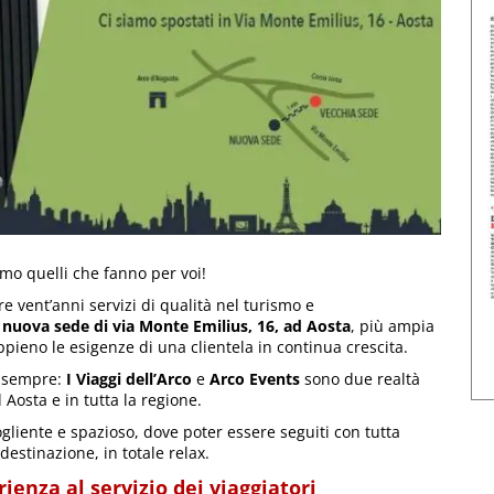
amo quelli che fanno per voi!
e vent’anni servizi di qualità nel turismo e
a
nuova sede di via Monte Emilius, 16, ad Aosta
, più ampia
pieno le esigenze di una clientela in continua crescita.
di sempre:
I Viaggi dell’Arco
e
Arco Events
sono due realtà
Aosta e in tutta la regione.
gliente e spazioso, dove poter essere seguiti con tutta
destinazione, in totale relax.
ienza al servizio dei viaggiatori