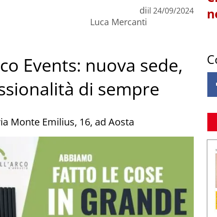
di
il
24/09/2024
n
Luca Mercanti
C
Arco Events: nuova sede,
ssionalità di sempre
via Monte Emilius, 16, ad Aosta