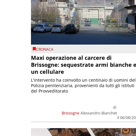
CRONACA
Maxi operazione al carcere di
Brissogne: sequestrate armi bianche 
un cellulare
L'intervento ha coinvolto un centinaio di uomini del
Polizia penitenziaria, provenienti da tutti gli istituti
del Provveditorato
di
Brissogne
Alessandro Bianchet
il 06/08/2