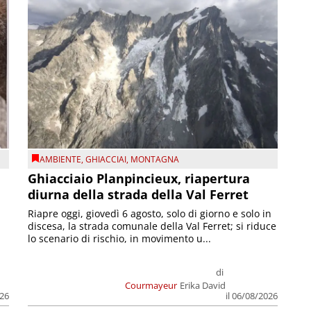
AMBIENTE
,
GHIACCIAI
,
MONTAGNA
Ghiacciaio Planpincieux, riapertura
diurna della strada della Val Ferret
Riapre oggi, giovedì 6 agosto, solo di giorno e solo in
discesa, la strada comunale della Val Ferret; si riduce
lo scenario di rischio, in movimento u...
di
Courmayeur
Erika David
026
il 06/08/2026