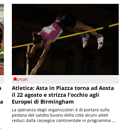
SPORT
a
Atletica: Asta in Piazza torna ad Aosta
il 22 agosto e strizza l’occhio agli
la
Europei di Birmingham
La speranza degli organizzatori è di portare sulla
pedana del salotto buono della città alcuni atleti
reduci dalla rassegna continentale in programma ...
.