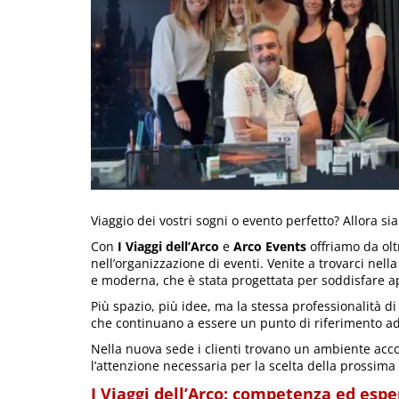
Viaggio dei vostri sogni o evento perfetto? Allora si
Con
I Viaggi dell’Arco
e
Arco Events
offriamo da oltr
nell’organizzazione di eventi. Venite a trovarci nell
e moderna, che è stata progettata per soddisfare ap
Più spazio, più idee, ma la stessa professionalità 
che continuano a essere un punto di riferimento ad 
Nella nuova sede i clienti trovano un ambiente acco
l’attenzione necessaria per la scelta della prossima 
I Viaggi dell’Arco: competenza ed esper