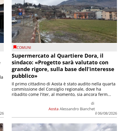
COMUNI
Supermercato al Quartiere Dora, il
e
sindaco: «Progetto sarà valutato con
grande rigore, sulla base dell’interesse
pubblico»
la
Il primo cittadino di Aosta è stato audito nella quarta
commissione del Consiglio regionale, dove ha
ribadito come l'iter, al momento, sia ancora ferm...
di
Aosta
Alessandro Bianchet
026
il 06/08/2026