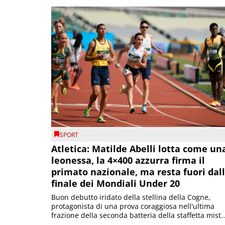
SPORT
Atletica: Matilde Abelli lotta come un
leonessa, la 4×400 azzurra firma il
primato nazionale, ma resta fuori dal
finale dei Mondiali Under 20
Buon debutto iridato della stellina della Cogne,
protagonista di una prova coraggiosa nell'ultima
frazione della seconda batteria della staffetta mist..