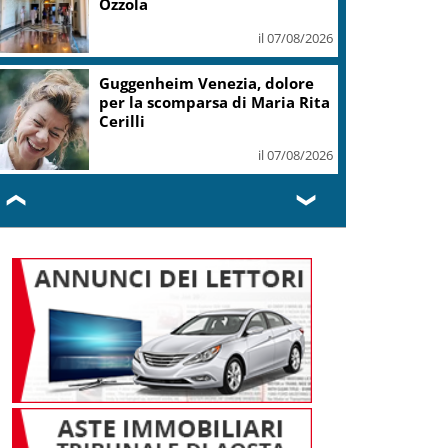
Ozzola
il 07/08/2026
Guggenheim Venezia, dolore
per la scomparsa di Maria Rita
Cerilli
il 07/08/2026
❮
❯