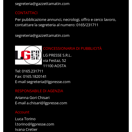
segreteria@gazzettamatin.com
CONTATTACI
Per pubblicazione annunci, necrologi, offro e cerco lavoro,
contattare la segreteria al numero: 0165/231711
segreteria@gazzettamatin.com
CONCESSIONARIA DI PUBBLICITÀ
LG PRESSE S.R.L.
via Festaz, 52
11100 AOSTA
Tel: 0165.231711
Fax: 0165.1820141
E-mail
segreteria@lgpresse.com
RESPONSABILE DI AGENZIA
Arianna Gori Chisari
E-mail
a.chisari@lgpresse.com
Account
Luca Torino
l.torino@lgpresse.com
Ivana Cretier