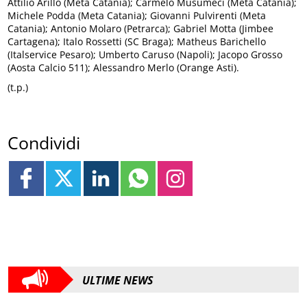
Attilio Arillo (Meta Catania); Carmelo Musumeci (Meta Catania);
Michele Podda (Meta Catania); Giovanni Pulvirenti (Meta
Catania); Antonio Molaro (Petrarca); Gabriel Motta (Jimbee
Cartagena); Italo Rossetti (SC Braga); Matheus Barichello
(Italservice Pesaro); Umberto Caruso (Napoli); Jacopo Grosso
(Aosta Calcio 511); Alessandro Merlo (Orange Asti).
(t.p.)
Condividi
ULTIME NEWS