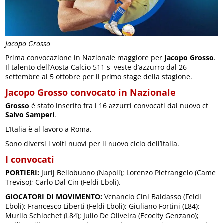
Jacopo Grosso
Prima convocazione in Nazionale maggiore per
Jacopo Grosso
.
Il talento dell’Aosta Calcio 511 si veste d’azzurro dal 26
settembre al 5 ottobre per il primo stage della stagione.
Jacopo Grosso convocato in Nazionale
Grosso
è stato inserito fra i 16 azzurri convocati dal nuovo ct
Salvo Samperi
.
L’Italia è al lavoro a Roma.
Sono diversi i volti nuovi per il nuovo ciclo dell’Italia.
I convocati
PORTIERI:
Jurij Bellobuono (Napoli); Lorenzo Pietrangelo (Came
Treviso); Carlo Dal Cin (Feldi Eboli).
GIOCATORI DI MOVIMENTO:
Venancio Cini Baldasso (Feldi
Eboli); Francesco Liberti (Feldi Eboli); Giuliano Fortini (L84);
Murilo Schiochet (L84); Julio De Oliveira (Ecocity Genzano);