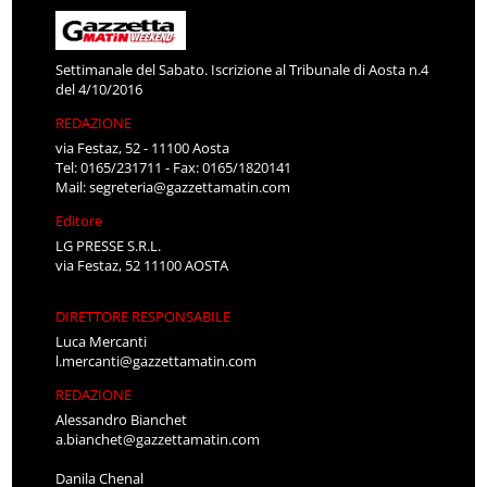
Settimanale del Sabato. Iscrizione al Tribunale di Aosta n.4
del 4/10/2016
REDAZIONE
via Festaz, 52 - 11100 Aosta
Tel: 0165/231711 - Fax: 0165/1820141
Mail:
segreteria@gazzettamatin.com
Editore
LG PRESSE S.R.L.
via Festaz, 52 11100 AOSTA
DIRETTORE RESPONSABILE
Luca Mercanti
l.mercanti@gazzettamatin.com
REDAZIONE
Alessandro Bianchet
a.bianchet@gazzettamatin.com
Danila Chenal