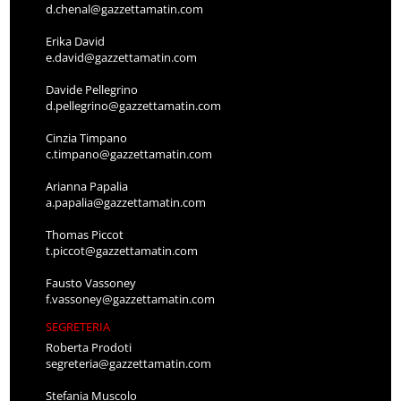
d.chenal@gazzettamatin.com
Erika David
e.david@gazzettamatin.com
Davide Pellegrino
d.pellegrino@gazzettamatin.com
Cinzia Timpano
c.timpano@gazzettamatin.com
Arianna Papalia
a.papalia@gazzettamatin.com
Thomas Piccot
t.piccot@gazzettamatin.com
Fausto Vassoney
f.vassoney@gazzettamatin.com
SEGRETERIA
Roberta Prodoti
segreteria@gazzettamatin.com
Stefania Muscolo