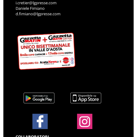
i.cretier@lgpresse.com
Daniele Fimiano
d.fimiano@lgpresse.com
COLLABORATORI