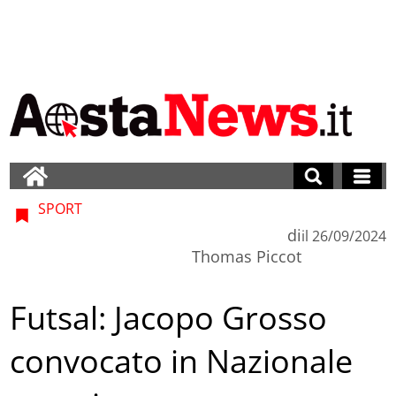
SPORT
di
il
26/09/2024
Thomas Piccot
Futsal: Jacopo Grosso
convocato in Nazionale