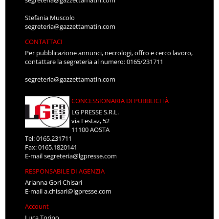
segreteria@gazzettamatin.com
Stefania Muscolo
segreteria@gazzettamatin.com
CONTATTACI
Per pubblicazione annunci, necrologi, offro e cerco lavoro,
contattare la segreteria al numero: 0165/231711
segreteria@gazzettamatin.com
CONCESSIONARIA DI PUBBLICITÀ
LG PRESSE S.R.L.
via Festaz, 52
11100 AOSTA
Tel: 0165.231711
Fax: 0165.1820141
E-mail
segreteria@lgpresse.com
RESPONSABILE DI AGENZIA
Arianna Gori Chisari
E-mail
a.chisari@lgpresse.com
Account
Luca Torino