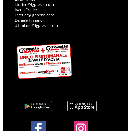
l.torino@lgpresse.com
Ivana Cretier
i.cretier@lgpresse.com
Daniele Fimiano
d.fimiano@lgpresse.com