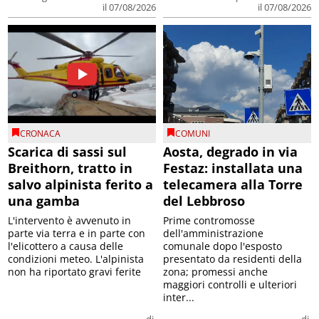
il 07/08/2026
il 07/08/2026
CRONACA
COMUNI
Scarica di sassi sul
Aosta, degrado in via
Breithorn, tratto in
Festaz: installata una
salvo alpinista ferito a
telecamera alla Torre
una gamba
del Lebbroso
L'intervento è avvenuto in
Prime contromosse
parte via terra e in parte con
dell'amministrazione
l'elicottero a causa delle
comunale dopo l'esposto
condizioni meteo. L'alpinista
presentato da residenti della
non ha riportato gravi ferite
zona; promessi anche
maggiori controlli e ulteriori
inter...