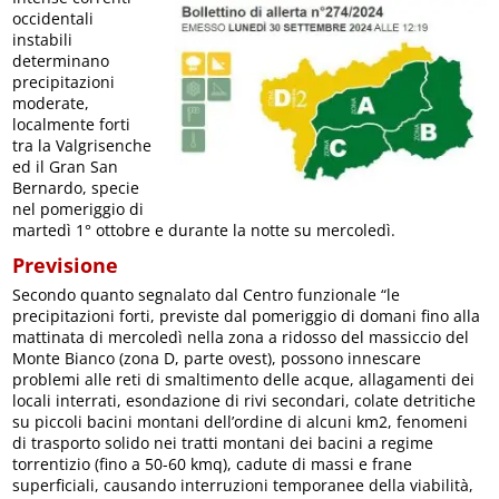
occidentali
instabili
determinano
precipitazioni
moderate,
localmente forti
tra la Valgrisenche
ed il Gran San
Bernardo, specie
nel pomeriggio di
martedì 1° ottobre e durante la notte su mercoledì.
Previsione
Secondo quanto segnalato dal Centro funzionale “le
precipitazioni forti, previste dal pomeriggio di domani fino alla
mattinata di mercoledì nella zona a ridosso del massiccio del
Monte Bianco (zona D, parte ovest), possono innescare
problemi alle reti di smaltimento delle acque, allagamenti dei
locali interrati, esondazione di rivi secondari, colate detritiche
su piccoli bacini montani dell’ordine di alcuni km2, fenomeni
di trasporto solido nei tratti montani dei bacini a regime
torrentizio (fino a 50-60 kmq), cadute di massi e frane
superficiali, causando interruzioni temporanee della viabilità,