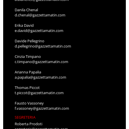
Danila Chenal
d.chenal@gazzettamatin.com
Erika David
e.david@gazzettamatin.com
Davide Pellegrino
d.pellegrino@gazzettamatin.com
Cinzia Timpano
c.timpano@gazzettamatin.com
Arianna Papalia
a.papalia@gazzettamatin.com
Thomas Piccot
t.piccot@gazzettamatin.com
Fausto Vassoney
f.vassoney@gazzettamatin.com
SEGRETERIA
Roberta Prodoti