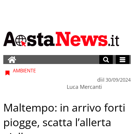
AMBIENTE
di
il
30/09/2024
Luca Mercanti
Maltempo: in arrivo forti
piogge, scatta l’allerta