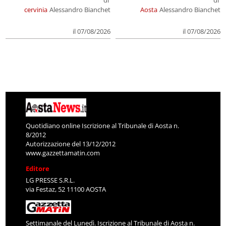
di
di
cervinia
Alessandro Bianchet
Aosta
Alessandro Bianchet
il 07/08/2026
il 07/08/2026
Quotidiano online Iscrizione al Tribunale di Aosta n.
8/2012
Autorizzazione del 13/12/2012
www.gazzettamatin.com
Editore
LG PRESSE S.R.L.
via Festaz, 52 11100 AOSTA
Settimanale del Lunedì. Iscrizione al Tribunale di Aosta n.