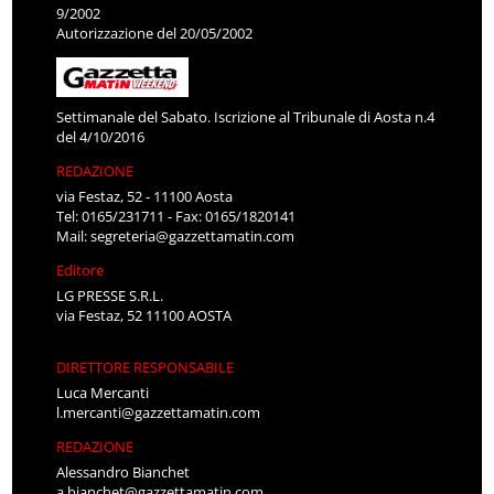
9/2002
Autorizzazione del 20/05/2002
Settimanale del Sabato. Iscrizione al Tribunale di Aosta n.4
del 4/10/2016
REDAZIONE
via Festaz, 52 - 11100 Aosta
Tel: 0165/231711 - Fax: 0165/1820141
Mail:
segreteria@gazzettamatin.com
Editore
LG PRESSE S.R.L.
via Festaz, 52 11100 AOSTA
DIRETTORE RESPONSABILE
Luca Mercanti
l.mercanti@gazzettamatin.com
REDAZIONE
Alessandro Bianchet
a.bianchet@gazzettamatin.com