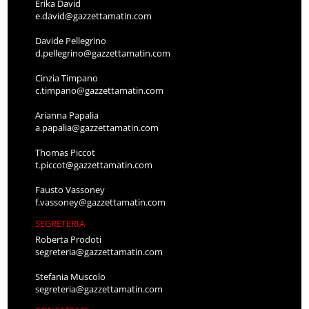
Erika David
e.david@gazzettamatin.com
Davide Pellegrino
d.pellegrino@gazzettamatin.com
Cinzia Timpano
c.timpano@gazzettamatin.com
Arianna Papalia
a.papalia@gazzettamatin.com
Thomas Piccot
t.piccot@gazzettamatin.com
Fausto Vassoney
f.vassoney@gazzettamatin.com
SEGRETERIA
Roberta Prodoti
segreteria@gazzettamatin.com
Stefania Muscolo
segreteria@gazzettamatin.com