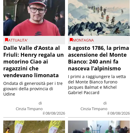
ATTUALITA'
MONTAGNA
Dalle Valle d’Aosta al
8 agosto 1786, la prima
Friuli: Henry regala un
ascensione del Monte
motorino Ciao ai
Bianco: 240 anni fa
ragazzini che
nasceva l’alpinismo
vendevano limonata
I primi a raggiungere la vetta
del Monte Bianco furono
Ondata di generosità per i tre
Jacques Balmat e Michel
giovani della provincia di
Gabriel Paccard
Udine
di
di
Cinzia Timpano
Cinzia Timpano
il 08/08/2026
il 08/08/2026