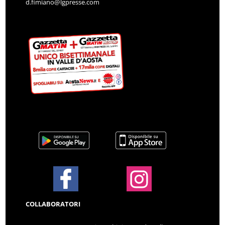
d.fimiano@lgpresse.com
COLLABORATORI