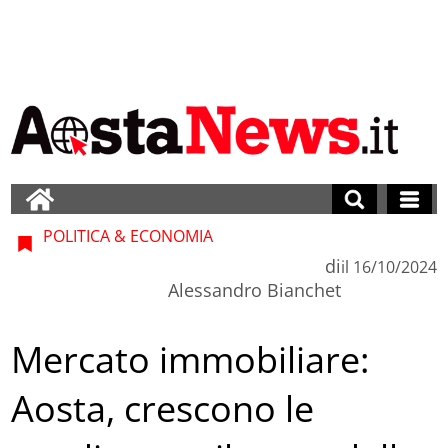
POLITICA & ECONOMIA
di
il
16/10/2024
Alessandro Bianchet
Mercato immobiliare:
Aosta, crescono le