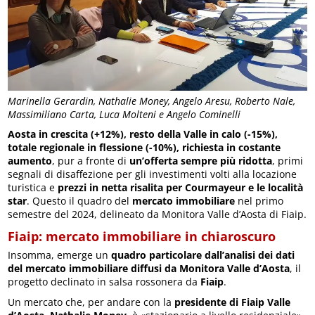
Marinella Gerardin, Nathalie Money, Angelo Aresu, Roberto Nale,
Massimiliano Carta, Luca Molteni e Angelo Cominelli
Aosta in crescita (+12%), resto della Valle in calo (-15%),
totale regionale in flessione (-10%), richiesta in costante
aumento
, pur a fronte di
un’offerta sempre più ridotta
, primi
segnali di disaffezione per gli investimenti volti alla locazione
turistica e
prezzi in netta risalita per Courmayeur e le località
star
. Questo il quadro del
mercato immobiliare
nel primo
semestre del 2024, delineato da Monitora Valle d’Aosta di Fiaip.
Fiaip: mercato immobiliare in chiaroscuro
Insomma, emerge un
quadro particolare dall’analisi dei dati
del mercato immobiliare diffusi da Monitora Valle d’Aosta
, il
progetto declinato in salsa rossonera da
Fiaip
.
Un mercato che, per andare con la
presidente di Fiaip Valle