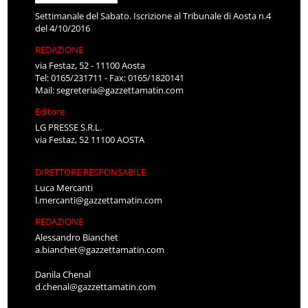
Settimanale del Sabato. Iscrizione al Tribunale di Aosta n.4
del 4/10/2016
REDAZIONE
via Festaz, 52 - 11100 Aosta
Tel: 0165/231711 - Fax: 0165/1820141
Mail:
segreteria@gazzettamatin.com
Editore
LG PRESSE S.R.L.
via Festaz, 52 11100 AOSTA
DIRETTORE RESPONSABILE
Luca Mercanti
l.mercanti@gazzettamatin.com
REDAZIONE
Alessandro Bianchet
a.bianchet@gazzettamatin.com
Danila Chenal
d.chenal@gazzettamatin.com