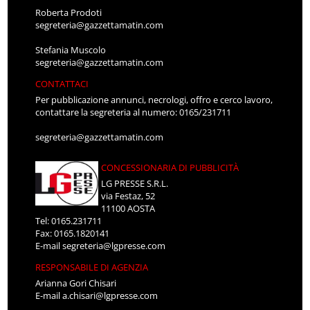
Roberta Prodoti
segreteria@gazzettamatin.com
Stefania Muscolo
segreteria@gazzettamatin.com
CONTATTACI
Per pubblicazione annunci, necrologi, offro e cerco lavoro,
contattare la segreteria al numero: 0165/231711
segreteria@gazzettamatin.com
CONCESSIONARIA DI PUBBLICITÀ
LG PRESSE S.R.L.
via Festaz, 52
11100 AOSTA
Tel: 0165.231711
Fax: 0165.1820141
E-mail
segreteria@lgpresse.com
RESPONSABILE DI AGENZIA
Arianna Gori Chisari
E-mail
a.chisari@lgpresse.com