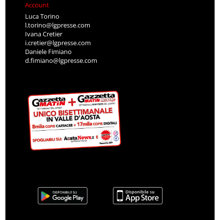
Account
Luca Torino
l.torino@lgpresse.com
Ivana Cretier
i.cretier@lgpresse.com
Daniele Fimiano
d.fimiano@lgpresse.com