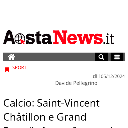
SPORT
di
il
05/12/2024
Davide Pellegrino
Calcio: Saint-Vincent
Châtillon e Grand