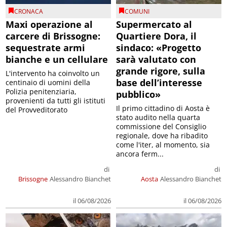
CRONACA
COMUNI
Maxi operazione al
Supermercato al
carcere di Brissogne:
Quartiere Dora, il
sequestrate armi
sindaco: «Progetto
bianche e un cellulare
sarà valutato con
grande rigore, sulla
L'intervento ha coinvolto un
base dell’interesse
centinaio di uomini della
Polizia penitenziaria,
pubblico»
provenienti da tutti gli istituti
Il primo cittadino di Aosta è
del Provveditorato
stato audito nella quarta
commissione del Consiglio
regionale, dove ha ribadito
come l'iter, al momento, sia
ancora ferm...
di
di
Brissogne
Alessandro Bianchet
Aosta
Alessandro Bianchet
il 06/08/2026
il 06/08/2026