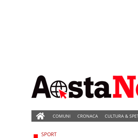
COMUNI
CRONACA
CULTURA & SPE
SPORT