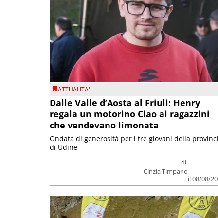
ATTUALITA'
Dalle Valle d’Aosta al Friuli: Henry
regala un motorino Ciao ai ragazzini
che vendevano limonata
Ondata di generosità per i tre giovani della provinc
di Udine
di
Cinzia Timpano
il 08/08/2