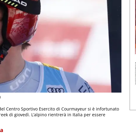
)
 del Centro Sportivo Esercito di Courmayeur si è infortunato
ek di giovedì. L’alpino rientrerà in Italia per essere
ca