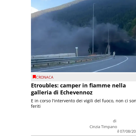
CRONACA
Etroubles: camper in fiamme nella
galleria di Echevennoz
E in corso l'intervento dei vigili del fuoco, non ci so
feriti
di
Cinzia Timpano
il 07/08/2