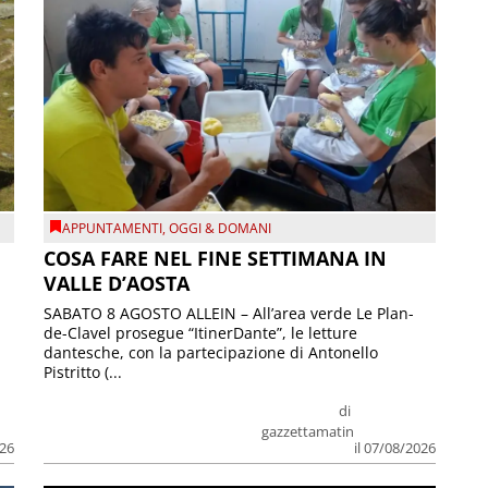
APPUNTAMENTI
,
OGGI & DOMANI
COSA FARE NEL FINE SETTIMANA IN
VALLE D’AOSTA
SABATO 8 AGOSTO ALLEIN – All’area verde Le Plan-
de-Clavel prosegue “ItinerDante”, le letture
dantesche, con la partecipazione di Antonello
Pistritto (...
di
gazzettamatin
026
il 07/08/2026