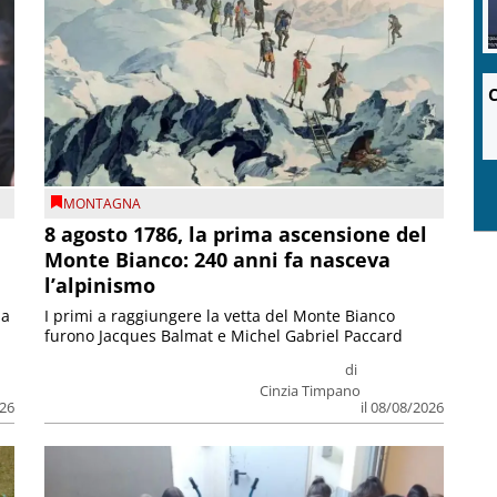
C
MONTAGNA
8 agosto 1786, la prima ascensione del
Monte Bianco: 240 anni fa nasceva
l’alpinismo
ia
I primi a raggiungere la vetta del Monte Bianco
furono Jacques Balmat e Michel Gabriel Paccard
di
Cinzia Timpano
026
il 08/08/2026