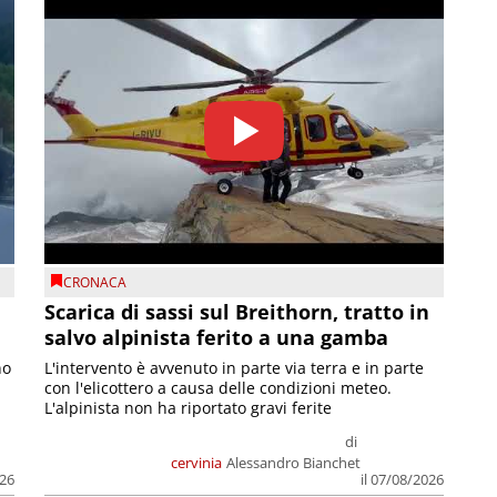
CRONACA
Scarica di sassi sul Breithorn, tratto in
salvo alpinista ferito a una gamba
no
L'intervento è avvenuto in parte via terra e in parte
con l'elicottero a causa delle condizioni meteo.
L'alpinista non ha riportato gravi ferite
di
cervinia
Alessandro Bianchet
026
il 07/08/2026