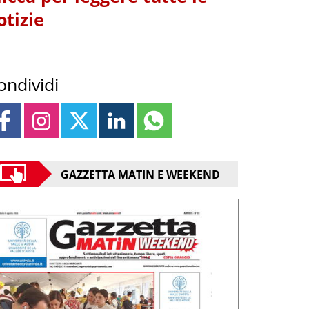
otizie
ondividi
GAZZETTA MATIN E WEEKEND