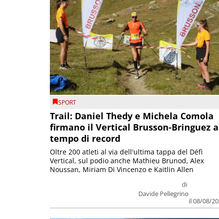
SPORT
Trail: Daniel Thedy e Michela Comola
firmano il Vertical Brusson-Bringuez a
tempo di record
Oltre 200 atleti al via dell'ultima tappa del Défì
Vertical, sul podio anche Mathieu Brunod, Alex
Noussan, Miriam Di Vincenzo e Kaitlin Allen
di
Davide Pellegrino
il 08/08/2