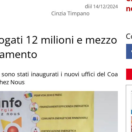
di
il
14/12/2024
n
Cinzia Timpano
C
rogati 12 milioni e mezzo
ntamento
, sono stati inaugurati i nuovi uffici del Coa
Chez Nous