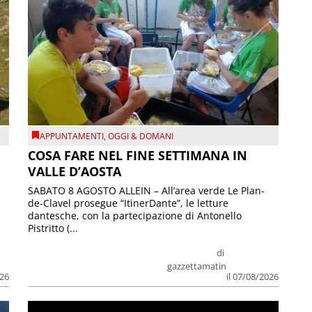
APPUNTAMENTI
,
OGGI & DOMANI
COSA FARE NEL FINE SETTIMANA IN
VALLE D’AOSTA
SABATO 8 AGOSTO ALLEIN – All’area verde Le Plan-
de-Clavel prosegue “ItinerDante”, le letture
dantesche, con la partecipazione di Antonello
Pistritto (...
di
gazzettamatin
026
il 07/08/2026