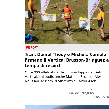
SPORT
Trail: Daniel Thedy e Michela Comola
firmano il Vertical Brusson-Bringuez a
tempo di record
Oltre 200 atleti al via dell'ultima tappa del Défì
Vertical, sul podio anche Mathieu Brunod, Alex
Noussan, Miriam Di Vincenzo e Kaitlin Allen
di
Davide Pellegrino
il 08/08/2