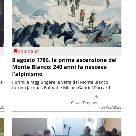
MONTAGNA
8 agosto 1786, la prima ascensione del
Monte Bianco: 240 anni fa nasceva
l’alpinismo
ia
I primi a raggiungere la vetta del Monte Bianco
furono Jacques Balmat e Michel Gabriel Paccard
di
Cinzia Timpano
026
il 08/08/2026