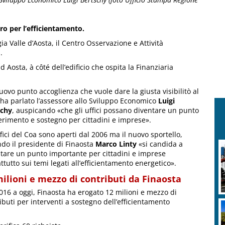
uro per l’efficientamento.
gia Valle d’Aosta, il Centro Osservazione e Attività
.
d Aosta, à côté dell’edificio che ospita la Finanziaria
uovo punto accoglienza che vuole dare la giusta visibilitò al
ha parlato l’assessore allo Sviluppo Economico
Luigi
schy
, auspicando «che gli uffici possano diventare un punto
ferimento e sostegno per cittadini e imprese».
ffici del Coa sono aperti dal 2006 ma il nuovo sportello,
do il presidente di Finaosta
Marco Linty
«si candida a
tare un punto importante per cittadini e imprese
ttutto sui temi legati all’efficientamento energetico».
milioni e mezzo di contributi da Finaosta
016 a oggi, Finaosta ha erogato 12 milioni e mezzo di
ibuti per interventi a sostegno dell’efficientamento