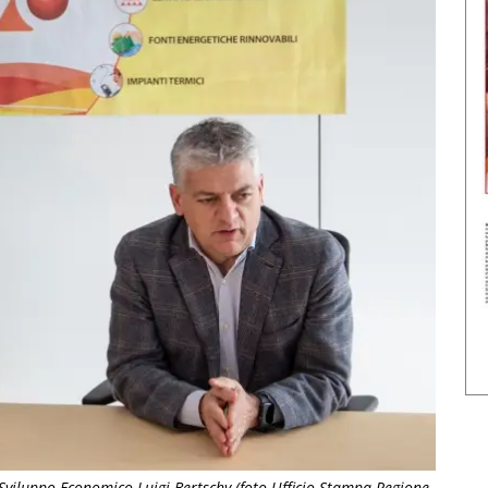
o Sviluppo Economico Luigi Bertschy (foto Ufficio Stampa Regione