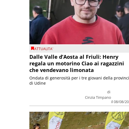
ATTUALITA'
Dalle Valle d’Aosta al Friuli: Henry
regala un motorino Ciao ai ragazzini
che vendevano limonata
Ondata di generosità per i tre giovani della provinc
di Udine
di
Cinzia Timpano
il 08/08/2