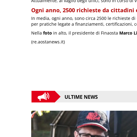
Attualmente, al vaglio degli uffici, sono in corso di v
Ogni anno, 2500 richieste da cittadini
In media, ogni anno, sono circa 2500 le richieste di 
per pratiche legate a finanziamenti, certificazioni,
Nella
foto
in alto, il presidente di Finaosta
Marco L
(re.aostanews.it)
ULTIME NEWS