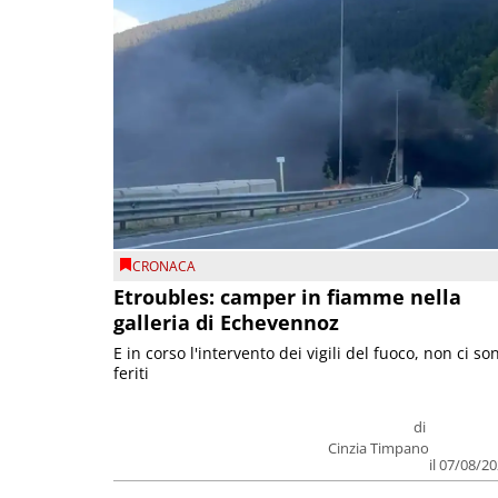
CRONACA
Etroubles: camper in fiamme nella
galleria di Echevennoz
E in corso l'intervento dei vigili del fuoco, non ci so
feriti
di
Cinzia Timpano
il 07/08/2