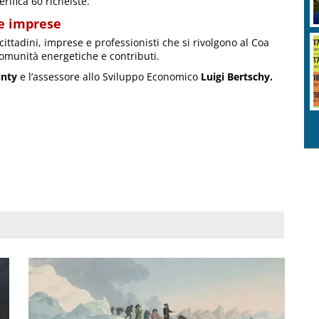
erifica 60 richeiste.
 e imprese
cittadini, imprese e professionisti che si rivolgono al Coa
 comunità energetiche e contributi.
inty
e l’assessore allo Sviluppo Economico
Luigi Bertschy.