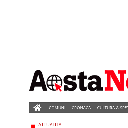
COMUNI
CRONACA
CULTURA & SPE
ATTUALITA'