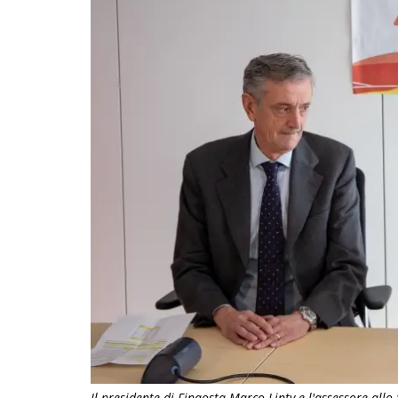
Il presidente di Finaosta Marco Linty e l'assessore all