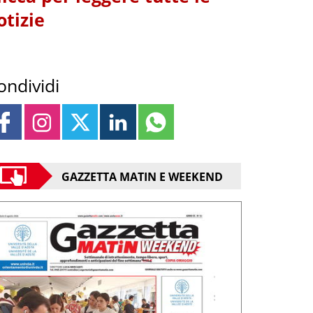
otizie
ondividi
GAZZETTA MATIN E WEEKEND