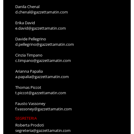
Danila Chenal
d.chenal@gazzettamatin.com
Erika David
e.david@gazzettamatin.com
Davide Pellegrino
d.pellegrino@gazzettamatin.com
Cinzia Timpano
c.timpano@gazzettamatin.com
Arianna Papalia
a.papalia@gazzettamatin.com
Thomas Piccot
t.piccot@gazzettamatin.com
Fausto Vassoney
f.vassoney@gazzettamatin.com
SEGRETERIA
Roberta Prodoti
segreteria@gazzettamatin.com