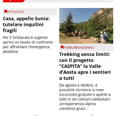
ATTUALITA'
Casa, appello Sunia:
tutelare inquilini
fragili
Per il Sindacato è urgente
aprire un tavolo di confronto
per affrontare l'emergenza
PUBBLIREDAZIONALI
abitativa
Trekking senza limiti:
con il progetto
“CASPITA” la Valle
d’Aosta apre i sentieri
a tutti
Da agosto a ottobre, è
possibile iscriversi a nove
escursioni gratuite e aperte a
tutti in sei comuni valdostani:
un'esperienza alpina
condivisa grazi...