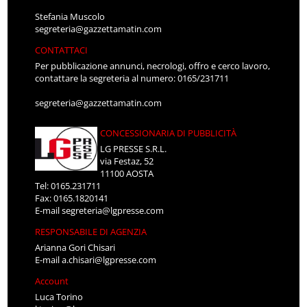
Stefania Muscolo
segreteria@gazzettamatin.com
CONTATTACI
Per pubblicazione annunci, necrologi, offro e cerco lavoro,
contattare la segreteria al numero: 0165/231711
segreteria@gazzettamatin.com
CONCESSIONARIA DI PUBBLICITÀ
LG PRESSE S.R.L.
via Festaz, 52
11100 AOSTA
Tel: 0165.231711
Fax: 0165.1820141
E-mail
segreteria@lgpresse.com
RESPONSABILE DI AGENZIA
Arianna Gori Chisari
E-mail
a.chisari@lgpresse.com
Account
Luca Torino