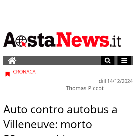
CRONACA
di
il
14/12/2024
Thomas Piccot
Auto contro autobus a
Villeneuve: morto