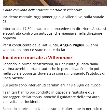
L'auto coinvolta nell'incidente mortale di Villeneuve
Incidente mortale, oggi pomeriggio, a Villeneuve, sulla statale
26.
Intorno alle 17.30, un’auto che procedeva in direzione Aosta, si
è scontrata contro un autobus, che viaggiava nella direzione
opposta.
Per il conducente della Fiat Punto,
Angelo Puglisi
, 53 anni
valdostano, non c’è stato niente da fare.
Incidente mortale a Villeneuve
Secondo le prime ricostruzioni, la Fiat Punto guidata dalla
vittima avrebbe urtato l’auto che lo precedeva, finendo poi
nella corsia opposta, dove stava sopraggiungendo l’autobus di
linea “Arriva”.
Sul posto sono intervenuti carabinieri, 118 e vigili del fuoco.
I sanitari hanno poi condotto in ospedale l’autista e due
passeggeri dell’autobus, nonché il guidatore dell’altra auto
coinvolta nell’incidente.
Secondo le prime notizie, nessuno risulterebbe in pericolo di