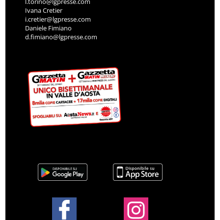
l.torino@lgpresse.com
Ivana Cretier
i.cretier@lgpresse.com
Daniele Fimiano
d.fimiano@lgpresse.com