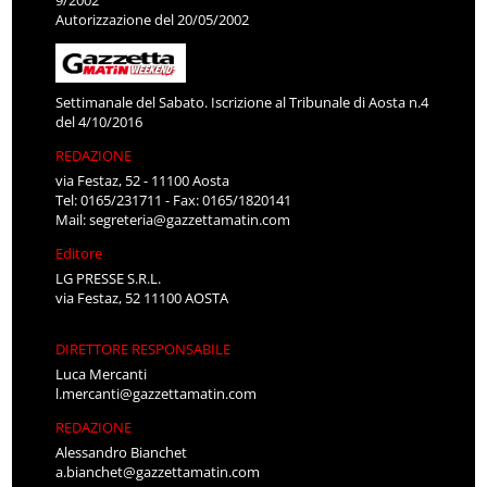
9/2002
Autorizzazione del 20/05/2002
Settimanale del Sabato. Iscrizione al Tribunale di Aosta n.4
del 4/10/2016
REDAZIONE
via Festaz, 52 - 11100 Aosta
Tel: 0165/231711 - Fax: 0165/1820141
Mail:
segreteria@gazzettamatin.com
Editore
LG PRESSE S.R.L.
via Festaz, 52 11100 AOSTA
DIRETTORE RESPONSABILE
Luca Mercanti
l.mercanti@gazzettamatin.com
REDAZIONE
Alessandro Bianchet
a.bianchet@gazzettamatin.com