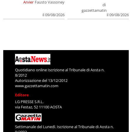
Arvier
Fausto Vassoney
di
gazzettamatin
il 09/08/2026
il 09/08/2026
Quotidiano online Iscrizione al Tribunale di Aosta n.
8/2012
Autorizzazione del 13/12/2012
www.gazzettamatin.com
Editore
LG PRESSE S.R.L.
via Festaz, 52 11100 AOSTA
Settimanale del Lunedì. Iscrizione al Tribunale di Aosta n.