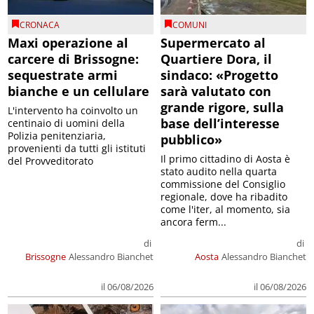
CRONACA
COMUNI
Maxi operazione al
Supermercato al
carcere di Brissogne:
Quartiere Dora, il
sequestrate armi
sindaco: «Progetto
bianche e un cellulare
sarà valutato con
grande rigore, sulla
L'intervento ha coinvolto un
base dell’interesse
centinaio di uomini della
Polizia penitenziaria,
pubblico»
provenienti da tutti gli istituti
Il primo cittadino di Aosta è
del Provveditorato
stato audito nella quarta
commissione del Consiglio
regionale, dove ha ribadito
come l'iter, al momento, sia
ancora ferm...
di
di
Brissogne
Alessandro Bianchet
Aosta
Alessandro Bianchet
il 06/08/2026
il 06/08/2026