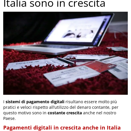
Italia sono in crescita
I
sistemi di pagamento digitali
risultano essere molto più
pratici e veloci rispetto all’utilizzo del denaro contante, per
questo motivo sono in
costante crescita
anche nel nostro
Paese.
Pagamenti digitali in crescita anche in Italia