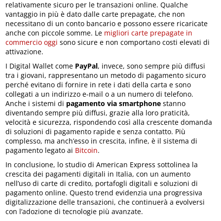
relativamente sicuro per le transazioni online. Qualche
vantaggio in più è dato dalle carte prepagate, che non
necessitano di un conto bancario e possono essere ricaricate
anche con piccole somme. Le
migliori carte prepagate in
commercio oggi
sono sicure e non comportano costi elevati di
attivazione.
I Digital Wallet come
PayPal
, invece, sono sempre più diffusi
tra i giovani, rappresentano un metodo di pagamento sicuro
perché evitano di fornire in rete i dati della carta e sono
collegati a un indirizzo e-mail o a un numero di telefono.
Anche i sistemi di
pagamento via smartphone
stanno
diventando sempre più diffusi, grazie alla loro praticità,
velocità e sicurezza, rispondendo così alla crescente domanda
di soluzioni di pagamento rapide e senza contatto. Più
complesso, ma anch’esso in crescita, infine, è il sistema di
pagamento legato ai
Bitcoin
.
In conclusione, lo studio di American Express sottolinea la
crescita dei pagamenti digitali in Italia, con un aumento
nell’uso di carte di credito, portafogli digitali e soluzioni di
pagamento online. Questo trend evidenzia una progressiva
digitalizzazione delle transazioni, che continuerà a evolversi
con l’adozione di tecnologie più avanzate.