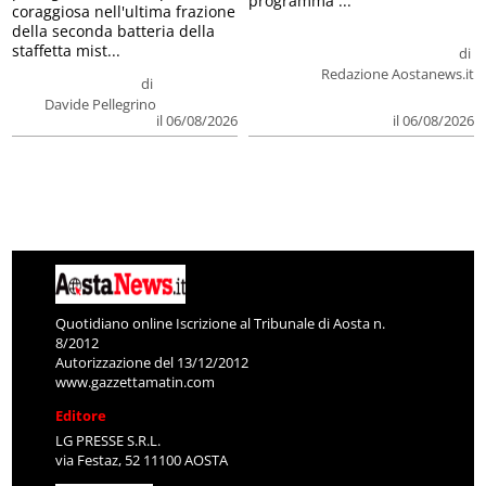
programma ...
coraggiosa nell'ultima frazione
della seconda batteria della
staffetta mist...
di
Redazione Aostanews.it
di
Davide Pellegrino
il 06/08/2026
il 06/08/2026
Quotidiano online Iscrizione al Tribunale di Aosta n.
8/2012
Autorizzazione del 13/12/2012
www.gazzettamatin.com
Editore
LG PRESSE S.R.L.
via Festaz, 52 11100 AOSTA