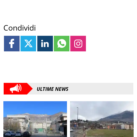
Condividi
ULTIME NEWS