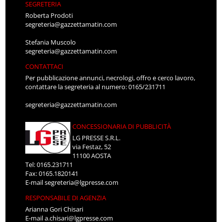
SEGRETERIA
Roberta Prodoti
segreteria@gazzettamatin.com
Stefania Muscolo
segreteria@gazzettamatin.com
CONTATTACI
Per pubblicazione annunci, necrologi, offro e cerco lavoro,
contattare la segreteria al numero: 0165/231711
segreteria@gazzettamatin.com
CONCESSIONARIA DI PUBBLICITÀ
LG PRESSE S.R.L.
via Festaz, 52
11100 AOSTA
Tel: 0165.231711
Fax: 0165.1820141
E-mail
segreteria@lgpresse.com
RESPONSABILE DI AGENZIA
Arianna Gori Chisari
E-mail
a.chisari@lgpresse.com