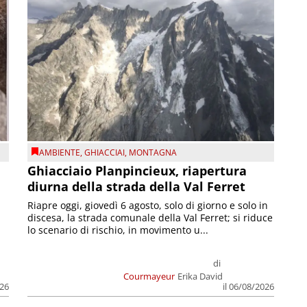
AMBIENTE
,
GHIACCIAI
,
MONTAGNA
Ghiacciaio Planpincieux, riapertura
diurna della strada della Val Ferret
Riapre oggi, giovedì 6 agosto, solo di giorno e solo in
discesa, la strada comunale della Val Ferret; si riduce
lo scenario di rischio, in movimento u...
di
Courmayeur
Erika David
026
il 06/08/2026