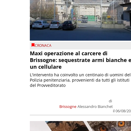
CRONACA
Maxi operazione al carcere di
Brissogne: sequestrate armi bianche 
un cellulare
L'intervento ha coinvolto un centinaio di uomini del
Polizia penitenziaria, provenienti da tutti gli istituti
del Provveditorato
di
Brissogne
Alessandro Bianchet
il 06/08/2