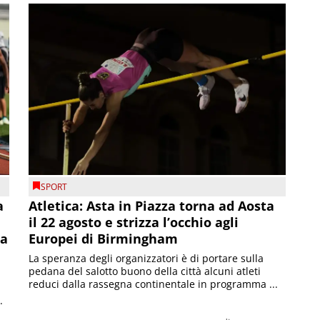
SPORT
a
Atletica: Asta in Piazza torna ad Aosta
il 22 agosto e strizza l’occhio agli
la
Europei di Birmingham
La speranza degli organizzatori è di portare sulla
pedana del salotto buono della città alcuni atleti
reduci dalla rassegna continentale in programma ...
.