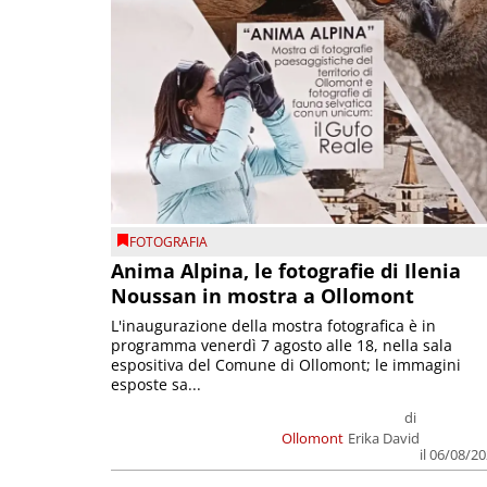
FOTOGRAFIA
Anima Alpina, le fotografie di Ilenia
Noussan in mostra a Ollomont
L'inaugurazione della mostra fotografica è in
programma venerdì 7 agosto alle 18, nella sala
espositiva del Comune di Ollomont; le immagini
esposte sa...
di
Ollomont
Erika David
il 06/08/2