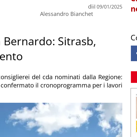
di
il
09/01/2025
n
Alessandro Bianchet
C
 Bernardo: Sitrasb,
mento
consiglierei del cda nominati dalla Regione:
, confermato il cronoprogramma per i lavori