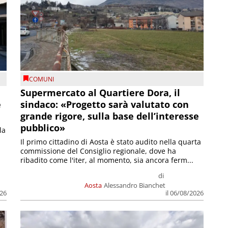
COMUNI
Supermercato al Quartiere Dora, il
e
sindaco: «Progetto sarà valutato con
grande rigore, sulla base dell’interesse
pubblico»
la
Il primo cittadino di Aosta è stato audito nella quarta
commissione del Consiglio regionale, dove ha
ribadito come l'iter, al momento, sia ancora ferm...
di
Aosta
Alessandro Bianchet
026
il 06/08/2026