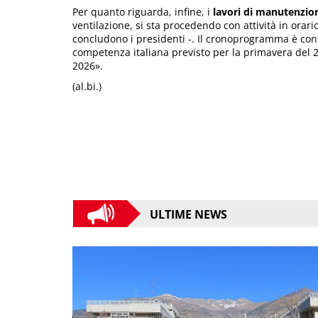
Per quanto riguarda, infine, i
lavori di manutenzio
ventilazione, si sta procedendo con attività in orari
concludono i presidenti -. Il cronoprogramma è confe
competenza italiana previsto per la primavera del 2
2026».
(al.bi.)
ULTIME NEWS