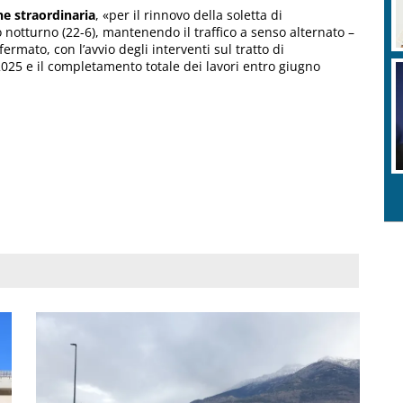
ne straordinaria
, «per il rinnovo della soletta di
o notturno (22-6), mantenendo il traffico a senso alternato –
rmato, con l’avvio degli interventi sul tratto di
025 e il completamento totale dei lavori entro giugno