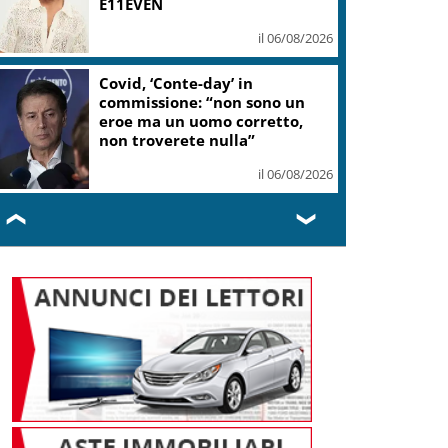
E11EVEN
il 06/08/2026
Covid, ‘Conte-day’ in
commissione: “non sono un
eroe ma un uomo corretto,
non troverete nulla”
il 06/08/2026
❮
❯