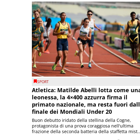
SPORT
Atletica: Matilde Abelli lotta come un
leonessa, la 4×400 azzurra firma il
primato nazionale, ma resta fuori dal
finale dei Mondiali Under 20
Buon debutto iridato della stellina della Cogne,
protagonista di una prova coraggiosa nell'ultima
frazione della seconda batteria della staffetta mist..