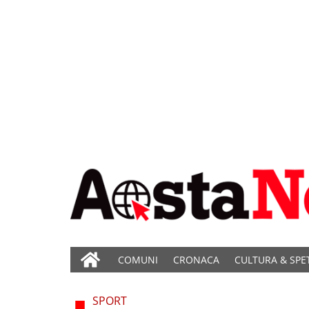
COMUNI
CRONACA
CULTURA & SPE
SPORT