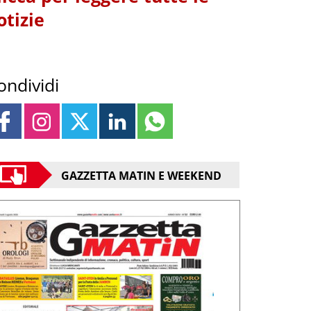
otizie
ondividi
GAZZETTA MATIN E WEEKEND