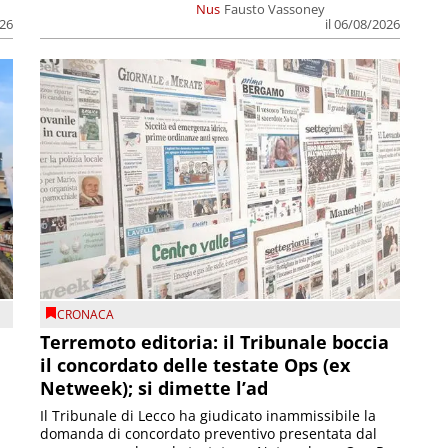
Nus
Fausto Vassoney
026
il 06/08/2026
CRONACA
Terremoto editoria: il Tribunale boccia
il concordato delle testate Ops (ex
Netweek); si dimette l’ad
Il Tribunale di Lecco ha giudicato inammissibile la
domanda di concordato preventivo presentata dal