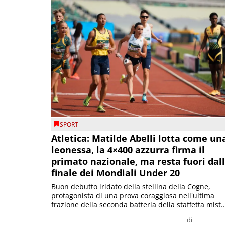
SPORT
Atletica: Matilde Abelli lotta come un
leonessa, la 4×400 azzurra firma il
primato nazionale, ma resta fuori dal
finale dei Mondiali Under 20
Buon debutto iridato della stellina della Cogne,
protagonista di una prova coraggiosa nell'ultima
frazione della seconda batteria della staffetta mist..
di