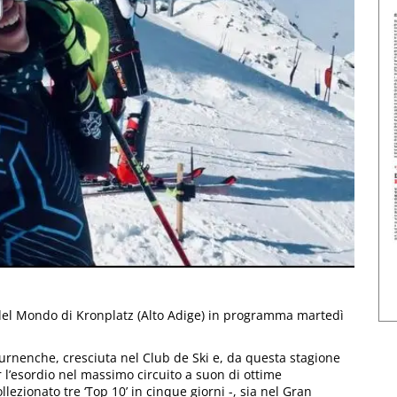
el Mondo di Kronplatz (Alto Adige) in programma martedì
ournenche, cresciuta nel Club de Ski e, da questa stagione
 l’esordio nel massimo circuito a suon di ottime
ezionato tre ‘Top 10’ in cinque giorni -, sia nel Gran