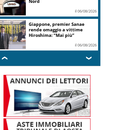
Nord
il 06/08/2026
Giappone, premier Sanae
rende omaggio a vittime
Hiroshima: “Mai più”
il 06/08/2026
❮
❯