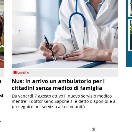
SANITÀ
a
Nus: in arrivo un ambulatorio per i
cittadini senza medico di famiglia
la
Da venerdì 7 agosto attivo il nuovo servizio medico,
mentre il dottor Gino Sapone si è detto disponibile a
proseguire nel servizio alla comunità
.
di