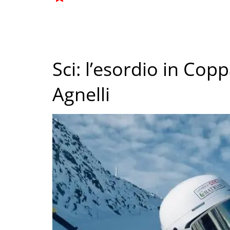
Sci: l’esordio in Co
Agnelli