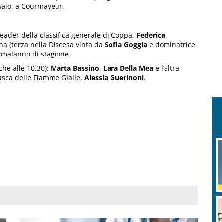
nnaio, a Courmayeur.
 leader della classifica generale di Coppa,
Federica
na (terza nella Discesa vinta da
Sofia Goggia
e dominatrice
 malanno di stagione.
che alle 10.30):
Marta Bassino
,
Lara Della Mea
e l’altra
sca delle Fiamme Gialle,
Alessia Guerinoni
.