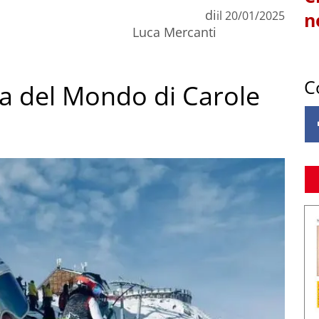
di
il
20/01/2025
n
Luca Mercanti
C
ppa del Mondo di Carole