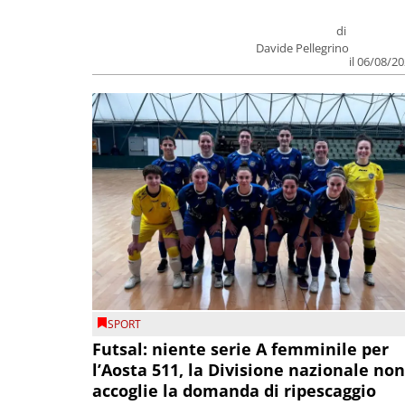
di
Davide Pellegrino
il 06/08/2
SPORT
Futsal: niente serie A femminile per
l’Aosta 511, la Divisione nazionale non
accoglie la domanda di ripescaggio