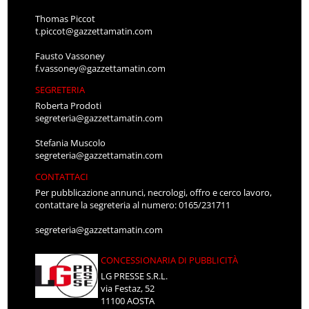
Thomas Piccot
t.piccot@gazzettamatin.com
Fausto Vassoney
f.vassoney@gazzettamatin.com
SEGRETERIA
Roberta Prodoti
segreteria@gazzettamatin.com
Stefania Muscolo
segreteria@gazzettamatin.com
CONTATTACI
Per pubblicazione annunci, necrologi, offro e cerco lavoro,
contattare la segreteria al numero: 0165/231711
segreteria@gazzettamatin.com
CONCESSIONARIA DI PUBBLICITÀ
LG PRESSE S.R.L.
via Festaz, 52
11100 AOSTA