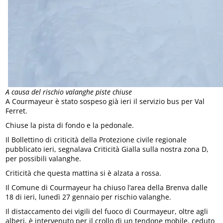
A causa del rischio valanghe piste chiuse
A Courmayeur è stato sospeso già ieri il servizio bus per Val
Ferret.
Chiuse la pista di fondo e la pedonale.
Il Bollettino di criticità della Protezione civile regionale
pubblicato ieri, segnalava Criticità Gialla sulla nostra zona D,
per possibili valanghe.
Criticità che questa mattina si è alzata a rossa.
Il Comune di Courmayeur ha chiuso l’area della Brenva dalle
18 di ieri, lunedì 27 gennaio per rischio valanghe.
Il distaccamento dei vigili del fuoco di Courmayeur, oltre agli
alberi, è intervenuto per il crollo di un tendone mobile, ceduto