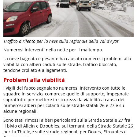
Traffico a rilento per la neve sulla regionale della Val d'Ayas
Numerosi interventi nella notte per il maltempo.
La neve bagnata e pesante ha causato numerosi problemi alla
viabilità con alberi caduti sulle strade, traffico bloccato,
tendone crollato e allagamenti.
Problemi alla viabilità
I vigili del fuoco segnalano numerosi intervento con tutte le
squadre in servizio, comprese quelle di supporto, impegnate
soprattutto per mettere in sicurezza la viabilità a causa dei
numerosi alberi pericolanti sulle strade statali 26 e 27 e su
alcune regionali.
Sono stati rimossi alberi pericolanti sulla Strada Statale 27 fra
il bivio di Allein e Etroubles, sui tornanti della Strada Statale 26
per La Thuile,e sulle strade regionali per Doues, Etroubles e