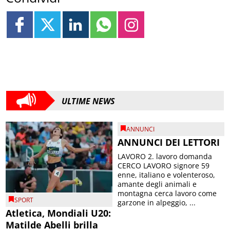
ULTIME NEWS
ANNUNCI
ANNUNCI DEI LETTORI
LAVORO 2. lavoro domanda
CERCO LAVORO signore 59
enne, italiano e volenteroso,
amante degli animali e
montagna cerca lavoro come
SPORT
garzone in alpeggio, ...
Atletica, Mondiali U20:
Matilde Abelli brilla