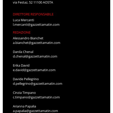
via Festaz, 52 11100 AOSTA
DIRETTORE RESPONSABILE
Luca Mercanti
l.mercanti@gazzettamatin.com
REDAZIONE
Alessandro Bianchet
a.bianchet@gazzettamatin.com
Danila Chenal
d.chenal@gazzettamatin.com
Erika David
e.david@gazzettamatin.com
Davide Pellegrino
d.pellegrino@gazzettamatin.com
Cinzia Timpano
c.timpano@gazzettamatin.com
Arianna Papalia
a.papalia@gazzettamatin.com