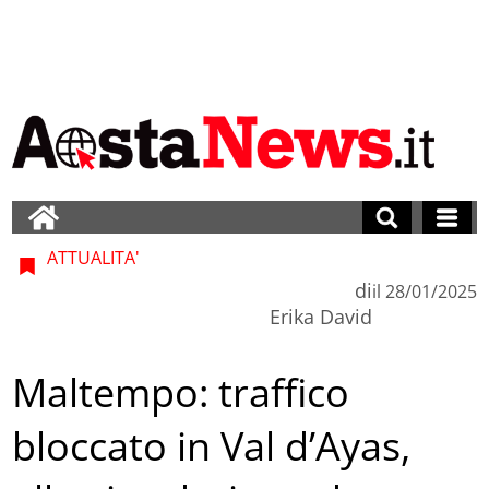
ATTUALITA'
di
il
28/01/2025
Erika David
Maltempo: traffico
bloccato in Val d’Ayas,