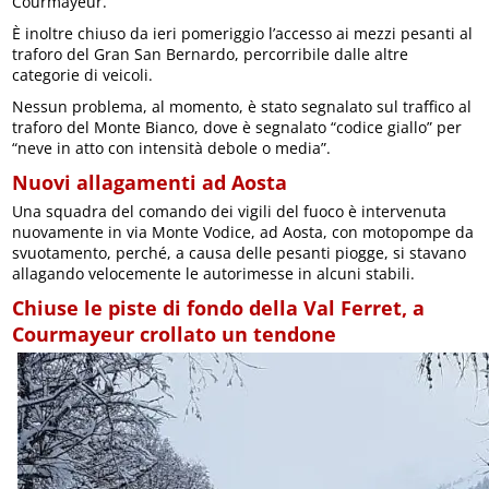
Courmayeur.
È inoltre chiuso da ieri pomeriggio l’accesso ai mezzi pesanti al
traforo del Gran San Bernardo, percorribile dalle altre
categorie di veicoli.
Nessun problema, al momento, è stato segnalato sul traffico al
traforo del Monte Bianco, dove è segnalato “codice giallo” per
“neve in atto con intensità debole o media”.
Nuovi allagamenti ad Aosta
Una squadra del comando dei vigili del fuoco è intervenuta
nuovamente in via Monte Vodice, ad Aosta, con motopompe da
svuotamento, perché, a causa delle pesanti piogge, si stavano
allagando velocemente le autorimesse in alcuni stabili.
Chiuse le piste di fondo della Val Ferret, a
Courmayeur crollato un tendone