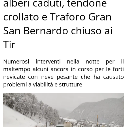
alberi caduti, tendone
crollato e Traforo Gran
San Bernardo chiuso ai
Tir
Numerosi interventi nella notte per il
maltempo alcuni ancora in corso per le forti
nevicate con neve pesante che ha causato
problemi a viabilità e strutture