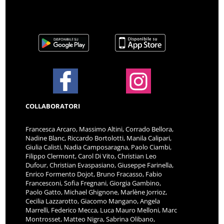
COLLABORATORI
Francesca Arcaro, Massimo Altini, Corrado Bellora,
Nadine Blanc, Riccardo Bortolotti, Manila Calipari,
Giulia Calisti, Nadia Camposaragna, Paolo Ciambi,
Filippo Clermont, Carol Di Vito, Christian Leo
Dufour, Christian Evaspasiano, Giuseppe Farinella,
Enrico Formento Dojot, Bruno Fracasso, Fabio
Francesconi, Sofia Fregnani, Giorgia Gambino,
Paolo Gatto, Michael Ghignone, Marlène Jorrioz,
Cecilia Lazzarotto, Giacomo Mangano, Angela
Marrelli, Federico Mecca, Luca Mauro Melloni, Marc
Montrosset, Matteo Nigra, Sabrina Olibano,