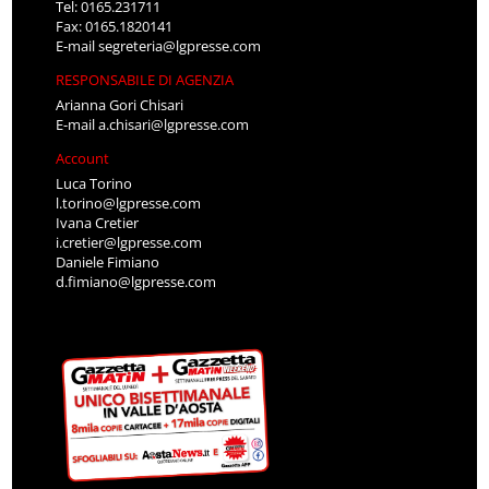
Tel: 0165.231711
Fax: 0165.1820141
E-mail
segreteria@lgpresse.com
RESPONSABILE DI AGENZIA
Arianna Gori Chisari
E-mail
a.chisari@lgpresse.com
Account
Luca Torino
l.torino@lgpresse.com
Ivana Cretier
i.cretier@lgpresse.com
Daniele Fimiano
d.fimiano@lgpresse.com