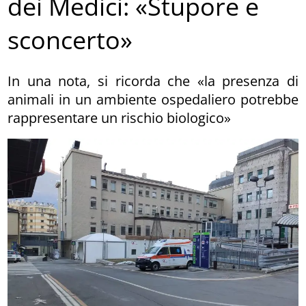
dei Medici: «Stupore e
sconcerto»
In una nota, si ricorda che «la presenza di
animali in un ambiente ospedaliero potrebbe
rappresentare un rischio biologico»