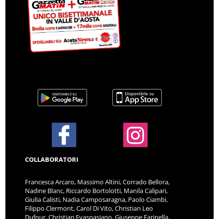
COLLABORATORI
Francesca Arcaro, Massimo Altini, Corrado Bellora,
Nadine Blanc, Riccardo Bortolotti, Manila Calipari,
Giulia Calisti, Nadia Camposaragna, Paolo Ciambi,
Filippo Clermont, Carol Di Vito, Christian Leo
Dufour, Christian Evaspasiano, Giuseppe Farinella,