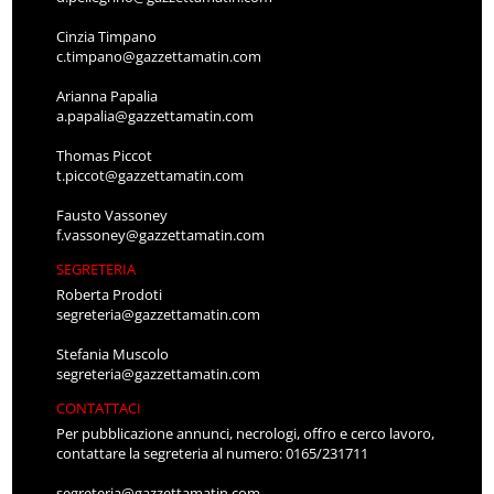
Cinzia Timpano
c.timpano@gazzettamatin.com
Arianna Papalia
a.papalia@gazzettamatin.com
Thomas Piccot
t.piccot@gazzettamatin.com
Fausto Vassoney
f.vassoney@gazzettamatin.com
SEGRETERIA
Roberta Prodoti
segreteria@gazzettamatin.com
Stefania Muscolo
segreteria@gazzettamatin.com
CONTATTACI
Per pubblicazione annunci, necrologi, offro e cerco lavoro,
contattare la segreteria al numero: 0165/231711
segreteria@gazzettamatin.com