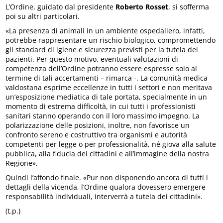
L’Ordine, guidato dal presidente
Roberto Rosset
, si sofferma
poi su altri particolari.
«La presenza di animali in un ambiente ospedaliero, infatti,
potrebbe rappresentare un rischio biologico, compromettendo
gli standard di igiene e sicurezza previsti per la tutela dei
pazienti. Per questo motivo, eventuali valutazioni di
competenza dell’Ordine potranno essere espresse solo al
termine di tali accertamenti – rimarca -. La comunità medica
valdostana esprime eccellenze in tutti i settori e non meritava
un’esposizione mediatica di tale portata, specialmente in un
momento di estrema difficoltà, in cui tutti i professionisti
sanitari stanno operando con il loro massimo impegno. La
polarizzazione delle posizioni, inoltre, non favorisce un
confronto sereno e costruttivo tra organismi e autorità
competenti per legge o per professionalità, né giova alla salute
pubblica, alla fiducia dei cittadini e all’immagine della nostra
Regione».
Quindi l’affondo finale. «Pur non disponendo ancora di tutti i
dettagli della vicenda, l’Ordine qualora dovessero emergere
responsabilità individuali, interverrà a tutela dei cittadini».
(t.p.)