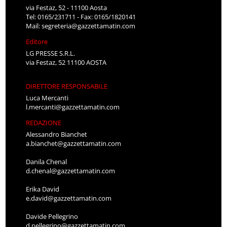
via Festaz, 52 - 11100 Aosta
Tel: 0165/231711 - Fax: 0165/1820141
Mail:
segreteria@gazzettamatin.com
Editore
LG PRESSE S.R.L.
via Festaz, 52 11100 AOSTA
DIRETTORE RESPONSABILE
Luca Mercanti
l.mercanti@gazzettamatin.com
REDAZIONE
Alessandro Bianchet
a.bianchet@gazzettamatin.com
Danila Chenal
d.chenal@gazzettamatin.com
Erika David
e.david@gazzettamatin.com
Davide Pellegrino
d.pellegrino@gazzettamatin.com