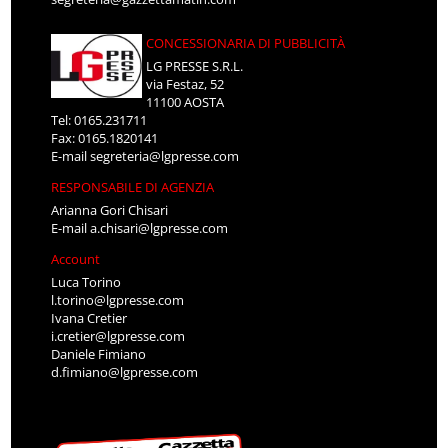
CONCESSIONARIA DI PUBBLICITÀ
LG PRESSE S.R.L.
via Festaz, 52
11100 AOSTA
Tel: 0165.231711
Fax: 0165.1820141
E-mail
segreteria@lgpresse.com
RESPONSABILE DI AGENZIA
Arianna Gori Chisari
E-mail
a.chisari@lgpresse.com
Account
Luca Torino
l.torino@lgpresse.com
Ivana Cretier
i.cretier@lgpresse.com
Daniele Fimiano
d.fimiano@lgpresse.com