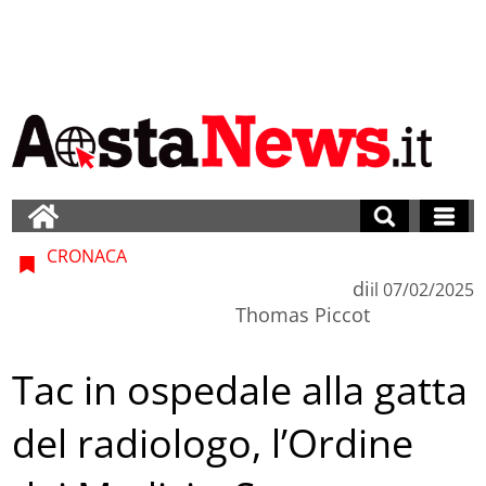
CRONACA
di
il
07/02/2025
Thomas Piccot
Tac in ospedale alla gatta
del radiologo, l’Ordine