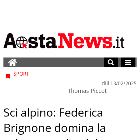
SPORT
di
il
13/02/2025
Thomas Piccot
Sci alpino: Federica
Brignone domina la