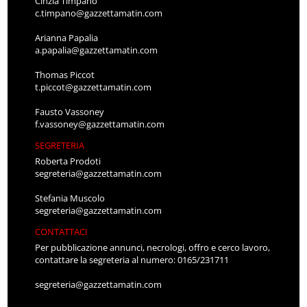
Cinzia Timpano
c.timpano@gazzettamatin.com
Arianna Papalia
a.papalia@gazzettamatin.com
Thomas Piccot
t.piccot@gazzettamatin.com
Fausto Vassoney
f.vassoney@gazzettamatin.com
SEGRETERIA
Roberta Prodoti
segreteria@gazzettamatin.com
Stefania Muscolo
segreteria@gazzettamatin.com
CONTATTACI
Per pubblicazione annunci, necrologi, offro e cerco lavoro,
contattare la segreteria al numero: 0165/231711
segreteria@gazzettamatin.com