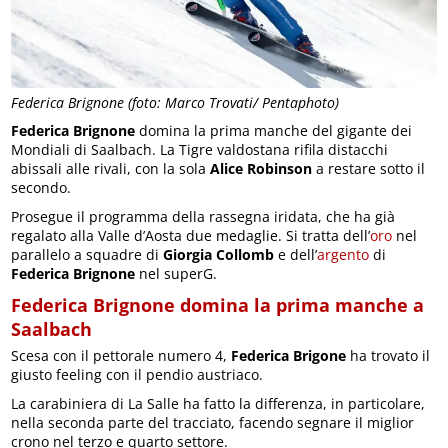
Federica Brignone (foto: Marco Trovati/ Pentaphoto)
Federica Brignone
domina la prima manche del gigante dei
Mondiali di Saalbach. La Tigre valdostana rifila distacchi
abissali alle rivali, con la sola
Alice Robinson
a restare sotto il
secondo.
Prosegue il programma della rassegna iridata, che ha già
regalato alla Valle d’Aosta due medaglie. Si tratta dell’
oro
nel
parallelo a squadre di
Giorgia Collomb
e dell’
argento
di
Federica Brignone
nel superG.
Federica Brignone domina la prima manche a
Saalbach
Scesa con il pettorale numero 4,
Federica Brigone
ha trovato il
giusto feeling con il pendio austriaco.
La carabiniera di La Salle ha fatto la differenza, in particolare,
nella seconda parte del tracciato, facendo segnare il miglior
crono nel terzo e quarto settore.