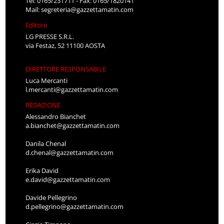
Tel: 0165/231711 - Fax: 0165/1820141
Mail:
segreteria@gazzettamatin.com
Editore
LG PRESSE S.R.L.
via Festaz, 52 11100 AOSTA
DIRETTORE RESPONSABILE
Luca Mercanti
l.mercanti@gazzettamatin.com
REDAZIONE
Alessandro Bianchet
a.bianchet@gazzettamatin.com
Danila Chenal
d.chenal@gazzettamatin.com
Erika David
e.david@gazzettamatin.com
Davide Pellegrino
d.pellegrino@gazzettamatin.com