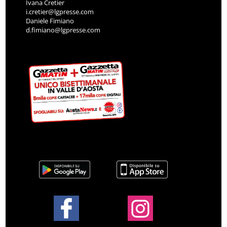
Ivana Cretier
i.cretier@lgpresse.com
Daniele Fimiano
d.fimiano@lgpresse.com