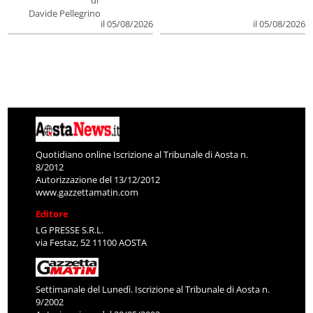
di
Davide Pellegrino
il 05/08/2026
il 05/08/2026
Quotidiano online Iscrizione al Tribunale di Aosta n.
8/2012
Autorizzazione del 13/12/2012
www.gazzettamatin.com
Editore
LG PRESSE S.R.L.
via Festaz, 52 11100 AOSTA
Settimanale del Lunedì. Iscrizione al Tribunale di Aosta n.
9/2002