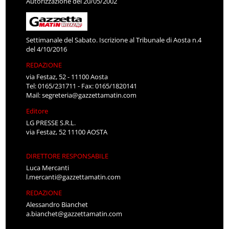
Autorizzazione del 20/05/2002
Settimanale del Sabato. Iscrizione al Tribunale di Aosta n.4
del 4/10/2016
REDAZIONE
via Festaz, 52 - 11100 Aosta
Tel: 0165/231711 - Fax: 0165/1820141
Mail:
segreteria@gazzettamatin.com
Editore
LG PRESSE S.R.L.
via Festaz, 52 11100 AOSTA
DIRETTORE RESPONSABILE
Luca Mercanti
l.mercanti@gazzettamatin.com
REDAZIONE
Alessandro Bianchet
a.bianchet@gazzettamatin.com