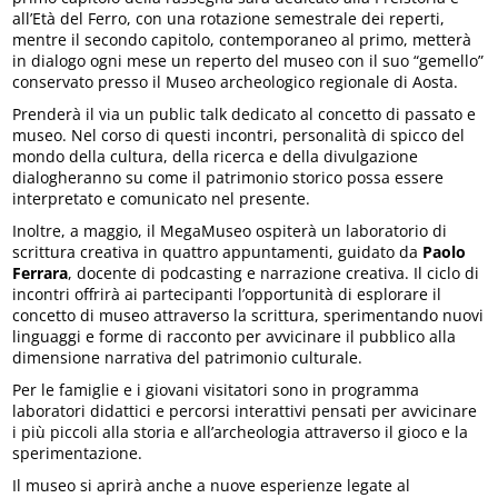
all’Età del Ferro, con una rotazione semestrale dei reperti,
mentre il secondo capitolo, contemporaneo al primo, metterà
in dialogo ogni mese un reperto del museo con il suo “gemello”
conservato presso il Museo archeologico regionale di Aosta.
Prenderà il via un public talk dedicato al concetto di passato e
museo. Nel corso di questi incontri, personalità di spicco del
mondo della cultura, della ricerca e della divulgazione
dialogheranno su come il patrimonio storico possa essere
interpretato e comunicato nel presente.
Inoltre, a maggio, il MegaMuseo ospiterà un laboratorio di
scrittura creativa in quattro appuntamenti, guidato da
Paolo
Ferrara
, docente di podcasting e narrazione creativa. Il ciclo di
incontri offrirà ai partecipanti l’opportunità di esplorare il
concetto di museo attraverso la scrittura, sperimentando nuovi
linguaggi e forme di racconto per avvicinare il pubblico alla
dimensione narrativa del patrimonio culturale.
Per le famiglie e i giovani visitatori sono in programma
laboratori didattici e percorsi interattivi pensati per avvicinare
i più piccoli alla storia e all’archeologia attraverso il gioco e la
sperimentazione.
Il museo si aprirà anche a nuove esperienze legate al