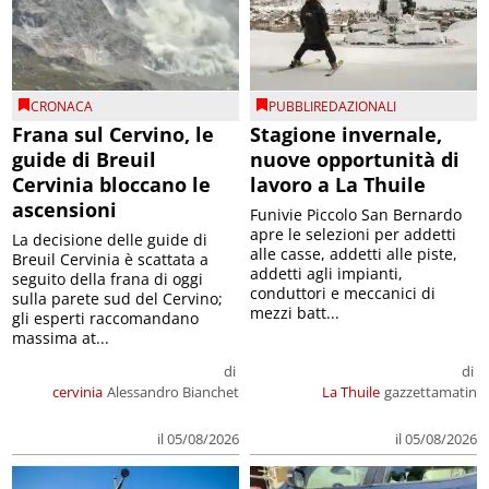
CRONACA
PUBBLIREDAZIONALI
Frana sul Cervino, le
Stagione invernale,
guide di Breuil
nuove opportunità di
Cervinia bloccano le
lavoro a La Thuile
ascensioni
Funivie Piccolo San Bernardo
apre le selezioni per addetti
La decisione delle guide di
alle casse, addetti alle piste,
Breuil Cervinia è scattata a
addetti agli impianti,
seguito della frana di oggi
conduttori e meccanici di
sulla parete sud del Cervino;
mezzi batt...
gli esperti raccomandano
massima at...
di
di
cervinia
Alessandro Bianchet
La Thuile
gazzettamatin
il 05/08/2026
il 05/08/2026