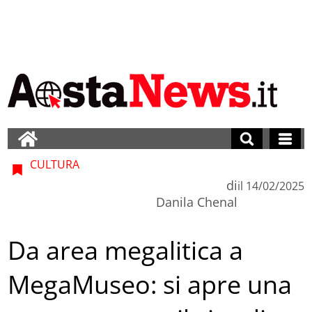
CULTURA
di
il
14/02/2025
Danila Chenal
Da area megalitica a
MegaMuseo: si apre una