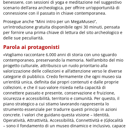
benessere, con sessioni di yoga e meditazione nel suggestivo
scenario dell’area archeologica, per offrire un’opportunità di
connessione con il passato in chiave contemporanea.
Prosegue anche “Mini intro per un MegaMuseo”,
un’introduzione gratuita disponibile ogni 30 minuti, pensata
per fornire una prima chiave di lettura del sito archeologico e
delle sue peculiarità.
Parola ai protagonisti
«Vogliamo raccontare 6.000 anni di storia con uno sguardo
contemporaneo, preservando la memoria. Nell’ambito del mio
progetto culturale, attribuisco un ruolo prioritario alla
valorizzazione delle collezioni e all’attenzione verso le diverse
categorie di pubblico. Credo fermamente che ogni museo sia
un’entità unica, definita dai propri contenuti e dalle proprie
collezioni, e che il suo valore risieda nella capacità di
connettere passato e presente, conservazione e fruizione,
sicurezza e accessibilità, territorio e comunità. Per questo, il
piano strategico a cui stiamo lavorando rappresenta lo
strumento essenziale per tradurre questi principi in azioni
concrete. I valori che guidano questa visione – Identità,
Operatività, Attrattività, Accessibilità, Connettività e (G)località
– sono il fondamento di un museo dinamico e inclusivo, capace