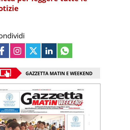
otizie
ondividi
GAZZETTA MATIN E WEEKEND