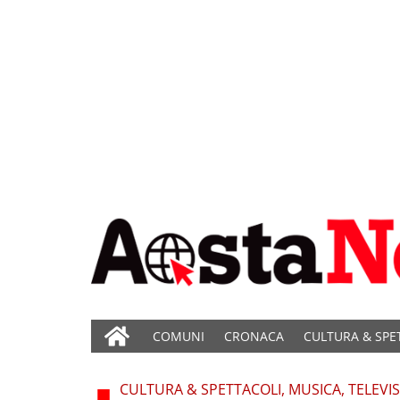
COMUNI
CRONACA
CULTURA & SPE
CULTURA & SPETTACOLI, MUSICA, TELEVI