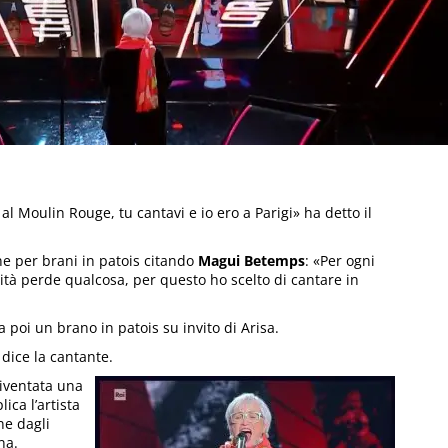
 al Moulin Rouge, tu cantavi e io ero a Parigi» ha detto il
ne per brani in patois citando
Magui Betemps
: «Per ogni
ità perde qualcosa, per questo ho scelto di cantare in
 poi un brano in patois su invito di Arisa.
 dice la cantante.
iventata una
ca l’artista
ne dagli
na.