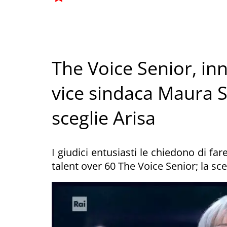
The Voice Senior, inno
vice sindaca Maura 
sceglie Arisa
I giudici entusiasti le chiedono di fa
talent over 60 The Voice Senior; la sc