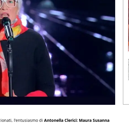
ionati, l’entusiasmo di
Antonella Clerici:
Maura Susanna