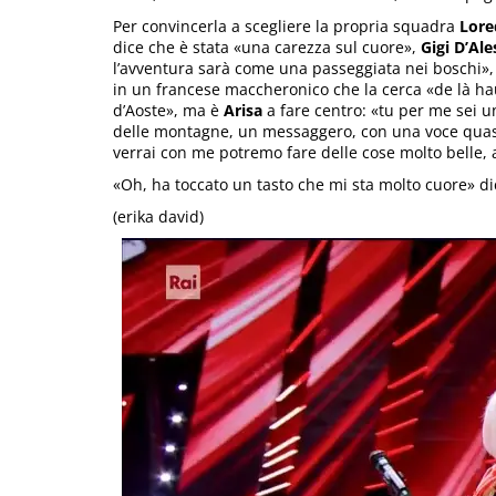
Per convincerla a scegliere la propria squadra
Lore
dice che è stata «una carezza sul cuore»,
Gigi D’Ale
l’avventura sarà come una passeggiata nei boschi»,
in un francese maccheronico che la cerca «de là hau
d’Aoste», ma è
Arisa
a fare centro: «tu per me sei un
delle montagne, un messaggero, con una voce quasi
verrai con me potremo fare delle cose molto belle, 
«Oh, ha toccato un tasto che mi sta molto cuore» d
(erika david)