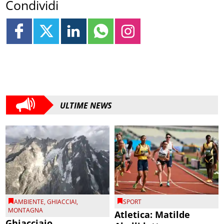
Condividi
ULTIME NEWS
AMBIENTE
,
GHIACCIAI
,
SPORT
MONTAGNA
Atletica: Matilde
Ghiacciaio