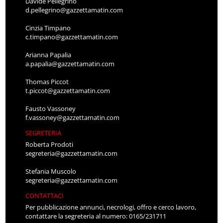
Davide Pellegrino
d.pellegrino@gazzettamatin.com
Cinzia Timpano
c.timpano@gazzettamatin.com
Arianna Papalia
a.papalia@gazzettamatin.com
Thomas Piccot
t.piccot@gazzettamatin.com
Fausto Vassoney
f.vassoney@gazzettamatin.com
SEGRETERIA
Roberta Prodoti
segreteria@gazzettamatin.com
Stefania Muscolo
segreteria@gazzettamatin.com
CONTATTACI
Per pubblicazione annunci, necrologi, offro e cerco lavoro,
contattare la segreteria al numero: 0165/231711