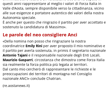
questi anni rappresentare al meglio i valori di Forza Italia in
Valle d’Aosta, sempre disponibile verso la cittadinanza, vicino
alle sue esigenze e portatore autentico dei valori della nostra
Autonomia speciale.
È anche per questo che ringrazio il partito per aver accettato e
sostenuto la candidatura di Massimo».
Le parole del neo consigliere Anci
«Della nomina non posso che ringraziare la nostra
coordinatrice
Emily Rini
per aver proposto il mio nominativo e
il partito per averla sostenuta, in primis il segretario nazionale
Antonio Tajani
e il responsabile nazionale degli Enti Locali,
Maurizio Gasparri
, circostanza che dimostra come Forza Italia
sia realmente la forza politica più legata ai territori.
Dal canto mio cercherò di rappresentare le richieste e le
preoccupazioni dei territori di montagna nel Consiglio
nazionale ANCI» conclude Chatrian.
(re.aostanews.it)