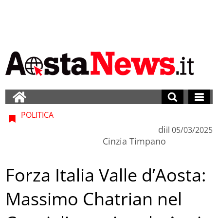
POLITICA
di
il
05/03/2025
Cinzia Timpano
Forza Italia Valle d’Aosta:
Massimo Chatrian nel