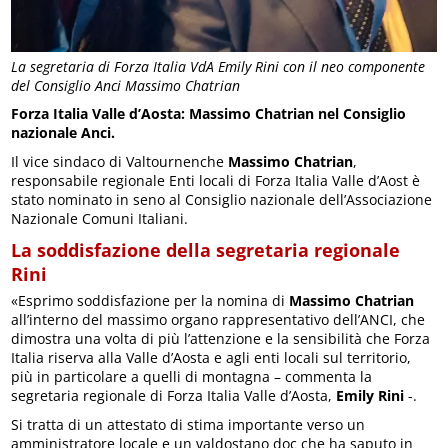
La segretaria di Forza Italia VdA Emily Rini con il neo componente
del Consiglio Anci Massimo Chatrian
Forza Italia Valle d’Aosta: Massimo Chatrian nel Consiglio
nazionale Anci.
Il vice sindaco di Valtournenche
Massimo Chatrian
,
responsabile regionale Enti locali di Forza Italia Valle d’Aost è
stato nominato in seno al Consiglio nazionale dell’Associazione
Nazionale Comuni Italiani.
La soddisfazione della segretaria regionale
Rini
«Esprimo soddisfazione per la nomina di
Massimo Chatrian
all’interno del massimo organo rappresentativo dell’ANCI, che
dimostra una volta di più l’attenzione e la sensibilità che Forza
Italia riserva alla Valle d’Aosta e agli enti locali sul territorio,
più in particolare a quelli di montagna – commenta la
segretaria regionale di Forza Italia Valle d’Aosta,
Emily Rini
-.
Si tratta di un attestato di stima importante verso un
amministratore locale e un valdostano doc che ha saputo in