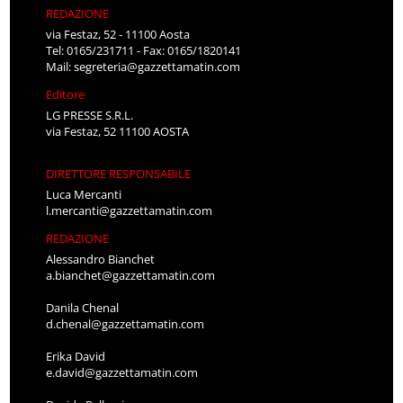
REDAZIONE
via Festaz, 52 - 11100 Aosta
Tel: 0165/231711 - Fax: 0165/1820141
Mail:
segreteria@gazzettamatin.com
Editore
LG PRESSE S.R.L.
via Festaz, 52 11100 AOSTA
DIRETTORE RESPONSABILE
Luca Mercanti
l.mercanti@gazzettamatin.com
REDAZIONE
Alessandro Bianchet
a.bianchet@gazzettamatin.com
Danila Chenal
d.chenal@gazzettamatin.com
Erika David
e.david@gazzettamatin.com