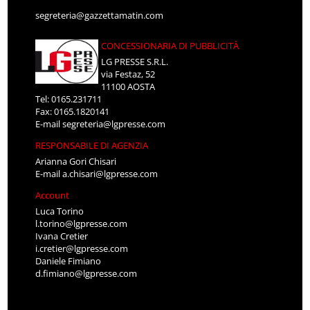
segreteria@gazzettamatin.com
CONCESSIONARIA DI PUBBLICITÀ
LG PRESSE S.R.L.
via Festaz, 52
11100 AOSTA
Tel: 0165.231711
Fax: 0165.1820141
E-mail
segreteria@lgpresse.com
RESPONSABILE DI AGENZIA
Arianna Gori Chisari
E-mail
a.chisari@lgpresse.com
Account
Luca Torino
l.torino@lgpresse.com
Ivana Cretier
i.cretier@lgpresse.com
Daniele Fimiano
d.fimiano@lgpresse.com