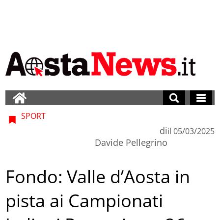
SPORT
di
il
05/03/2025
Davide Pellegrino
Fondo: Valle d’Aosta in
pista ai Campionati