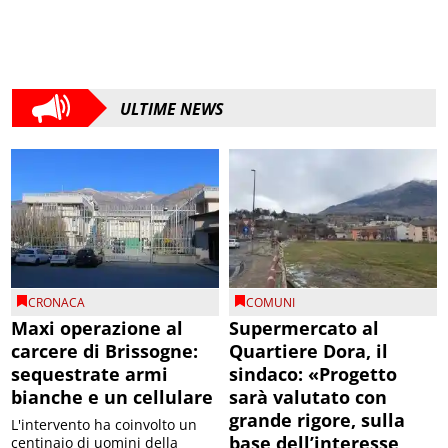
ULTIME NEWS
CRONACA
COMUNI
Maxi operazione al
Supermercato al
carcere di Brissogne:
Quartiere Dora, il
sequestrate armi
sindaco: «Progetto
bianche e un cellulare
sarà valutato con
grande rigore, sulla
L'intervento ha coinvolto un
base dell’interesse
centinaio di uomini della