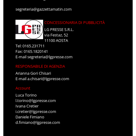
segreteria@gazzettamatin.com
CONCESSIONARIA DI PUBBLICITÀ
LG PRESSE S.R.L.
via Festaz, 52
11100 AOSTA
Tel: 0165.231711
Fax: 0165.1820141
E-mail
segreteria@lgpresse.com
RESPONSABILE DI AGENZIA
Arianna Gori Chisari
E-mail
a.chisari@lgpresse.com
Account
Luca Torino
l.torino@lgpresse.com
Ivana Cretier
i.cretier@lgpresse.com
Daniele Fimiano
d.fimiano@lgpresse.com