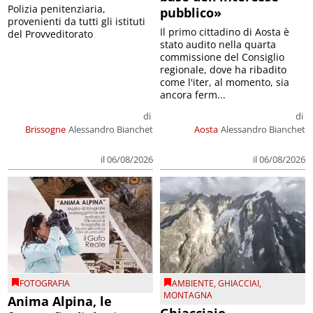
Polizia penitenziaria,
pubblico»
provenienti da tutti gli istituti
Il primo cittadino di Aosta è
del Provveditorato
stato audito nella quarta
commissione del Consiglio
regionale, dove ha ribadito
come l'iter, al momento, sia
ancora ferm...
di
di
Brissogne
Alessandro Bianchet
Aosta
Alessandro Bianchet
il 06/08/2026
il 06/08/2026
FOTOGRAFIA
AMBIENTE
,
GHIACCIAI
,
MONTAGNA
Anima Alpina, le