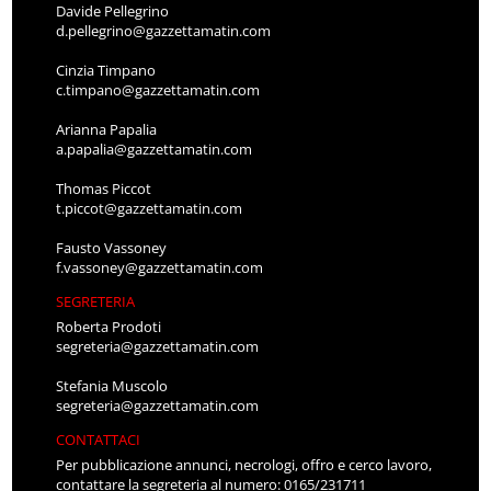
Davide Pellegrino
d.pellegrino@gazzettamatin.com
Cinzia Timpano
c.timpano@gazzettamatin.com
Arianna Papalia
a.papalia@gazzettamatin.com
Thomas Piccot
t.piccot@gazzettamatin.com
Fausto Vassoney
f.vassoney@gazzettamatin.com
SEGRETERIA
Roberta Prodoti
segreteria@gazzettamatin.com
Stefania Muscolo
segreteria@gazzettamatin.com
CONTATTACI
Per pubblicazione annunci, necrologi, offro e cerco lavoro,
contattare la segreteria al numero: 0165/231711