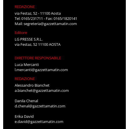
REDAZIONE
via Festaz, 52 - 11100 Aosta
Tel: 0165/231711 - Fax: 0165/1820141
Mail:
segreteria@gazzettamatin.com
Editore
LG PRESSE S.R.L.
via Festaz, 52 11100 AOSTA
DIRETTORE RESPONSABILE
Luca Mercanti
l.mercanti@gazzettamatin.com
REDAZIONE
Alessandro Bianchet
a.bianchet@gazzettamatin.com
Danila Chenal
d.chenal@gazzettamatin.com
Erika David
e.david@gazzettamatin.com