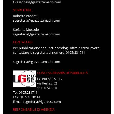
f.vassoney@gazzettamatin.com
SEGRETERIA
Roberta Prodoti
segreteria@gazzettamatin.com
Stefania Muscolo
segreteria@gazzettamatin.com
CONTATTACI
Per pubblicazione annunci, necrologi, offro e cerco lavoro,
contattare la segreteria al numero: 0165/231711
segreteria@gazzettamatin.com
CONCESSIONARIA DI PUBBLICITÀ
LG PRESSE S.R.L.
via Festaz, 52
11100 AOSTA
Tel: 0165.231711
Fax: 0165.1820141
E-mail
segreteria@lgpresse.com
RESPONSABILE DI AGENZIA