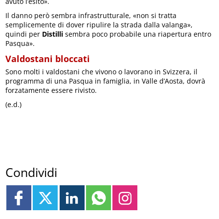
avuto l’esito».
Il danno però sembra infrastrutturale, «non si tratta
semplicemente di dover ripulire la strada dalla valanga»,
quindi per
Distilli
sembra poco probabile una riapertura entro
Pasqua».
Valdostani bloccati
Sono molti i valdostani che vivono o lavorano in Svizzera, il
programma di una Pasqua in famiglia, in Valle d’Aosta, dovrà
forzatamente essere rivisto.
(e.d.)
Condividi