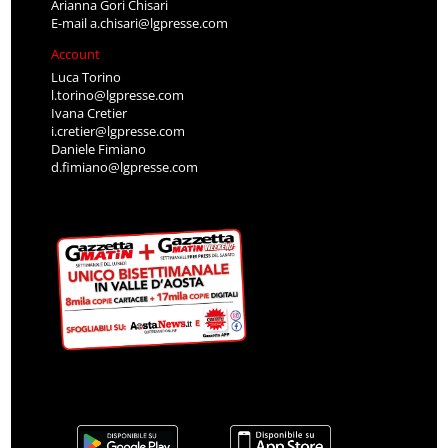
Arianna Gori Chisari
E-mail
a.chisari@lgpresse.com
Account
Luca Torino
l.torino@lgpresse.com
Ivana Cretier
i.cretier@lgpresse.com
Daniele Fimiano
d.fimiano@lgpresse.com