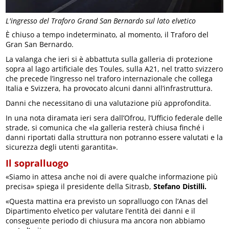
L'ingresso del Traforo Grand San Bernardo sul lato elvetico
È chiuso a tempo indeterminato, al momento, il Traforo del
Gran San Bernardo.
La valanga che ieri si è abbattuta sulla galleria di protezione
sopra al lago artificiale des Toules, sulla A21, nel tratto svizzero
che precede l’ingresso nel traforo internazionale che collega
Italia e Svizzera, ha provocato alcuni danni all’infrastruttura.
Danni che necessitano di una valutazione più approfondita.
In una nota diramata ieri sera dall’Ofrou, l’Ufficio federale delle
strade, si comunica che «la galleria resterà chiusa finché i
danni riportati dalla struttura non potranno essere valutati e la
sicurezza degli utenti garantita».
Il sopralluogo
«Siamo in attesa anche noi di avere qualche informazione più
precisa» spiega il presidente della Sitrasb,
Stefano Distilli.
«Questa mattina era previsto un sopralluogo con l’Anas del
Dipartimento elvetico per valutare l’entità dei danni e il
conseguente periodo di chiusura ma ancora non abbiamo