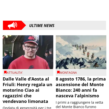
ULTIME NEWS
ATTUALITA'
MONTAGNA
Dalle Valle d’Aosta al
8 agosto 1786, la prima
Friuli: Henry regala un
ascensione del Monte
motorino Ciao ai
Bianco: 240 anni fa
ragazzini che
nasceva l’alpinismo
vendevano limonata
I primi a raggiungere la vetta
del Monte Bianco furono
Ondata di generosità per i tre