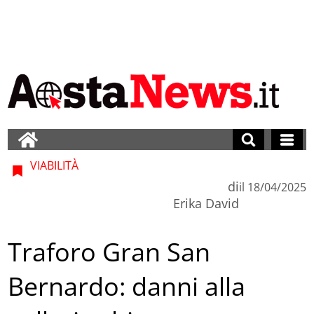
VIABILITÀ
di
il
18/04/2025
Erika David
Traforo Gran San
Bernardo: danni alla