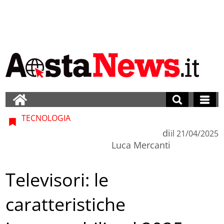
TECNOLOGIA
di
il
21/04/2025
Luca Mercanti
Televisori: le
caratteristiche