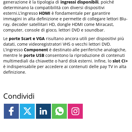
generazione è la tipologia di
ingressi disponibili
, poiché
determinano la compatibilità con diversi dispositivi
esterni.L’ingresso
HDMI
è fondamentale per garantire
immagini in alta definizione e permette di collegare lettori Blu-
ray, decoder satellitari HD, dongle HDMI come Miracast,
computer, console di gioco, lettori DVD e soundbar.
Le
porte Scart e VGA
risultano ancora utili per dispositivi più
datati, come videoregistratori VHS o vecchi lettori DVD.
L’ingresso
Component
è destinato alle periferiche analogiche,
mentre le
porte USB
consentono la riproduzione di contenuti
multimediali da chiavette o hard disk esterni. Infine, lo
slot CI+
è indispensabile per accedere ai contenuti delle pay TV in alta
definizione.
Condividi