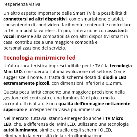
l’esperienza visiva.
Un altro aspetto importante delle Smart TV è la possibilità di
connettersi ad altri dispositivi
, come smartphone e tablet,
consentendo di condividere facilmente contenuti e controllare
la TV in modalità wireless. In più, l’interazione con
assistenti
vocali
insieme alla compatibilità con altri dispositivi smart in
casa, contribuisce a una maggiore comodità e
personalizzazione del servizio.
Tecnologia mini/micro led
Un’altra caratteristica imprescindibile per le TV è la
tecnologia
Mini LED
, considerata l’ultima evoluzione nel settore. Come
suggerisce il nome, si tratta di schermi dotati di
diodi a LED
estremamente piccoli
, con dimensioni inferiori a 0,2 mm.
Questa peculiarità consente una maggiore precisione nella
gestione del contrasto e una luminosità di picco molto
accurata. Il risultato è una
qualità dell’immagine nettamente
superiore
e un’esperienza visiva più immersiva.
Nel mercato, tuttavia, stanno emergendo anche i
TV Micro
LED
, che, a differenza dei Mini LED, utilizzano una tecnologia
autoilluminante
, simile a quella degli schermi OLED,
eliminando la necessità della retroilluminazione.