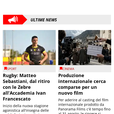
ULTIME NEWS
SPORT
CINEMA
Rugby: Matteo
Produzione
Sebastiani, dal ritiro
internazionale cerca
con le Zebre
comparse per un
all’Accademia Ivan
nuovo film
Francescato
Per aderire al casting del film
internazionale prodotto da
Inizio della nuova stagione
Panorama Films c'è tempo fino
agonistica all'insegna delle
al 31 agosto; le riprese si