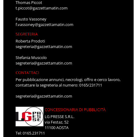
Thomas Piccot
t.piccot@gazzettamatin.com
Fausto Vassoney
f.vassoney@gazzettamatin.com
SEGRETERIA
Roberta Prodoti
segreteria@gazzettamatin.com
Stefania Muscolo
segreteria@gazzettamatin.com
CONTATTACI
Per pubblicazione annunci, necrologi, offro e cerco lavoro,
contattare la segreteria al numero: 0165/231711
segreteria@gazzettamatin.com
CONCESSIONARIA DI PUBBLICITÀ
LG PRESSE S.R.L.
via Festaz, 52
11100 AOSTA
Tel: 0165.231711