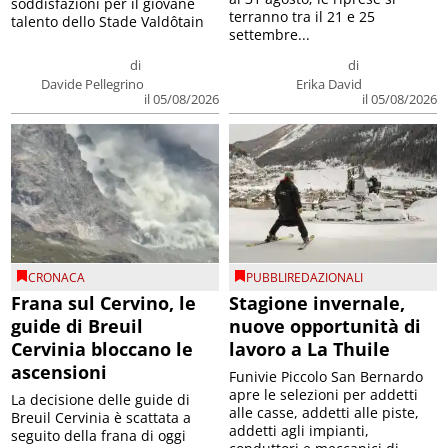
soddisfazioni per il giovane
terranno tra il 21 e 25
talento dello Stade Valdôtain
settembre...
di
di
Davide Pellegrino
Erika David
il 05/08/2026
il 05/08/2026
CRONACA
PUBBLIREDAZIONALI
Frana sul Cervino, le
Stagione invernale,
guide di Breuil
nuove opportunità di
Cervinia bloccano le
lavoro a La Thuile
ascensioni
Funivie Piccolo San Bernardo
apre le selezioni per addetti
La decisione delle guide di
alle casse, addetti alle piste,
Breuil Cervinia è scattata a
addetti agli impianti,
seguito della frana di oggi