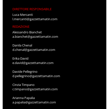
DIRETTORE RESPONSABILE
Luca Mercanti
l.mercanti@gazzettamatin.com
REDAZIONE
Alessandro Bianchet
a.bianchet@gazzettamatin.com
Danila Chenal
d.chenal@gazzettamatin.com
Erika David
e.david@gazzettamatin.com
Davide Pellegrino
d.pellegrino@gazzettamatin.com
Cinzia Timpano
c.timpano@gazzettamatin.com
Arianna Papalia
a.papalia@gazzettamatin.com