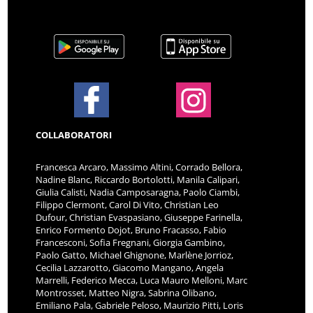
COLLABORATORI
Francesca Arcaro, Massimo Altini, Corrado Bellora,
Nadine Blanc, Riccardo Bortolotti, Manila Calipari,
Giulia Calisti, Nadia Camposaragna, Paolo Ciambi,
Filippo Clermont, Carol Di Vito, Christian Leo
Dufour, Christian Evaspasiano, Giuseppe Farinella,
Enrico Formento Dojot, Bruno Fracasso, Fabio
Francesconi, Sofia Fregnani, Giorgia Gambino,
Paolo Gatto, Michael Ghignone, Marlène Jorrioz,
Cecilia Lazzarotto, Giacomo Mangano, Angela
Marrelli, Federico Mecca, Luca Mauro Melloni, Marc
Montrosset, Matteo Nigra, Sabrina Olibano,
Emiliano Pala, Gabriele Peloso, Maurizio Pitti, Loris