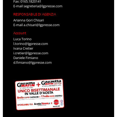
Fax: 0165.1820141
E-mail
segreteria@lgpresse.com
RESPONSABILE DI AGENZIA
Arianna Gori Chisari
E-mail
a.chisari@lgpresse.com
Account
Luca Torino
l.torino@lgpresse.com
Ivana Cretier
i.cretier@lgpresse.com
Daniele Fimiano
d.fimiano@lgpresse.com