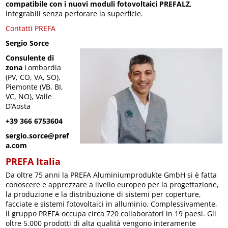
compatibile con i nuovi moduli fotovoltaici PREFALZ
,
integrabili senza perforare la superficie.
Contatti PREFA
Sergio Sorce
Consulente di
zona
Lombardia
(PV, CO, VA, SO),
Piemonte (VB, BI,
VC, NO), Valle
D’Aosta
+39 366 6753604
sergio.sorce@pref
a.com
PREFA Italia
Da oltre 75 anni la PREFA Aluminiumprodukte GmbH si è fatta
conoscere e apprezzare a livello europeo per la progettazione,
la produzione e la distribuzione di sistemi per coperture,
facciate e sistemi fotovoltaici in alluminio. Complessivamente,
il gruppo PREFA occupa circa 720 collaboratori in 19 paesi. Gli
oltre 5.000 prodotti di alta qualità vengono interamente