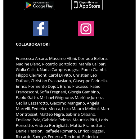
COLLABORATORI
Francesca Arcaro, Massimo Altini, Corrado Bellora,
Nadine Blanc, Riccardo Bortolotti, Manila Calipari,
Giulia Calisti, Nadia Camposaragna, Paolo Ciambi,
Filippo Clermont, Carol Di Vito, Christian Leo
Dufour, Christian Evaspasiano, Giuseppe Farinella,
Enrico Formento Dojot, Bruno Fracasso, Fabio
Francesconi, Sofia Fregnani, Giorgia Gambino,
Paolo Gatto, Michael Ghignone, Marlène Jorrioz,
Cecilia Lazzarotto, Giacomo Mangano, Angela
Marrelli, Federico Mecca, Luca Mauro Melloni, Marc
Montrosset, Matteo Nigra, Sabrina Olibano,
Emiliano Pala, Gabriele Peloso, Maurizio Pitti, Loris
Ponsetto, Andrea Portigliatti, Mattia Pramotton,
Deniel Pession, Raffaele Romano, Enrico Ruggeri,
Riccardo Savoye, Federica Tercinod, Federico