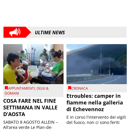
ULTIME NEWS
APPUNTAMENTI
,
OGGI &
CRONACA
DOMANI
Etroubles: camper in
COSA FARE NEL FINE
fiamme nella galleria
SETTIMANA IN VALLE
di Echevennoz
D’AOSTA
E in corso l'intervento dei vigili
SABATO 8 AGOSTO ALLEIN –
del fuoco, non ci sono feriti
All’area verde Le Plan-de-