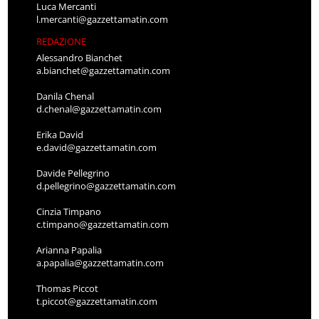
Luca Mercanti
l.mercanti@gazzettamatin.com
REDAZIONE
Alessandro Bianchet
a.bianchet@gazzettamatin.com
Danila Chenal
d.chenal@gazzettamatin.com
Erika David
e.david@gazzettamatin.com
Davide Pellegrino
d.pellegrino@gazzettamatin.com
Cinzia Timpano
c.timpano@gazzettamatin.com
Arianna Papalia
a.papalia@gazzettamatin.com
Thomas Piccot
t.piccot@gazzettamatin.com