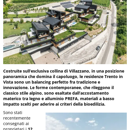
Costruite sull’esclusiva collina di Villazzano, in una posizione
panoramica che domina il capoluogo, le residenze Trento in
Vista sono un balancing perfetto fra tradizione e
innovazione. Le forme contemporanee, che rileggono il
classico stile alpino, sono esaltate dall’accostamento
materico tra legno e alluminio PREFA, materiali a basso
impatto scelti per aderire ai criteri della bioedilizia.
Sono stati
recentemente
consegnati ai
proprietari i
12