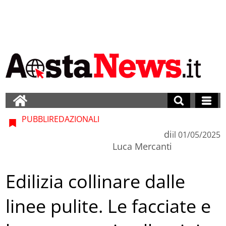
PUBBLIREDAZIONALI
di
il
01/05/2025
Luca Mercanti
Edilizia collinare dalle
linee pulite. Le facciate e