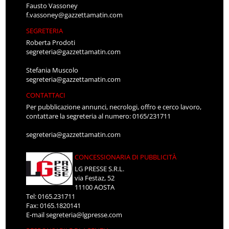
Fausto Vassoney
f.vassoney@gazzettamatin.com
SEGRETERIA
Roberta Prodoti
segreteria@gazzettamatin.com
Stefania Muscolo
segreteria@gazzettamatin.com
CONTATTACI
Per pubblicazione annunci, necrologi, offro e cerco lavoro,
contattare la segreteria al numero: 0165/231711
segreteria@gazzettamatin.com
CONCESSIONARIA DI PUBBLICITÀ
LG PRESSE S.R.L.
via Festaz, 52
11100 AOSTA
Tel: 0165.231711
Fax: 0165.1820141
E-mail
segreteria@lgpresse.com