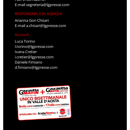
E-mail
segreteria@lgpresse.com
RESPONSABILE DI AGENZIA
Arianna Gori Chisari
E-mail
a.chisari@lgpresse.com
Account
Luca Torino
l.torino@lgpresse.com
Ivana Cretier
i.cretier@lgpresse.com
Daniele Fimiano
d.fimiano@lgpresse.com