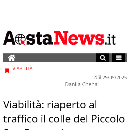
VIABILITÀ
di
il
29/05/2025
Danila Chenal
Viabilità: riaperto al
traffico il colle del Piccolo