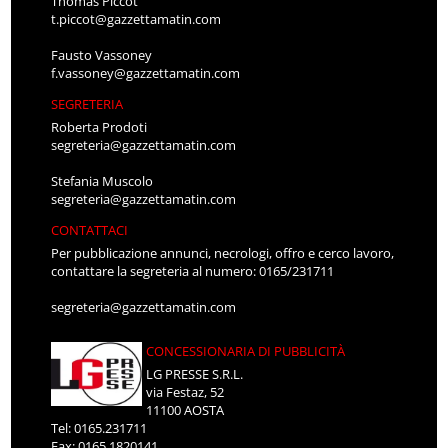
Thomas Piccot
t.piccot@gazzettamatin.com
Fausto Vassoney
f.vassoney@gazzettamatin.com
SEGRETERIA
Roberta Prodoti
segreteria@gazzettamatin.com
Stefania Muscolo
segreteria@gazzettamatin.com
CONTATTACI
Per pubblicazione annunci, necrologi, offro e cerco lavoro,
contattare la segreteria al numero: 0165/231711
segreteria@gazzettamatin.com
CONCESSIONARIA DI PUBBLICITÀ
LG PRESSE S.R.L.
via Festaz, 52
11100 AOSTA
Tel: 0165.231711
Fax: 0165.1820141