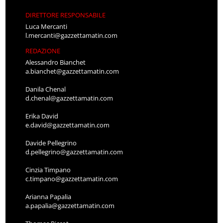
DIRETTORE RESPONSABILE
Luca Mercanti
l.mercanti@gazzettamatin.com
REDAZIONE
Alessandro Bianchet
a.bianchet@gazzettamatin.com
Danila Chenal
d.chenal@gazzettamatin.com
Erika David
e.david@gazzettamatin.com
Davide Pellegrino
d.pellegrino@gazzettamatin.com
Cinzia Timpano
c.timpano@gazzettamatin.com
Arianna Papalia
a.papalia@gazzettamatin.com