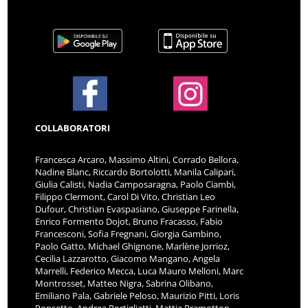
COLLABORATORI
Francesca Arcaro, Massimo Altini, Corrado Bellora,
Nadine Blanc, Riccardo Bortolotti, Manila Calipari,
Giulia Calisti, Nadia Camposaragna, Paolo Ciambi,
Filippo Clermont, Carol Di Vito, Christian Leo
Dufour, Christian Evaspasiano, Giuseppe Farinella,
Enrico Formento Dojot, Bruno Fracasso, Fabio
Francesconi, Sofia Fregnani, Giorgia Gambino,
Paolo Gatto, Michael Ghignone, Marlène Jorrioz,
Cecilia Lazzarotto, Giacomo Mangano, Angela
Marrelli, Federico Mecca, Luca Mauro Melloni, Marc
Montrosset, Matteo Nigra, Sabrina Olibano,
Emiliano Pala, Gabriele Peloso, Maurizio Pitti, Loris