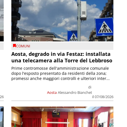
COMUNI
n
Aosta, degrado in via Festaz: installata
una telecamera alla Torre del Lebbroso
Prime contromosse dell'amministrazione comunale
dopo l'esposto presentato da residenti della zona;
promessi anche maggiori controlli e ulteriori inter...
di
Aosta
Alessandro Bianchet
026
il 07/08/2026