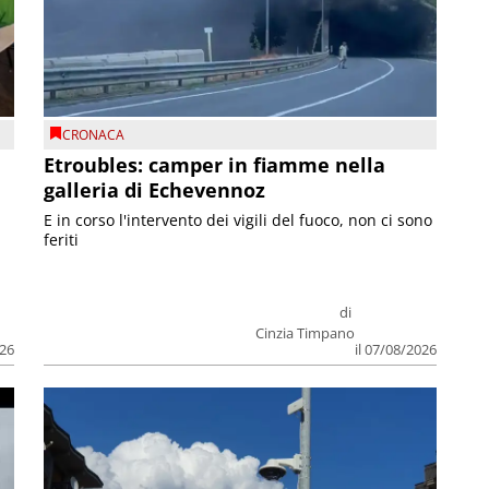
CRONACA
Etroubles: camper in fiamme nella
galleria di Echevennoz
E in corso l'intervento dei vigili del fuoco, non ci sono
feriti
di
Cinzia Timpano
026
il 07/08/2026