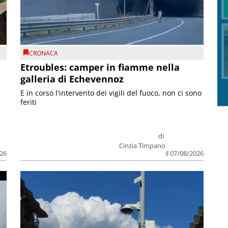
CRONACA
Etroubles: camper in fiamme nella
galleria di Echevennoz
E in corso l'intervento dei vigili del fuoco, non ci sono
feriti
di
Cinzia Timpano
026
il 07/08/2026