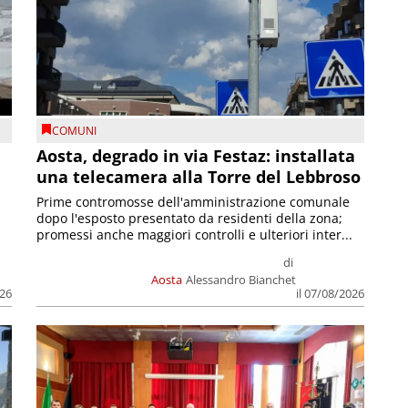
COMUNI
n
Aosta, degrado in via Festaz: installata
una telecamera alla Torre del Lebbroso
Prime contromosse dell'amministrazione comunale
dopo l'esposto presentato da residenti della zona;
promessi anche maggiori controlli e ulteriori inter...
di
Aosta
Alessandro Bianchet
026
il 07/08/2026