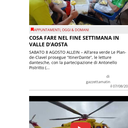
APPUNTAMENTI
,
OGGI & DOMANI
COSA FARE NEL FINE SETTIMANA IN
VALLE D’AOSTA
SABATO 8 AGOSTO ALLEIN – All’area verde Le Plan-
de-Clavel prosegue “ItinerDante”, le letture
dantesche, con la partecipazione di Antonello
Pistritto (...
di
gazzettamatin
il 07/08/2