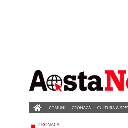
COMUNI
CRONACA
CULTURA & SPE
CRONACA