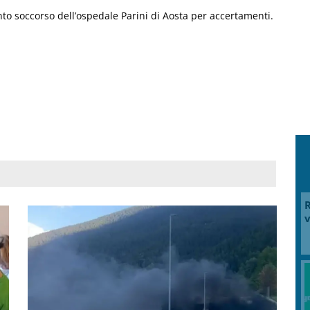
onto soccorso dell’ospedale Parini di Aosta per accertamenti.
R
v