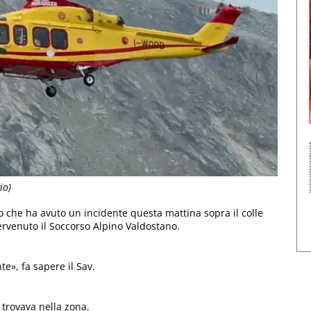
io)
ero che ha avuto un incidente questa mattina sopra il colle
tervenuto il Soccorso Alpino Valdostano.
te», fa sapere il Sav.
 trovava nella zona.