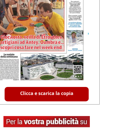
Clicca e scarica la copia