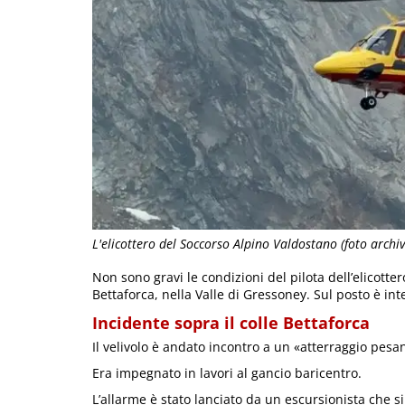
L'elicottero del Soccorso Alpino Valdostano (foto archiv
Non sono gravi le condizioni del pilota dell’elicott
Bettaforca, nella Valle di Gressoney. Sul posto è in
Incidente sopra il colle Bettaforca
Il velivolo è andato incontro a un «atterraggio pesan
Era impegnato in lavori al gancio baricentro.
L’allarme è stato lanciato da un escursionista che si