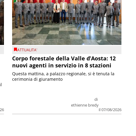
ATTUALITA'
Corpo forestale della Valle d’Aosta: 12
nuovi agenti in servizio in 8 stazioni
Questa mattina, a palazzo regionale, si è tenuta la
cerimonia di giuramento
l
di
ethienne bredy
026
il 07/08/2026