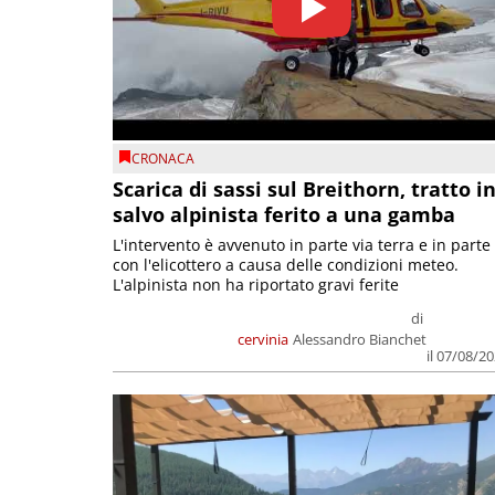
CRONACA
Scarica di sassi sul Breithorn, tratto i
salvo alpinista ferito a una gamba
L'intervento è avvenuto in parte via terra e in parte
con l'elicottero a causa delle condizioni meteo.
L'alpinista non ha riportato gravi ferite
di
cervinia
Alessandro Bianchet
il 07/08/2