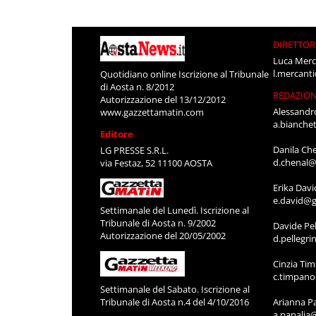
DIRETTOR
Luca Merc
l.mercant
Quotidiano online Iscrizione al Tribunale
di Aosta n. 8/2012
REDAZIO
Autorizzazione del 13/12/2012
Alessandr
www.gazzettamatin.com
a.bianche
Editore
Danila Ch
LG PRESSE S.R.L.
d.chenal@
via Festaz, 52 11100 AOSTA
Erika Davi
e.david@g
Settimanale del Lunedì. Iscrizione al
Tribunale di Aosta n. 9/2002
Davide Pel
Autorizzazione del 20/05/2002
d.pellegr
Cinzia Ti
c.timpan
Settimanale del Sabato. Iscrizione al
Tribunale di Aosta n.4 del 4/10/2016
Arianna P
a.papalia