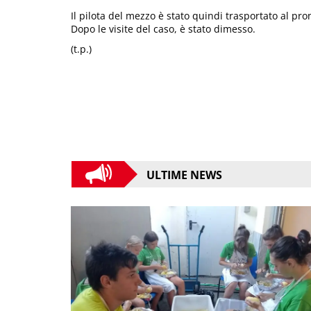
Il pilota del mezzo è stato quindi trasportato al pr
Dopo le visite del caso, è stato dimesso.
(t.p.)
ULTIME NEWS