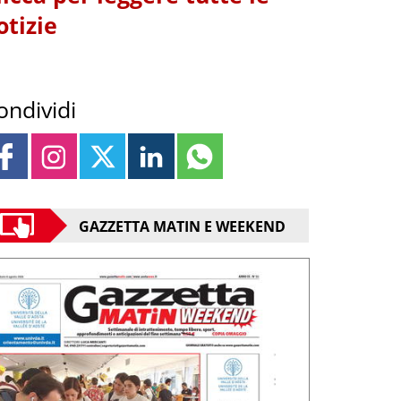
otizie
ondividi
GAZZETTA MATIN E WEEKEND