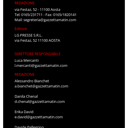
REDAZIONE
via Festaz, 52 - 11100 Aosta
Tel: 0165/231711 - Fax: 0165/1820141
Mail:
segreteria@gazzettamatin.com
Editore
LG PRESSE S.R.L.
via Festaz, 52 11100 AOSTA
DIRETTORE RESPONSABILE
Luca Mercanti
l.mercanti@gazzettamatin.com
REDAZIONE
Alessandro Bianchet
a.bianchet@gazzettamatin.com
Danila Chenal
d.chenal@gazzettamatin.com
Erika David
e.david@gazzettamatin.com
Davide Pellegrino