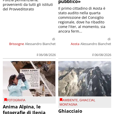
pubblico»
provenienti da tutti gli istituti
Il primo cittadino di Aosta è
del Provveditorato
stato audito nella quarta
commissione del Consiglio
regionale, dove ha ribadito
come l'iter, al momento, sia
ancora ferm...
di
di
Brissogne
Alessandro Bianchet
Aosta
Alessandro Bianchet
il 06/08/2026
il 06/08/2026
FOTOGRAFIA
AMBIENTE
,
GHIACCIAI
,
MONTAGNA
Anima Alpina, le
Ghiacciaio
fotografie di Ilenia