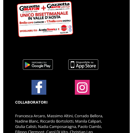
COLLABORATORI
Francesca Arcaro, Massimo Altini, Corrado Bellora,
Nadine Blanc, Riccardo Bortolotti, Manila Calipari,
Giulia Calisti, Nadia Camposaragna, Paolo Ciambi,
Filippo Clermont, Carol Di Vito, Christian Leo