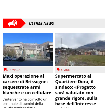
ULTIME NEWS
CRONACA
COMUNI
Maxi operazione al
Supermercato al
carcere di Brissogne:
Quartiere Dora, il
sequestrate armi
sindaco: «Progetto
bianche e un cellulare
sarà valutato con
grande rigore, sulla
L'intervento ha coinvolto un
base dell’interesse
centinaio di uomini della
Polizia penitenziaria,