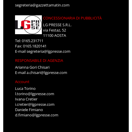
segreteria@gazzettamatin.com
CONCESSIONARIA DI PUBBLICITÀ
LG PRESSE S.R.L.
via Festaz, 52
11100 AOSTA
Tel: 0165.231711
Fax: 0165.1820141
E-mail
segreteria@lgpresse.com
RESPONSABILE DI AGENZIA
Arianna Gori Chisari
E-mail
a.chisari@lgpresse.com
Account
Luca Torino
l.torino@lgpresse.com
Ivana Cretier
i.cretier@lgpresse.com
Daniele Fimiano
d.fimiano@lgpresse.com