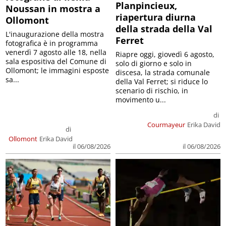
Planpincieux,
Noussan in mostra a
riapertura diurna
Ollomont
della strada della Val
L'inaugurazione della mostra
Ferret
fotografica è in programma
venerdì 7 agosto alle 18, nella
Riapre oggi, giovedì 6 agosto,
sala espositiva del Comune di
solo di giorno e solo in
Ollomont; le immagini esposte
discesa, la strada comunale
sa...
della Val Ferret; si riduce lo
scenario di rischio, in
movimento u...
di
Courmayeur
Erika David
di
Ollomont
Erika David
il 06/08/2026
il 06/08/2026