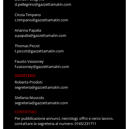
d.pellegrino@gazzettamatin.com
Cinzia Timpano
c.timpano@gazzettamatin.com
Arianna Papalia
a.papalia@gazzettamatin.com
Thomas Piccot
t.piccot@gazzettamatin.com
Fausto Vassoney
f.vassoney@gazzettamatin.com
SEGRETERIA
Roberta Prodoti
segreteria@gazzettamatin.com
Stefania Muscolo
segreteria@gazzettamatin.com
CONTATTACI
Per pubblicazione annunci, necrologi, offro e cerco lavoro,
contattare la segreteria al numero: 0165/231711