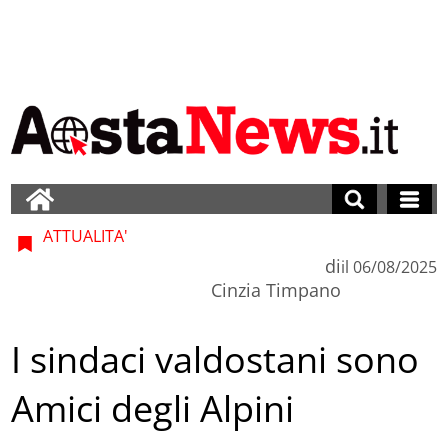
ATTUALITA'
di
il
06/08/2025
Cinzia Timpano
I sindaci valdostani sono
Amici degli Alpini