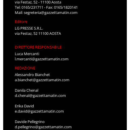
via Festaz, 52 - 11100 Aosta
Tel: 0165/231711 - Fax: 0165/1820141
Mail:
segreteria@gazzettamatin.com
Editore
LG PRESSE S.R.L.
via Festaz, 52 11100 AOSTA
DIRETTORE RESPONSABILE
Luca Mercanti
l.mercanti@gazzettamatin.com
REDAZIONE
Alessandro Bianchet
a.bianchet@gazzettamatin.com
Danila Chenal
d.chenal@gazzettamatin.com
Erika David
e.david@gazzettamatin.com
Davide Pellegrino
d.pellegrino@gazzettamatin.com