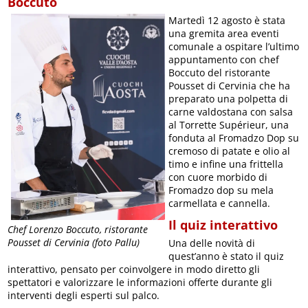
Boccuto
Martedì 12 agosto è stata
una gremita area eventi
comunale a ospitare l’ultimo
appuntamento con chef
Boccuto del ristorante
Pousset di Cervinia che ha
preparato una polpetta di
carne valdostana con salsa
al Torrette Supérieur, una
fonduta al Fromadzo Dop su
cremoso di patate e olio al
timo e infine una frittella
con cuore morbido di
Fromadzo dop su mela
carmellata e cannella.
Il quiz interattivo
Chef Lorenzo Boccuto, ristorante
Pousset di Cervinia (foto Pallu)
Una delle novità di
quest’anno è stato il quiz
interattivo, pensato per coinvolgere in modo diretto gli
spettatori e valorizzare le informazioni offerte durante gli
interventi degli esperti sul palco.