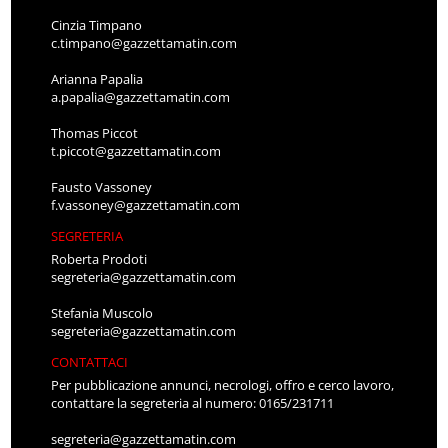
Cinzia Timpano
c.timpano@gazzettamatin.com
Arianna Papalia
a.papalia@gazzettamatin.com
Thomas Piccot
t.piccot@gazzettamatin.com
Fausto Vassoney
f.vassoney@gazzettamatin.com
SEGRETERIA
Roberta Prodoti
segreteria@gazzettamatin.com
Stefania Muscolo
segreteria@gazzettamatin.com
CONTATTACI
Per pubblicazione annunci, necrologi, offro e cerco lavoro,
contattare la segreteria al numero: 0165/231711
segreteria@gazzettamatin.com