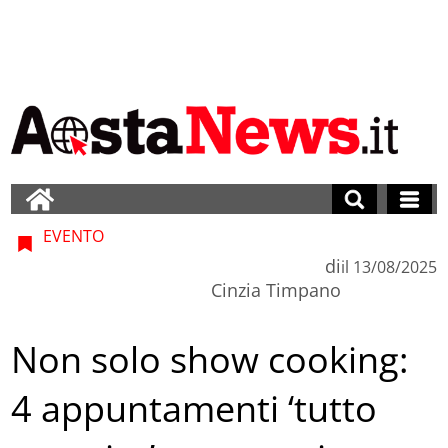
EVENTO
di
il
13/08/2025
Cinzia Timpano
Non solo show cooking:
4 appuntamenti ‘tutto