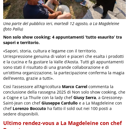
Una parte del pubblico ieri, martedì 12 agosto, a La Magdeleine
(foto Pallu)
Non solo show cooking: 4 appuntamenti ‘tutto esaurito’ tra
sapori e territorio.
«Sapori, storia, cultura e legame con il territorio.
Un’espressione genuina di valori e piaceri che esalta i prodotti
e la cucina e fa gustare la Valle d’Aosta. Tutti gli appuntamenti
sono stati il risultato di una grande collaborazione e di
un’ottima organizzazione, la partecipazione conferma la magia
dell’evento, grazie a tutti».
Così l’assessore all’Agricoltura
Marco Carrel
commenta la
conclusione della rassegna 2025 di Non solo show cooking, che
a Cogne e La Thuile con la lady chef
Giusy Serra
, a Gressoney-
Saint-Jean con chef
Giuseppe Cardullo
e a La Magdeleine con
chef
Lorenzo Boccuto
ha fatto il sold out nei 100 posti a
sedere disponibili.
Ultimo rendez-vous a La Magdeleine con chef