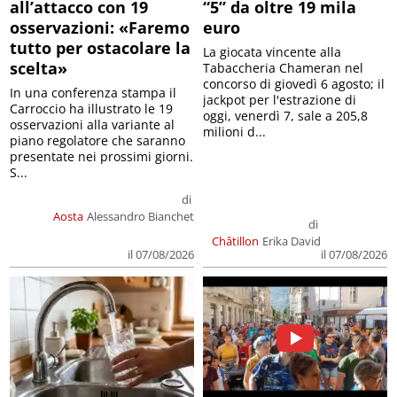
all’attacco con 19
“5” da oltre 19 mila
osservazioni: «Faremo
euro
tutto per ostacolare la
La giocata vincente alla
scelta»
Tabaccheria Chameran nel
concorso di giovedì 6 agosto; il
In una conferenza stampa il
jackpot per l'estrazione di
Carroccio ha illustrato le 19
oggi, venerdì 7, sale a 205,8
osservazioni alla variante al
milioni d...
piano regolatore che saranno
presentate nei prossimi giorni.
S...
di
Aosta
Alessandro Bianchet
di
Châtillon
Erika David
il 07/08/2026
il 07/08/2026