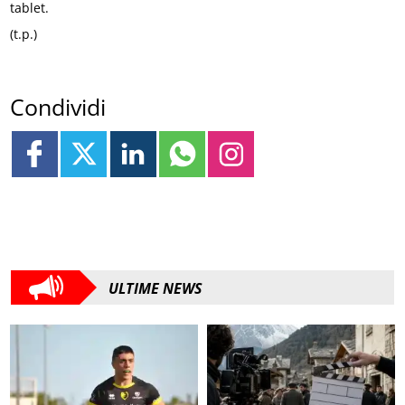
tablet.
(t.p.)
Condividi
ULTIME NEWS