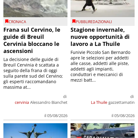
CRONACA
PUBBLIREDAZIONALI
Frana sul Cervino, le
Stagione invernale,
guide di Breuil
nuove opportunità di
Cervinia bloccano le
lavoro a La Thuile
ascensioni
Funivie Piccolo San Bernardo
apre le selezioni per addetti
La decisione delle guide di
alle casse, addetti alle piste,
Breuil Cervinia è scattata a
addetti agli impianti,
seguito della frana di oggi
conduttori e meccanici di
sulla parete sud del Cervino;
mezzi batt...
gli esperti raccomandano
massima at...
di
di
cervinia
Alessandro Bianchet
La Thuile
gazzettamatin
il 05/08/2026
il 05/08/2026