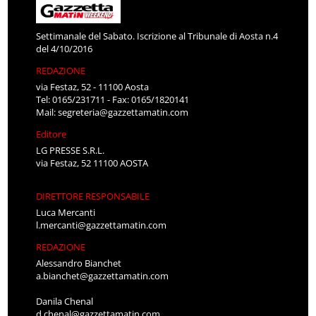
Settimanale del Sabato. Iscrizione al Tribunale di Aosta n.4
del 4/10/2016
REDAZIONE
via Festaz, 52 - 11100 Aosta
Tel: 0165/231711 - Fax: 0165/1820141
Mail:
segreteria@gazzettamatin.com
Editore
LG PRESSE S.R.L.
via Festaz, 52 11100 AOSTA
DIRETTORE RESPONSABILE
Luca Mercanti
l.mercanti@gazzettamatin.com
REDAZIONE
Alessandro Bianchet
a.bianchet@gazzettamatin.com
Danila Chenal
d.chenal@gazzettamatin.com