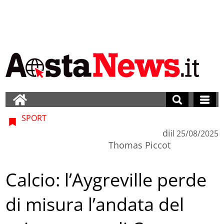
SPORT
di
il
25/08/2025
Thomas Piccot
Calcio: l’Aygreville perde
di misura l’andata del