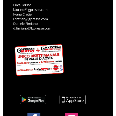
Luca Torino
l.torino@lgpresse.com
Ivana Cretier
i.cretier@lgpresse.com
Daniele Fimiano
d.fimiano@lgpresse.com