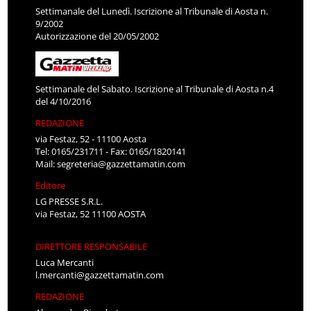
Settimanale del Lunedì. Iscrizione al Tribunale di Aosta n.
9/2002
Autorizzazione del 20/05/2002
Settimanale del Sabato. Iscrizione al Tribunale di Aosta n.4
del 4/10/2016
REDAZIONE
via Festaz, 52 - 11100 Aosta
Tel: 0165/231711 - Fax: 0165/1820141
Mail:
segreteria@gazzettamatin.com
Editore
LG PRESSE S.R.L.
via Festaz, 52 11100 AOSTA
DIRETTORE RESPONSABILE
Luca Mercanti
l.mercanti@gazzettamatin.com
REDAZIONE