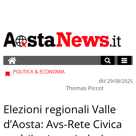
POLITICA & ECONOMIA
di
il
29/08/2025
Thomas Piccot
Elezioni regionali Valle
d’Aosta: Avs-Rete Civica