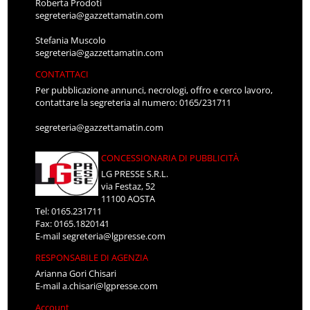
Roberta Prodoti
segreteria@gazzettamatin.com
Stefania Muscolo
segreteria@gazzettamatin.com
CONTATTACI
Per pubblicazione annunci, necrologi, offro e cerco lavoro,
contattare la segreteria al numero: 0165/231711
segreteria@gazzettamatin.com
CONCESSIONARIA DI PUBBLICITÀ
LG PRESSE S.R.L.
via Festaz, 52
11100 AOSTA
Tel: 0165.231711
Fax: 0165.1820141
E-mail
segreteria@lgpresse.com
RESPONSABILE DI AGENZIA
Arianna Gori Chisari
E-mail
a.chisari@lgpresse.com
Account