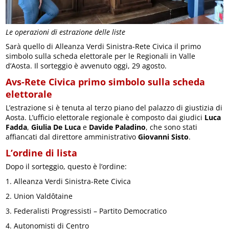
Le operazioni di estrazione delle liste
Sarà quello di Alleanza Verdi Sinistra-Rete Civica il primo
simbolo sulla scheda elettorale per le Regionali in Valle
d’Aosta. Il sorteggio è avvenuto oggi, 29 agosto.
Avs-Rete Civica primo simbolo sulla scheda
elettorale
L’estrazione si è tenuta al terzo piano del palazzo di giustizia di
Aosta. L’ufficio elettorale regionale è composto dai giudici
Luca
Fadda
,
Giulia De Luca
e
Davide Paladino
, che sono stati
affiancati dal direttore amministrativo
Giovanni Sisto
.
L’ordine di lista
Dopo il sorteggio, questo è l’ordine:
1. Alleanza Verdi Sinistra-Rete Civica
2. Union Valdôtaine
3. Federalisti Progressisti – Partito Democratico
4. Autonomisti di Centro