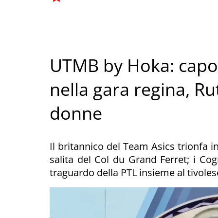
UTMB by Hoka: capo
nella gara regina, Rut
donne
Il britannico del Team Asics trionfa i
salita del Col du Grand Ferret; i Co
traguardo della PTL insieme al tivole