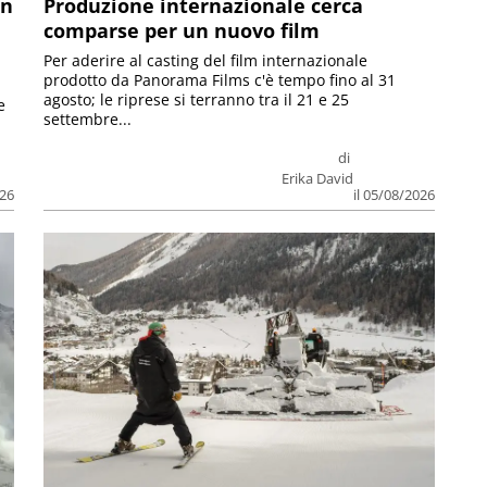
on
Produzione internazionale cerca
comparse per un nuovo film
Per aderire al casting del film internazionale
prodotto da Panorama Films c'è tempo fino al 31
agosto; le riprese si terranno tra il 21 e 25
e
settembre...
di
Erika David
026
il 05/08/2026