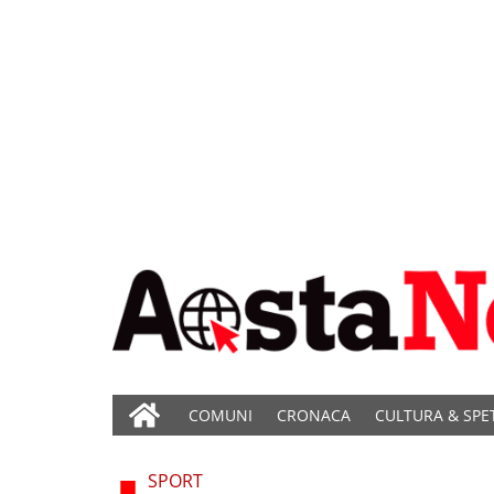
COMUNI
CRONACA
CULTURA & SPE
SPORT