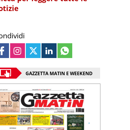
otizie
ondividi
GAZZETTA MATIN E WEEKEND