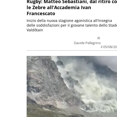
Rugby: Matteo Sebastiani, dal ritiro c
le Zebre all’Accademia Ivan
Francescato
Inizio della nuova stagione agonistica all'insegna
delle soddisfazioni per il giovane talento dello Stad
Valdôtain
di
Davide Pellegrino
il 05/08/2