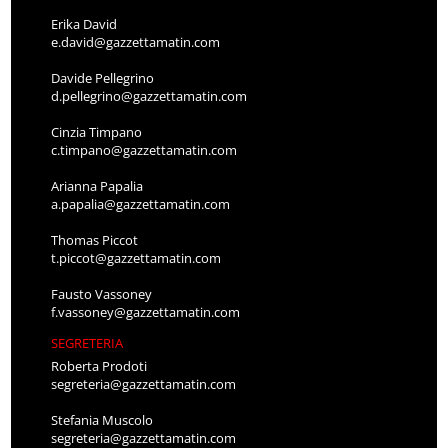
Erika David
e.david@gazzettamatin.com
Davide Pellegrino
d.pellegrino@gazzettamatin.com
Cinzia Timpano
c.timpano@gazzettamatin.com
Arianna Papalia
a.papalia@gazzettamatin.com
Thomas Piccot
t.piccot@gazzettamatin.com
Fausto Vassoney
f.vassoney@gazzettamatin.com
SEGRETERIA
Roberta Prodoti
segreteria@gazzettamatin.com
Stefania Muscolo
segreteria@gazzettamatin.com