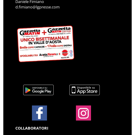
Daniele Fimiano
d.fimiano@lgpresse.com
COLLABORATORI