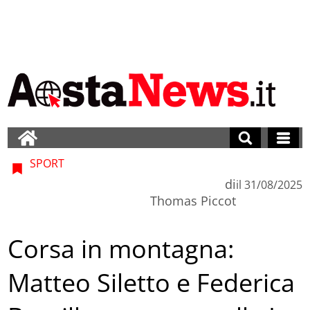
SPORT
di
il
31/08/2025
Thomas Piccot
Corsa in montagna:
Matteo Siletto e Federica