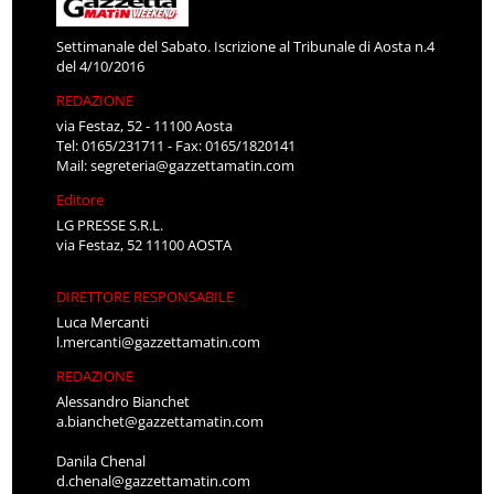
Settimanale del Sabato. Iscrizione al Tribunale di Aosta n.4
del 4/10/2016
REDAZIONE
via Festaz, 52 - 11100 Aosta
Tel: 0165/231711 - Fax: 0165/1820141
Mail:
segreteria@gazzettamatin.com
Editore
LG PRESSE S.R.L.
via Festaz, 52 11100 AOSTA
DIRETTORE RESPONSABILE
Luca Mercanti
l.mercanti@gazzettamatin.com
REDAZIONE
Alessandro Bianchet
a.bianchet@gazzettamatin.com
Danila Chenal
d.chenal@gazzettamatin.com